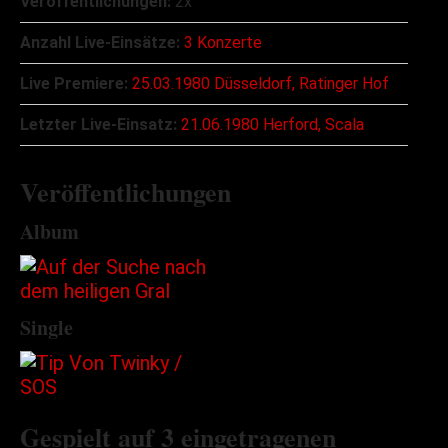
Veröffentlichungen:
2x
Anzahl Live-Einsätze:
3 Konzerte
Live Premiere:
25.03.1980 Düsseldorf, Ratinger Hof
Letzter Live-Einsatz:
21.06.1980 Herford, Scala
Veröffentlichungen
Album
Single
Gespielt auf 3 eingetragenen