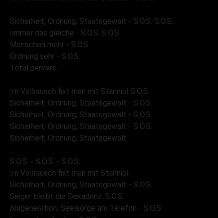
Sicherheit, Ordnung, Staatsgewalt - S.O.S. S.O.S.
Iimmer das gleiche - S.O.S. S.O.S.
Menschen mehr - S.O.S.
Ordnung sehr - S.O.S.
Total pervers.
Im Vollrausch fixt man mit Stanniol S.O.S.
Sicherheit, Ordnung, Staatsgewalt - S.O.S.
Sicherheit, Ordnung, Staatsgewalt - S.O.S.
Sicherheit, Ordnung, Staatsgewalt - S.O.S.
Sicherheit, Ordnung, Staatsgewalt.
S.O.S. - S.O.S. - S.O.S.
Im Vollrausch fixt man mit Stanniol.
Sicherheit, Ordnung, Staatsgewalt - S.O.S.
Sieger bleibt die Dekadenz. S.O.S.
Alugeneration, Seelsorge am Telefon - S.O.S.