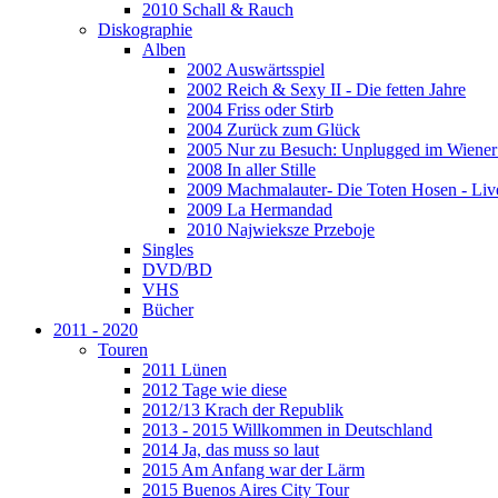
2010 Schall & Rauch
Diskographie
Alben
2002 Auswärtsspiel
2002 Reich & Sexy II - Die fetten Jahre
2004 Friss oder Stirb
2004 Zurück zum Glück
2005 Nur zu Besuch: Unplugged im Wiener 
2008 In aller Stille
2009 Machmalauter- Die Toten Hosen - Liv
2009 La Hermandad
2010 Najwieksze Przeboje
Singles
DVD/BD
VHS
Bücher
2011 - 2020
Touren
2011 Lünen
2012 Tage wie diese
2012/13 Krach der Republik
2013 - 2015 Willkommen in Deutschland
2014 Ja, das muss so laut
2015 Am Anfang war der Lärm
2015 Buenos Aires City Tour