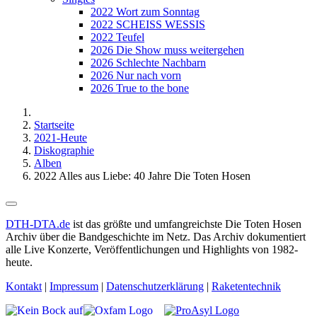
2022 Wort zum Sonntag
2022 SCHEISS WESSIS
2022 Teufel
2026 Die Show muss weitergehen
2026 Schlechte Nachbarn
2026 Nur nach vorn
2026 True to the bone
Startseite
2021-Heute
Diskographie
Alben
2022 Alles aus Liebe: 40 Jahre Die Toten Hosen
DTH-DTA.de
ist das größte und umfangreichste Die Toten Hosen
Archiv über die Bandgeschichte im Netz. Das Archiv dokumentiert
alle Live Konzerte, Veröffentlichungen und Highlights von 1982-
heute.
Kontakt
|
Impressum
|
Datenschutzerklärung
|
Raketentechnik