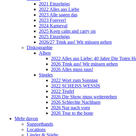
2021 Einzelgigs
2022 Alles aus Liebe
2023 Alle sagen das
2023 Forever!
2024 Karneval
2025 Keep calm and carry on
2025 Einzelgigs
2026/27 Trink aus! Wir müssen gehen
Diskographie
Alben
2022 Alles aus Liebe: 40 Jahre Die Toten H
2026 Trink aus! Wir müssen gehen
2026 Alles muss raus!
Singles
2022 Wort zum Sonntag
2022 SCHEISS WESSIS
2022 Teufel
2026 Die Show muss weitergehen
2026 Schlechte Nachbarn
2026 Nur nach vorn
2026 True to the bone
Mehr davon
Supportbands
Locations
Länder & Städte