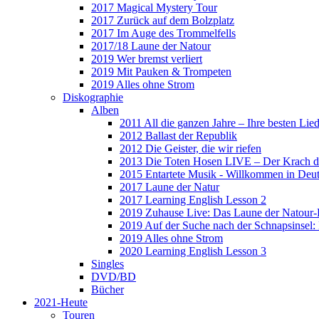
2017 Magical Mystery Tour
2017 Zurück auf dem Bolzplatz
2017 Im Auge des Trommelfells
2017/18 Laune der Natour
2019 Wer bremst verliert
2019 Mit Pauken & Trompeten
2019 Alles ohne Strom
Diskographie
Alben
2011 All die ganzen Jahre – Ihre besten Lie
2012 Ballast der Republik
2012 Die Geister, die wir riefen
2013 Die Toten Hosen LIVE – Der Krach d
2015 Entartete Musik - Willkommen in Deu
2017 Laune der Natur
2017 Learning English Lesson 2
2019 Zuhause Live: Das Laune der Natour-
2019 Auf der Suche nach der Schnapsinsel
2019 Alles ohne Strom
2020 Learning English Lesson 3
Singles
DVD/BD
Bücher
2021-Heute
Touren