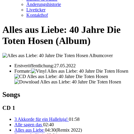
Änderungshistorie
Liveticker
Kontakthof
Alles aus Liebe: 40 Jahre Die
Toten Hosen
(Album)
Erstveröffentlichung:
27.05.2022
Formate:
Songs
CD 1
3 Akkorde für ein Halleluja!
01:58
Alle sagen das
02:40
Alles aus Liebe
04:30
(Remix 2022)