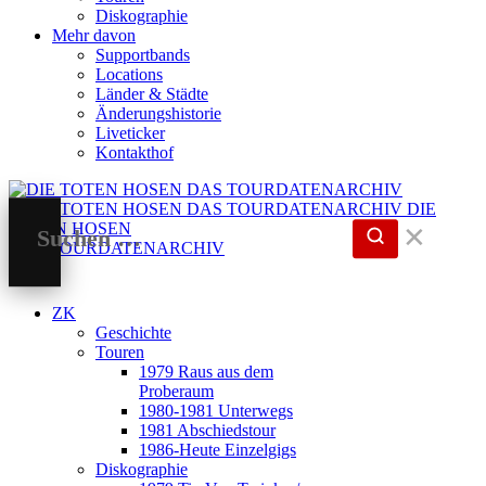
Diskographie
Mehr davon
Supportbands
Locations
Länder & Städte
Änderungshistorie
Liveticker
Kontakthof
DIE
TOTEN HOSEN
✕
DAS TOURDATENARCHIV
ZK
Geschichte
Touren
1979 Raus aus dem
Proberaum
1980-1981 Unterwegs
1981 Abschiedstour
1986-Heute Einzelgigs
Diskographie