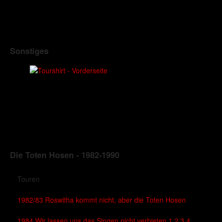
Sonstiges
Die Toten Hosen - 1982-1990
Touren
1982/83 Roswitha kommt nicht, aber die Toten Hosen
1984 Wir lassen uns das Singen nicht verbieten 1,2,3,4