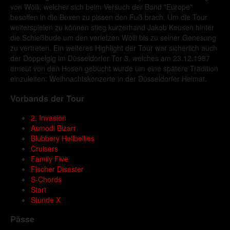
von Wölli, welcher sich beim Versuch der Band "Europe"
besoffen in die Boxen zu pissen den Fuß brach. Um die Tour
weiterspielen zu können stieg kurzerhand Jakob Keusen hinter
die Schießbude um den verletzen Wölli bis zu seiner Genesung
zu vertreten. Ein weiteres Highlight der Tour war sicherlich auch
der Doppelgig im Düsseldorfer Tor 3, welches am 23.12.1987
erneut von den Hosen gebucht wurde um eine spätere Tradition
einzuleiten: Weihnachtskonzerte in der Düsseldorfer Heimat.
Vorbands der Tour
2. Invasion
Asmodi Bizarr
Blubbery Hellbellies
Cruisers
Family Five
Fischer Disaster
S-Chords
Start
Stunde X
Pässe