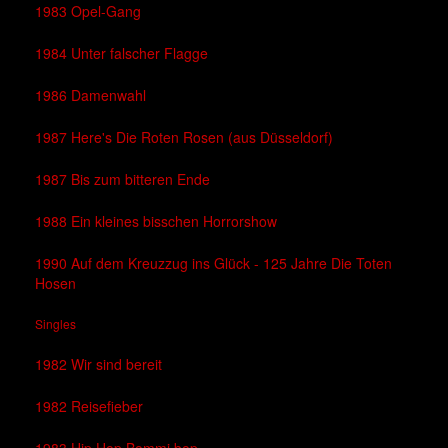
1983 Opel-Gang
1984 Unter falscher Flagge
1986 Damenwahl
1987 Here's Die Roten Rosen (aus Düsseldorf)
1987 Bis zum bitteren Ende
1988 Ein kleines bisschen Horrorshow
1990 Auf dem Kreuzzug ins Glück - 125 Jahre Die Toten
Hosen
Singles
1982 Wir sind bereit
1982 Reisefieber
1983 Hip Hop Bommi bop