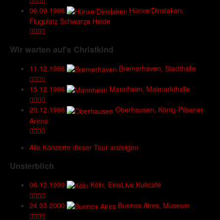
06.09.1998
Hünxe/Dinslaken,
Flugplatz Schwarze Heide
Wir warten auf's Christkind
11.12.1998
Bremerhaven, Stadthalle
15.12.1998
Mannheim, Maimarkthalle
20.12.1998
Oberhausen, König-Pilsener-
Arena
Alle Konzerte dieser Tour anzeigen
Unsterblich
06.12.1999
Köln, EinsLive Kultcafé
24.03.2000
Buenos Aires, Museum