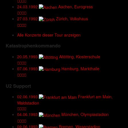
24.03.1992
Aachen, Eurogress
27.03.1992
Zürich, Volkshaus
Alle Konzerte dieser Tour anzeigen
Katastrophenkommando
20.05.1993
Altötting, Klosterschule
07.06.1993
Hamburg, Markthalle
U2 Support
02.06.1993
Frankfurt am Main,
Waldstadion
04.06.1993
München, Olympiastadion
09.06.1993
Bremen, Weserstadion