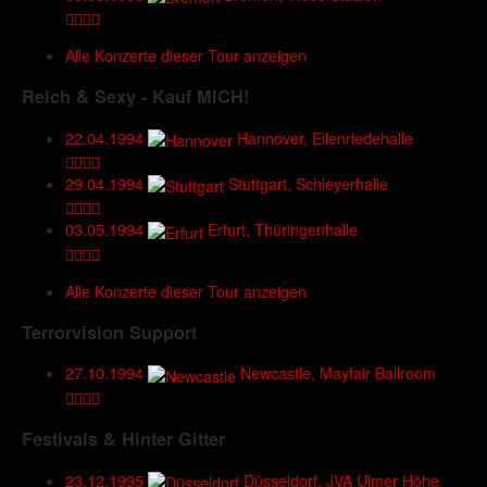
Alle Konzerte dieser Tour anzeigen
Reich & Sexy - Kauf MICH!
22.04.1994
Hannover, Eilenriedehalle
29.04.1994
Stuttgart, Schleyerhalle
03.05.1994
Erfurt, Thüringenhalle
Alle Konzerte dieser Tour anzeigen
Terrorvision Support
27.10.1994
Newcastle, Mayfair Ballroom
Festivals & Hinter Gitter
23.12.1995
Düsseldorf, JVA Ulmer Höhe