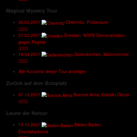
Magical Mystery Tour
26.03.2017
Chemnitz, Proberaum
27.03.2017
Dresden, NOPE Demonstration
gegen Pegida
19.04.2017
Geilenkirchen, Wohnzimmer
Alle Konzerte dieser Tour anzeigen
Zurück auf dem Bolzplatz
07.10.2017
Buenos Aires, Estadio Obras
Laune der Natour
19.10.2017
Baden-Baden,
Eventakademie