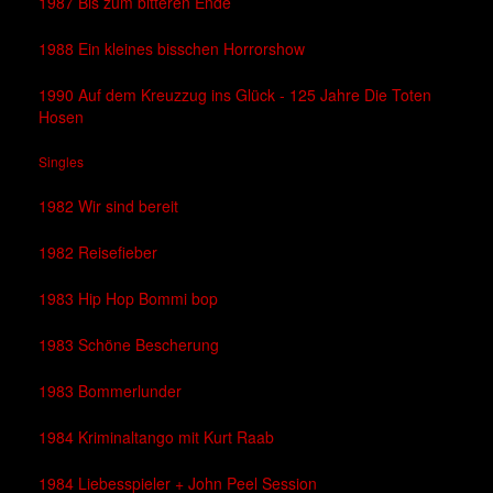
1987 Bis zum bitteren Ende
1988 Ein kleines bisschen Horrorshow
1990 Auf dem Kreuzzug ins Glück - 125 Jahre Die Toten
Hosen
Singles
1982 Wir sind bereit
1982 Reisefieber
1983 Hip Hop Bommi bop
1983 Schöne Bescherung
1983 Bommerlunder
1984 Kriminaltango mit Kurt Raab
1984 Liebesspieler + John Peel Session