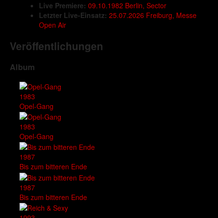
Live Premiere:
09.10.1982 Berlin, Sector
Letzter Live-Einsatz:
25.07.2026 Freiburg, Messe
Open Air
Veröffentlichungen
Album
1983
Opel-Gang
1983
Opel-Gang
1987
Bis zum bitteren Ende
1987
Bis zum bitteren Ende
1993