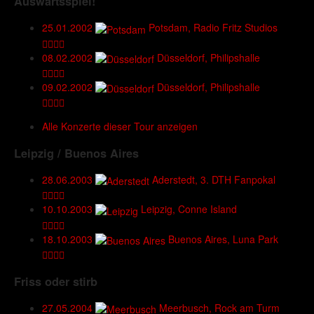
Auswärtsspiel!
25.01.2002
Potsdam, Radio Fritz Studios
08.02.2002
Düsseldorf, Philipshalle
09.02.2002
Düsseldorf, Philipshalle
Alle Konzerte dieser Tour anzeigen
Leipzig / Buenos Aires
28.06.2003
Aderstedt, 3. DTH Fanpokal
10.10.2003
Leipzig, Conne Island
18.10.2003
Buenos Aires, Luna Park
Friss oder stirb
27.05.2004
Meerbusch, Rock am Turm