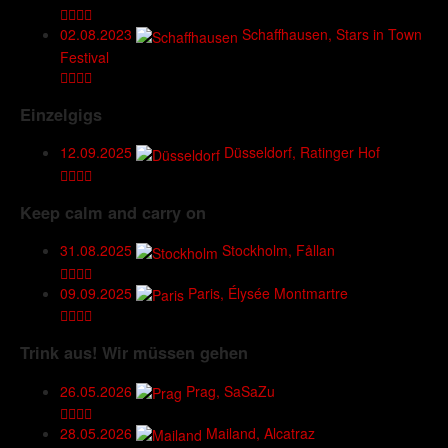
02.08.2023
Schaffhausen, Stars in Town
Festival
Einzelgigs
12.09.2025
Düsseldorf, Ratinger Hof
Keep calm and carry on
31.08.2025
Stockholm, Fållan
09.09.2025
Paris, Élysée Montmartre
Trink aus! Wir müssen gehen
26.05.2026
Prag, SaSaZu
28.05.2026
Mailand, Alcatraz