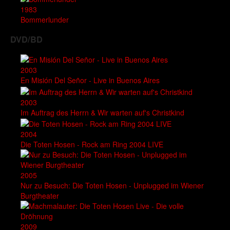
1983
Bommerlunder
DVD/BD
2003
En Misión Del Señor - Live in Buenos Aires
2003
Im Auftrag des Herrn & Wir warten auf's Christkind
2004
Die Toten Hosen - Rock am Ring 2004 LIVE
2005
Nur zu Besuch: Die Toten Hosen - Unplugged im Wiener
Burgtheater
2009