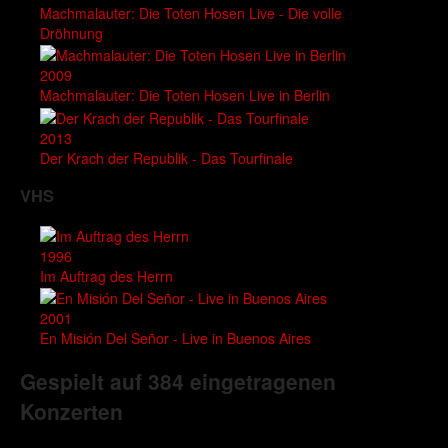
Machmalauter: Die Toten Hosen Live - Die volle
Dröhnung
2009
Machmalauter: Die Toten Hosen Live in Berlin
2013
Der Krach der Republik - Das Tourfinale
VHS
1996
Im Auftrag des Herrn
2001
En Misión Del Señor - Live in Buenos Aires
Gespielt auf 384 eingetragenen
Konzerten