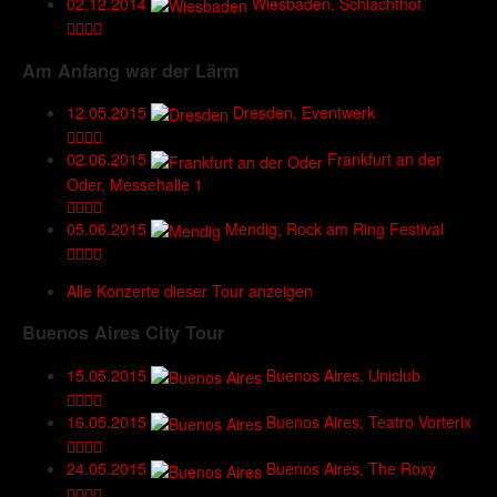
02.12.2014
Wiesbaden, Schlachthof
Am Anfang war der Lärm
12.05.2015
Dresden, Eventwerk
02.06.2015
Frankfurt an der
Oder, Messehalle 1
05.06.2015
Mendig, Rock am Ring Festival
Alle Konzerte dieser Tour anzeigen
Buenos Aires City Tour
15.05.2015
Buenos Aires, Uniclub
16.05.2015
Buenos Aires, Teatro Vorterix
24.05.2015
Buenos Aires, The Roxy