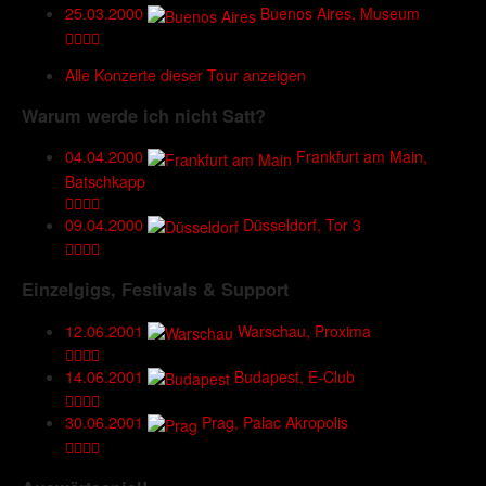
25.03.2000
Buenos Aires, Museum
Alle Konzerte dieser Tour anzeigen
Warum werde ich nicht Satt?
04.04.2000
Frankfurt am Main,
Batschkapp
09.04.2000
Düsseldorf, Tor 3
Einzelgigs, Festivals & Support
12.06.2001
Warschau, Proxima
14.06.2001
Budapest, E-Club
30.06.2001
Prag, Palac Akropolis