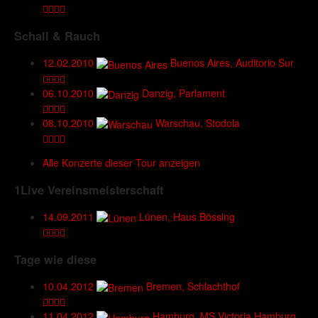
Schall & Rauch
12.02.2010
Buenos Aires, Auditorio Sur
06.10.2010
Danzig, Parlament
08.10.2010
Warschau, Stodola
Alle Konzerte dieser Tour anzeigen
1Live Vereinsmeisterschaft
14.09.2011
Lünen, Haus Bössing
Tage wie diese
10.04.2012
Bremen, Schlachthof
11.04.2012
Hamburg, MS Victoria Hamburg