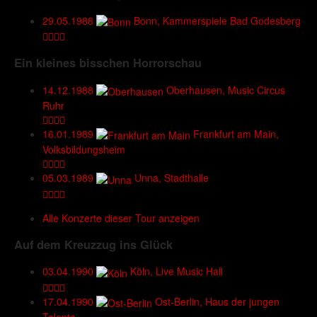
29.05.1988
Bonn, Kammerspiele Bad Godesberg
Ein kleines bisschen Horrorschau
14.12.1988
Oberhausen, Music Circus
Ruhr
16.01.1989
Frankfurt am Main,
Volksbildungsheim
05.03.1989
Unna, Stadthalle
Alle Konzerte dieser Tour anzeigen
Auf dem Kreuzzug ins Glück
03.04.1990
Köln, Live Music Hall
17.04.1990
Ost-Berlin, Haus der jungen