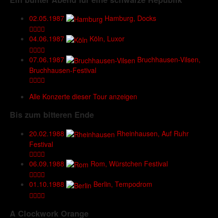
02.05.1987
Hamburg, Docks
04.06.1987
Köln, Luxor
07.06.1987
Bruchhausen-Vilsen,
Bruchhausen-Festival
Alle Konzerte dieser Tour anzeigen
Bis zum bitteren Ende
20.02.1988
Rheinhausen, Auf Ruhr
Festival
06.09.1988
Rom, Würstchen Festival
01.10.1988
Berlin, Tempodrom
A Clockwork Orange