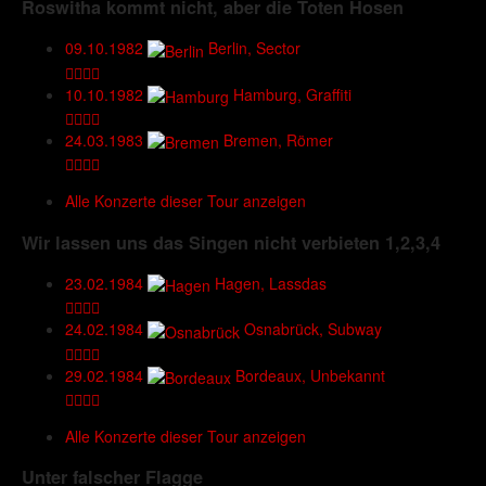
Roswitha kommt nicht, aber die Toten Hosen
09.10.1982
Berlin, Sector
10.10.1982
Hamburg, Graffiti
24.03.1983
Bremen, Römer
Alle Konzerte dieser Tour anzeigen
Wir lassen uns das Singen nicht verbieten 1,2,3,4
23.02.1984
Hagen, Lassdas
24.02.1984
Osnabrück, Subway
29.02.1984
Bordeaux, Unbekannt
Alle Konzerte dieser Tour anzeigen
Unter falscher Flagge