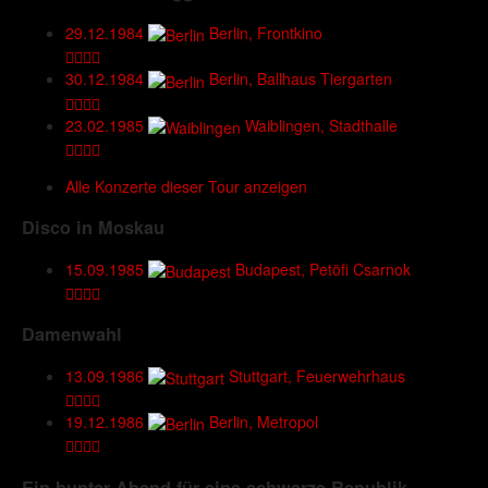
29.12.1984
Berlin, Frontkino
30.12.1984
Berlin, Ballhaus Tiergarten
23.02.1985
Waiblingen, Stadthalle
Alle Konzerte dieser Tour anzeigen
Disco in Moskau
15.09.1985
Budapest, Petöfi Csarnok
Damenwahl
13.09.1986
Stuttgart, Feuerwehrhaus
19.12.1986
Berlin, Metropol
Ein bunter Abend für eine schwarze Republik