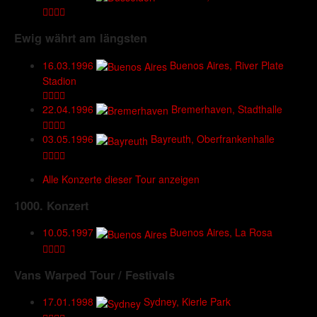
Ewig währt am längsten
16.03.1996
Buenos Aires, River Plate
Stadion
22.04.1996
Bremerhaven, Stadthalle
03.05.1996
Bayreuth, Oberfrankenhalle
Alle Konzerte dieser Tour anzeigen
1000. Konzert
10.05.1997
Buenos Aires, La Rosa
Vans Warped Tour / Festivals
17.01.1998
Sydney, Kierle Park