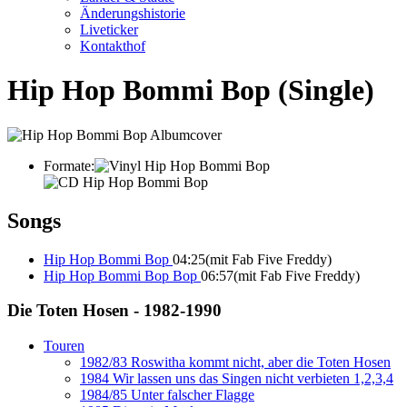
Änderungshistorie
Liveticker
Kontakthof
Hip Hop Bommi Bop
(Single)
Formate:
Songs
Hip Hop Bommi Bop
04:25
(mit Fab Five Freddy)
Hip Hop Bommi Bop Bop
06:57
(mit Fab Five Freddy)
Die Toten Hosen - 1982-1990
Touren
1982/83 Roswitha kommt nicht, aber die Toten Hosen
1984 Wir lassen uns das Singen nicht verbieten 1,2,3,4
1984/85 Unter falscher Flagge