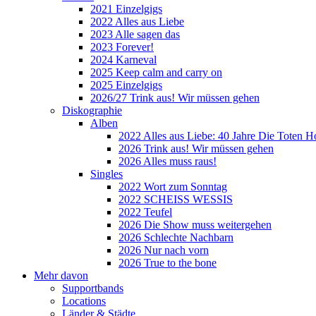
2021 Einzelgigs
2022 Alles aus Liebe
2023 Alle sagen das
2023 Forever!
2024 Karneval
2025 Keep calm and carry on
2025 Einzelgigs
2026/27 Trink aus! Wir müssen gehen
Diskographie
Alben
2022 Alles aus Liebe: 40 Jahre Die Toten H
2026 Trink aus! Wir müssen gehen
2026 Alles muss raus!
Singles
2022 Wort zum Sonntag
2022 SCHEISS WESSIS
2022 Teufel
2026 Die Show muss weitergehen
2026 Schlechte Nachbarn
2026 Nur nach vorn
2026 True to the bone
Mehr davon
Supportbands
Locations
Länder & Städte