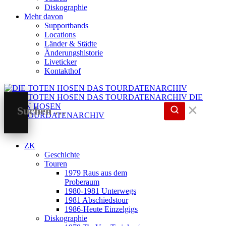
Diskographie
Mehr davon
Supportbands
Locations
Länder & Städte
Änderungshistorie
Liveticker
Kontakthof
DIE
TOTEN HOSEN
✕
DAS TOURDATENARCHIV
ZK
Geschichte
Touren
1979 Raus aus dem
Proberaum
1980-1981 Unterwegs
1981 Abschiedstour
1986-Heute Einzelgigs
Diskographie