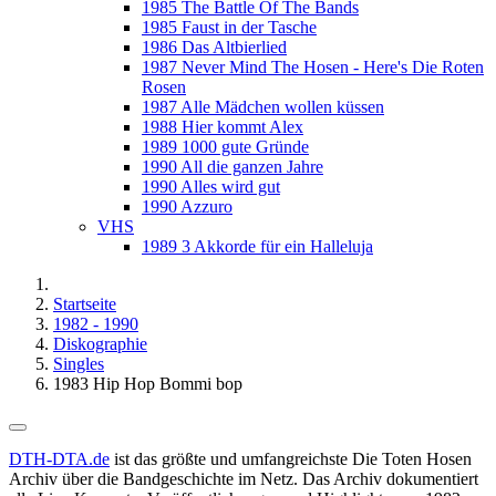
1985 The Battle Of The Bands
1985 Faust in der Tasche
1986 Das Altbierlied
1987 Never Mind The Hosen - Here's Die Roten
Rosen
1987 Alle Mädchen wollen küssen
1988 Hier kommt Alex
1989 1000 gute Gründe
1990 All die ganzen Jahre
1990 Alles wird gut
1990 Azzuro
VHS
1989 3 Akkorde für ein Halleluja
Startseite
1982 - 1990
Diskographie
Singles
1983 Hip Hop Bommi bop
DTH-DTA.de
ist das größte und umfangreichste Die Toten Hosen
Archiv über die Bandgeschichte im Netz. Das Archiv dokumentiert