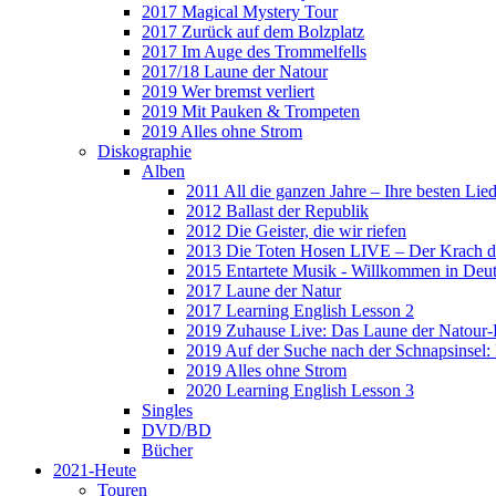
2017 Magical Mystery Tour
2017 Zurück auf dem Bolzplatz
2017 Im Auge des Trommelfells
2017/18 Laune der Natour
2019 Wer bremst verliert
2019 Mit Pauken & Trompeten
2019 Alles ohne Strom
Diskographie
Alben
2011 All die ganzen Jahre – Ihre besten Lie
2012 Ballast der Republik
2012 Die Geister, die wir riefen
2013 Die Toten Hosen LIVE – Der Krach d
2015 Entartete Musik - Willkommen in Deu
2017 Laune der Natur
2017 Learning English Lesson 2
2019 Zuhause Live: Das Laune der Natour-
2019 Auf der Suche nach der Schnapsinsel
2019 Alles ohne Strom
2020 Learning English Lesson 3
Singles
DVD/BD
Bücher
2021-Heute
Touren