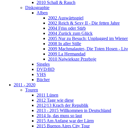
2010 Schall & Rauch
Diskographie
Alben
2002 Auswärtsspiel
2002 Reich & Sexy II - Die fetten Jahre
2004 Friss oder Stirb
2004 Zurück zum Glück
2005 Nur zu Besuch: Unplugged im Wiener 
2008 In aller Stille
2009 Machmalauter- Die Toten Hosen - Liv
2009 La Hermandad
2010 Najwieksze Przeboje
Singles
DVD/BD
VHS
Bücher
2011 - 2020
Touren
2011 Lünen
2012 Tage wie diese
2012/13 Krach der Republik
2013 - 2015 Willkommen in Deutschland
2014 Ja, das muss so laut
2015 Am Anfang war der Lärm
2015 Buenos Aires City Tour