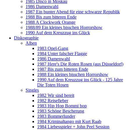
1985 Disco in Moskau
1986 Damenwahl
1987 Ein bunter Abend für eine schwarze Republik
1988 Bis zum bitteren Ende
1988 A Clockwork Orange
1988/89 Ein kleines bisschen Horrorshow
1990 Auf dem Kreuzzug ins Glück
Diskographie
Alben
1983 Opel-Gang
1984 Unter falscher Flagge
1986 Damenwahl
1987 Here's Die Roten Rosen (aus Düsseldorf)
1987 Bis zum bitteren Ende
1988 Ein kleines bisschen Horrorshow
1990 Auf dem Kreuzzug ins Glück - 125 Jahre
Die Toten Hosen
Singles
1982 Wir sind bereit
1982 Reisefieber
1983 Hip Hop Bommi bop
1983 Schöne Bescherung
1983 Bommerlunder
1984 Kriminaltango mit Kurt Raab
1984 Liebesspieler + John Peel Session