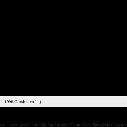
1999 Crash Landing
ten Hosen Archiv über die Bandgeschichte im Netz. Das Archiv dokument