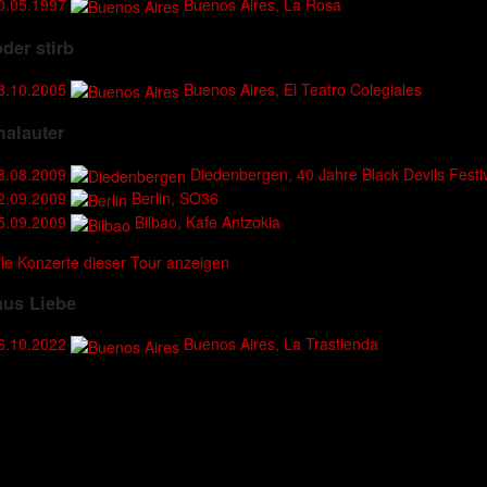
0.05.1997
Buenos Aires, La Rosa
oder stirb
8.10.2005
Buenos Aires, El Teatro Colegiales
alauter
8.08.2009
Diedenbergen, 40 Jahre Black Devils Festi
2.09.2009
Berlin, SO36
5.09.2009
Bilbao, Kafe Antzokia
lle Konzerte dieser Tour anzeigen
aus Liebe
6.10.2022
Buenos Aires, La Trastienda