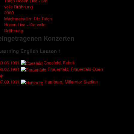
2009
Machmalauter: Die Toten
Hosen Live - Die volle
Dröhnung
eingetragenen Konzerten
Learning English Lesson 1
30.06.1991
Coesfeld, Fabrik
06.07.1991
Frauenfeld, Frauenfeld Open
ir
07.09.1991
Hamburg, Millerntor Stadion