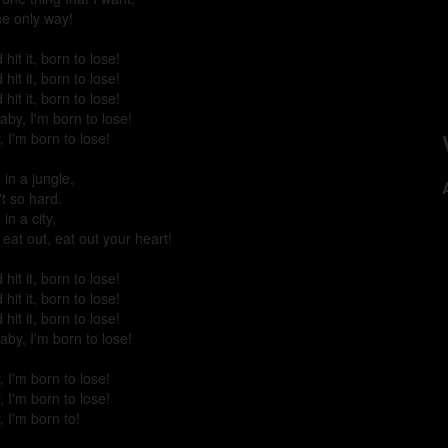
the only way!
d hit it, born to lose!
d hit it, born to lose!
d hit it, born to lose!
aby, I'm born to lose!
 I'm born to lose!
' in a jungle,
n't so hard.
 in a city,
ll eat out, eat out your heart!
d hit it, born to lose!
d hit it, born to lose!
d hit it, born to lose!
aby, I'm born to lose!
 I'm born to lose!
 I'm born to lose!
 I'm born to!