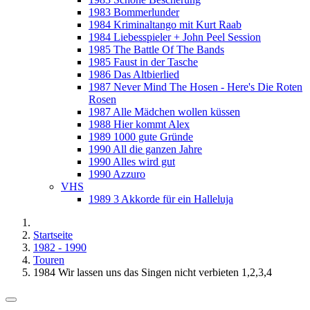
1983 Bommerlunder
1984 Kriminaltango mit Kurt Raab
1984 Liebesspieler + John Peel Session
1985 The Battle Of The Bands
1985 Faust in der Tasche
1986 Das Altbierlied
1987 Never Mind The Hosen - Here's Die Roten
Rosen
1987 Alle Mädchen wollen küssen
1988 Hier kommt Alex
1989 1000 gute Gründe
1990 All die ganzen Jahre
1990 Alles wird gut
1990 Azzuro
VHS
1989 3 Akkorde für ein Halleluja
Startseite
1982 - 1990
Touren
1984 Wir lassen uns das Singen nicht verbieten 1,2,3,4