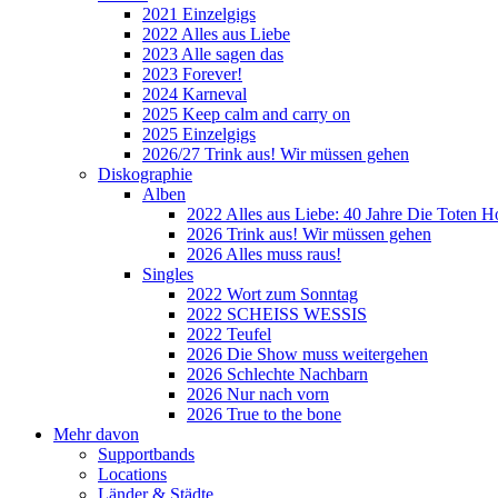
2021 Einzelgigs
2022 Alles aus Liebe
2023 Alle sagen das
2023 Forever!
2024 Karneval
2025 Keep calm and carry on
2025 Einzelgigs
2026/27 Trink aus! Wir müssen gehen
Diskographie
Alben
2022 Alles aus Liebe: 40 Jahre Die Toten H
2026 Trink aus! Wir müssen gehen
2026 Alles muss raus!
Singles
2022 Wort zum Sonntag
2022 SCHEISS WESSIS
2022 Teufel
2026 Die Show muss weitergehen
2026 Schlechte Nachbarn
2026 Nur nach vorn
2026 True to the bone
Mehr davon
Supportbands
Locations
Länder & Städte