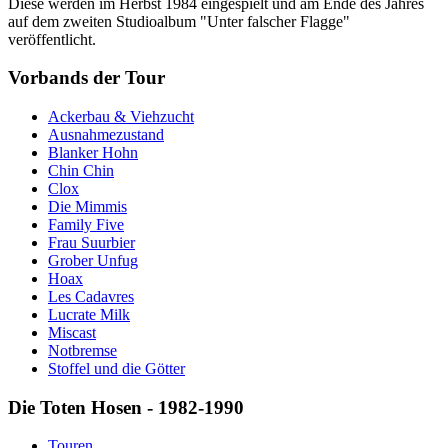
Diese werden im Herbst 1984 eingespielt und am Ende des Jahres
auf dem zweiten Studioalbum "Unter falscher Flagge"
veröffentlicht.
Vorbands der Tour
Ackerbau & Viehzucht
Ausnahmezustand
Blanker Hohn
Chin Chin
Clox
Die Mimmis
Family Five
Frau Suurbier
Grober Unfug
Hoax
Les Cadavres
Lucrate Milk
Miscast
Notbremse
Stoffel und die Götter
Die Toten Hosen - 1982-1990
Touren