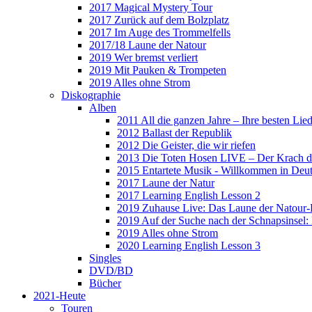
2017 Magical Mystery Tour
2017 Zurück auf dem Bolzplatz
2017 Im Auge des Trommelfells
2017/18 Laune der Natour
2019 Wer bremst verliert
2019 Mit Pauken & Trompeten
2019 Alles ohne Strom
Diskographie
Alben
2011 All die ganzen Jahre – Ihre besten Lie
2012 Ballast der Republik
2012 Die Geister, die wir riefen
2013 Die Toten Hosen LIVE – Der Krach d
2015 Entartete Musik - Willkommen in Deu
2017 Laune der Natur
2017 Learning English Lesson 2
2019 Zuhause Live: Das Laune der Natour-
2019 Auf der Suche nach der Schnapsinsel
2019 Alles ohne Strom
2020 Learning English Lesson 3
Singles
DVD/BD
Bücher
2021-Heute
Touren