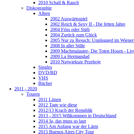
2010 Schall & Rauch
Diskographie
Alben
2002 Auswärtsspiel
2002 Reich & Sexy II - Die fetten Jahre
2004 Friss oder Stirb
2004 Zurück zum Glück
2005 Nur zu Besuch: Unplugged im Wiener 
2008 In aller Stille
2009 Machmalauter- Die Toten Hosen - Liv
2009 La Hermandad
2010 Najwieksze Przeboje
Singles
DVD/BD
VHS
Bücher
2011 - 2020
Touren
2011 Lünen
2012 Tage wie diese
2012/13 Krach der Republik
2013 - 2015 Willkommen in Deutschland
2014 Ja, das muss so laut
2015 Am Anfang war der Lärm
2015 Buenos Aires City Tour