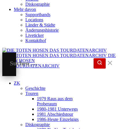
Diskographie
Mehr davon
Supportbands
Locations
Länder & Städte
Änderungshistorie
Liveticker
Kontakthof
DIE
TOTEN HOSEN
✕
DAS TOURDATENARCHIV
ZK
Geschichte
Touren
1979 Raus aus dem
Proberaum
1980-1981 Unterwegs
1981 Abschiedstour
1986-Heute Einzelgigs
Diskographie