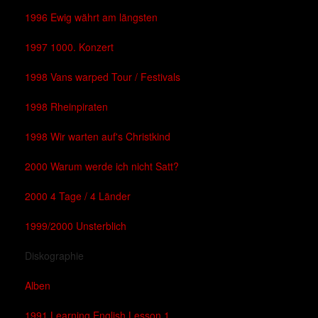
1996 Ewig währt am längsten
1997 1000. Konzert
1998 Vans warped Tour / Festivals
1998 Rheinpiraten
1998 Wir warten auf's Christkind
2000 Warum werde ich nicht Satt?
2000 4 Tage / 4 Länder
1999/2000 Unsterblich
Diskographie
Alben
1991 Learning English Lesson 1