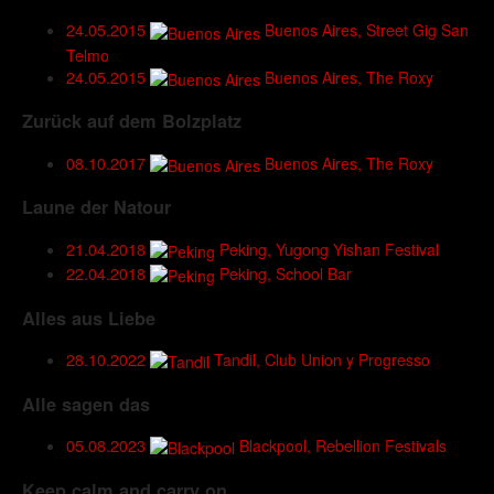
24.05.2015
Buenos Aires, Street Gig San
Telmo
24.05.2015
Buenos Aires, The Roxy
Zurück auf dem Bolzplatz
08.10.2017
Buenos Aires, The Roxy
Laune der Natour
21.04.2018
Peking, Yugong Yishan Festival
22.04.2018
Peking, School Bar
Alles aus Liebe
28.10.2022
Tandil, Club Union y Progresso
Alle sagen das
05.08.2023
Blackpool, Rebellion Festivals
Keep calm and carry on