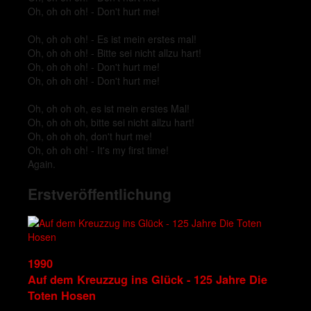
Oh, oh oh oh! - Don't hurt me!
Oh, oh oh oh! - Es ist mein erstes mal!
Oh, oh oh oh! - Bitte sei nicht allzu hart!
Oh, oh oh oh! - Don't hurt me!
Oh, oh oh oh! - Don't hurt me!
Oh, oh oh oh, es ist mein erstes Mal!
Oh, oh oh oh, bitte sei nicht allzu hart!
Oh, oh oh oh, don't hurt me!
Oh, oh oh oh! - It's my first time!
Again.
Erstveröffentlichung
1990
Auf dem Kreuzzug ins Glück - 125 Jahre Die
Toten Hosen