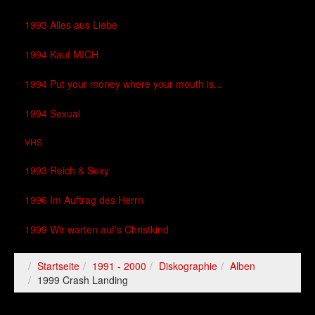
1993 Alles aus Liebe
1994 Kauf MICH
1994 Put your money where your mouth is...
1994 Sexual
VHS
1993 Reich & Sexy
1996 Im Auftrag des Herrn
1999 Wir warten auf's Christkind
Startseite
1991 - 2000
Diskographie
Alben
1999 Crash Landing