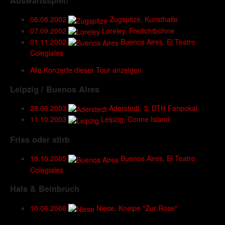
Auswärtsspiel!
06.08.2002
Zugspitze, Kunsthalle
07.09.2002
Loreley, Freilichtbühne
01.11.2002
Buenos Aires, El Teatro
Colegiales
Alle Konzerte dieser Tour anzeigen
Leipzig / Buenos Aires
28.06.2003
Aderstedt, 3. DTH Fanpokal
11.10.2003
Leipzig, Conne Island
Friss oder stirb
18.10.2005
Buenos Aires, El Teatro
Colegiales
Hals & Beinbruch
10.06.2008
Niese, Kneipe "Zur Rose"