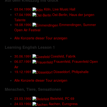
Auf dem Kreuzzug ins Glück
03.04.1990
Köln, Live Music Hall
17.04.1990
Ost-Berlin, Haus der jungen
Talente
18.08.1990
Emmendingen, Summer
Open Air Festival
Alle Konzerte dieser Tour anzeigen
Learning English Lesson 1
30.06.1991
Coesfeld, Fabrik
06.07.1991
Frauenfeld, Frauenfeld Open
Air
19.12.1991
Düsseldorf, Philipshalle
Alle Konzerte dieser Tour anzeigen
Menschen, Tiere, Sensationen
23.03.1992
Bielefeld, PC 69
24.03.1992
Aachen, Eurogress