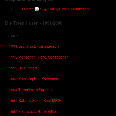
09.09.2025
Paris, Élysée Montmartre
Die Toten Hosen - 1991-2000
Touren
1991 Learning English Lesson 1
1992 Menschen, Tiere, Sensationen
1993 U2 Support
1993 Katastrophen Kommando
1994 Terrorvision Support
1994 Reich & Sexy - Kauf MICH!
1995 Festivals & Hinter Gitter