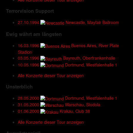
Terrorvision Support
27.10.1994
Newcastle, Mayfair Ballroom
Ewig währt am längsten
16.03.1996
Buenos Aires, River Plate
Stadion
03.05.1996
Bayreuth, Oberfrankenhalle
10.05.1996
Dortmund, Westfalenhalle 1
Alle Konzerte dieser Tour anzeigen
Unsterblich
28.05.2000
Dortmund, Westfalenhalle 1
31.05.2000
Warschau, Stodola
01.06.2000
Krakau, Club 38
Alle Konzerte dieser Tour anzeigen