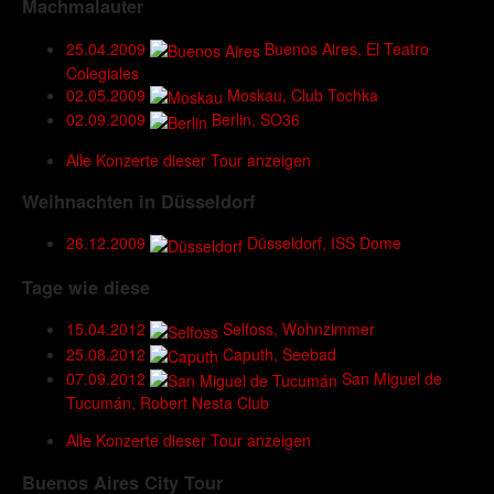
Machmalauter
25.04.2009
Buenos Aires, El Teatro
Colegiales
02.05.2009
Moskau, Club Tochka
02.09.2009
Berlin, SO36
Alle Konzerte dieser Tour anzeigen
Weihnachten in Düsseldorf
26.12.2009
Düsseldorf, ISS Dome
Tage wie diese
15.04.2012
Selfoss, Wohnzimmer
25.08.2012
Caputh, Seebad
07.09.2012
San Miguel de
Tucumán, Robert Nesta Club
Alle Konzerte dieser Tour anzeigen
Buenos Aires City Tour