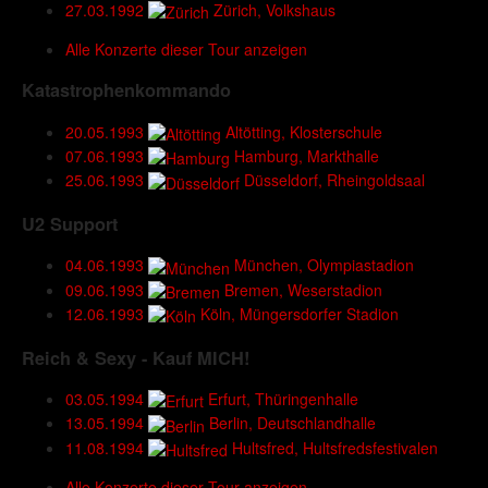
27.03.1992
Zürich, Volkshaus
Alle Konzerte dieser Tour anzeigen
Katastrophenkommando
20.05.1993
Altötting, Klosterschule
07.06.1993
Hamburg, Markthalle
25.06.1993
Düsseldorf, Rheingoldsaal
U2 Support
04.06.1993
München, Olympiastadion
09.06.1993
Bremen, Weserstadion
12.06.1993
Köln, Müngersdorfer Stadion
Reich & Sexy - Kauf MICH!
03.05.1994
Erfurt, Thüringenhalle
13.05.1994
Berlin, Deutschlandhalle
11.08.1994
Hultsfred, Hultsfredsfestivalen
Alle Konzerte dieser Tour anzeigen