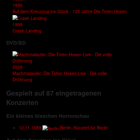
1990
Auf dem Kreuzzug ins Glück - 125 Jahre Die Toten Hosen
1999
Crash Landing
DVD/BD
2009
Machmalauter: Die Toten Hosen Live - Die volle
Dröhnung
Gespielt auf 87 eingetragenen
Konzerten
Ein kleines bisschen Horrorschau
12.11.1989
Berlin, Konzert für Berlin