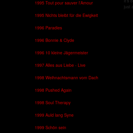
It's 
1995 Tout pour sauver l'Amour
just
1995 Nichts bleibt für die Ewigkeit
1996 Paradies
1996 Bonnie & Clyde
1996 10 kleine Jägermeister
1997 Alles aus Liebe - Live
1998 Weihnachtsmann vom Dach
1998 Pushed Again
1998 Soul Therapy
1999 Auld lang Syne
1999 Schön sein