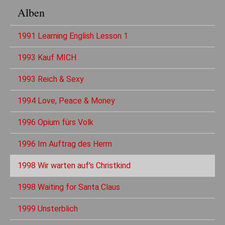
Alben
1991 Learning English Lesson 1
1993 Kauf MICH
1993 Reich & Sexy
1994 Love, Peace & Money
1996 Opium fürs Volk
1996 Im Auftrag des Herrn
1998 Wir warten auf's Christkind
1998 Waiting for Santa Claus
1999 Unsterblich