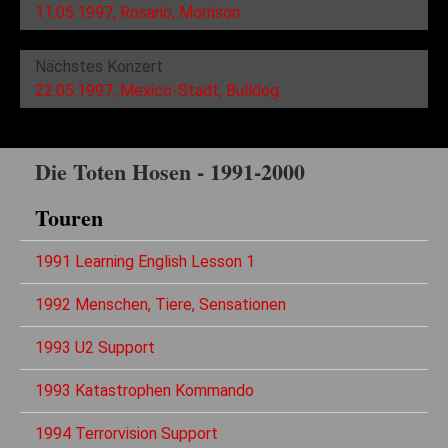
11.05.1997, Rosario, Morrison
Nächstes Konzert
22.05.1997, Mexico-Stadt, Bulldog
Die Toten Hosen - 1991-2000
Touren
1991 Learning English Lesson 1
1992 Menschen, Tiere, Sensationen
1993 U2 Support
1993 Katastrophen Kommando
1994 Terrorvision Support