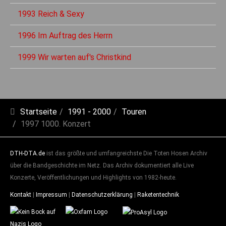
1993 Reich & Sexy
1996 Im Auftrag des Herrn
1999 Wir warten auf's Christkind
Startseite
1991 - 2000
Touren
1997 1000. Konzert
DTH-DTA.de
ist das größte und umfangreichste Die Toten Hosen Archiv
über die Bandgeschichte im Netz. Das Archiv dokumentiert alle Live
Konzerte, Veröffentlichungen und Highlights von 1982-heute.
Kontakt
|
Impressum
|
Datenschutzerklärung
|
Raketentechnik