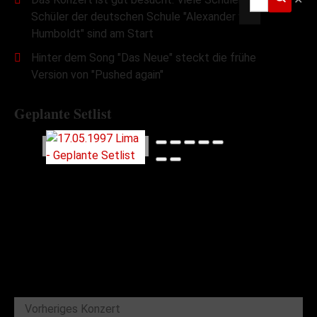
Schüler der deutschen Schule "Alexander von
Humboldt" sind am Start
Hinter dem Song "Das Neue" steckt die frühe
Version von "Pushed again"
Geplante Setlist
Vorheriges Konzert