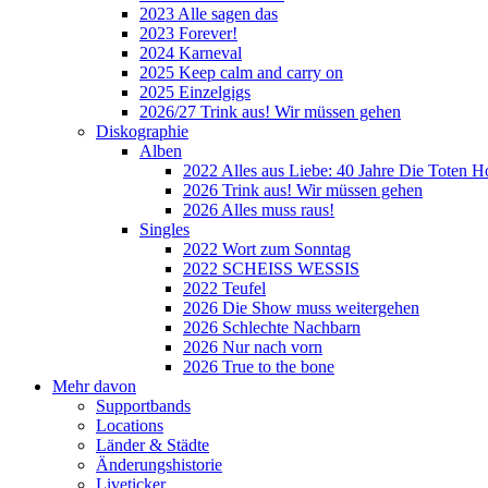
2023 Alle sagen das
2023 Forever!
2024 Karneval
2025 Keep calm and carry on
2025 Einzelgigs
2026/27 Trink aus! Wir müssen gehen
Diskographie
Alben
2022 Alles aus Liebe: 40 Jahre Die Toten H
2026 Trink aus! Wir müssen gehen
2026 Alles muss raus!
Singles
2022 Wort zum Sonntag
2022 SCHEISS WESSIS
2022 Teufel
2026 Die Show muss weitergehen
2026 Schlechte Nachbarn
2026 Nur nach vorn
2026 True to the bone
Mehr davon
Supportbands
Locations
Länder & Städte
Änderungshistorie
Liveticker