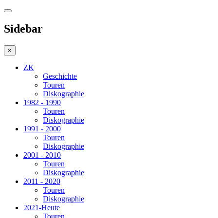
Sidebar
×
ZK
Geschichte
Touren
Diskographie
1982 - 1990
Touren
Diskographie
1991 - 2000
Touren
Diskographie
2001 - 2010
Touren
Diskographie
2011 - 2020
Touren
Diskographie
2021-Heute
Touren