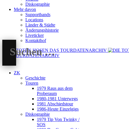
Diskographie
Mehr davon
Supportbands
Locations
Länder & Städte
Änderungshistorie
Liveticker
Kontakthof
DAS TOURDATENARCHIV
ZK
Geschichte
Touren
1979 Raus aus dem
Proberaum
1980-1981 Unterwegs
1981 Abschiedstour
1986-Heute Einzelgigs
Diskographie
1979 Tip Von Twinky /
SOS