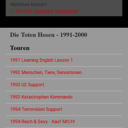
Nächstes Konzert
11.05.1996, Karlsruhe, Europahalle
Die Toten Hosen - 1991-2000
Touren
1991 Learning English Lesson 1
1992 Menschen, Tiere, Sensationen
1993 U2 Support
1993 Katastrophen Kommando
1994 Terrorvision Support
1994 Reich & Sexy - Kauf MICH!