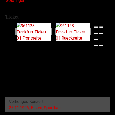
Goldfinger
Ticket
Vorheriges Konzert
23.11.1996, Bozen, Sporthalle