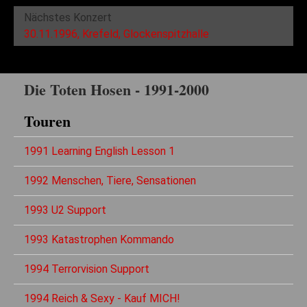
Nächstes Konzert
30.11.1996, Krefeld, Glockenspitzhalle
Die Toten Hosen - 1991-2000
Touren
1991 Learning English Lesson 1
1992 Menschen, Tiere, Sensationen
1993 U2 Support
1993 Katastrophen Kommando
1994 Terrorvision Support
1994 Reich & Sexy - Kauf MICH!