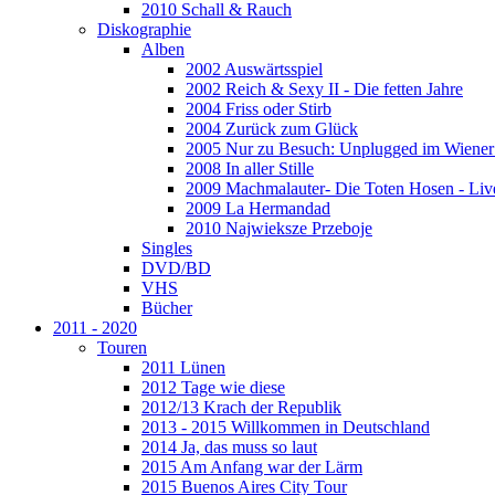
2010 Schall & Rauch
Diskographie
Alben
2002 Auswärtsspiel
2002 Reich & Sexy II - Die fetten Jahre
2004 Friss oder Stirb
2004 Zurück zum Glück
2005 Nur zu Besuch: Unplugged im Wiener 
2008 In aller Stille
2009 Machmalauter- Die Toten Hosen - Liv
2009 La Hermandad
2010 Najwieksze Przeboje
Singles
DVD/BD
VHS
Bücher
2011 - 2020
Touren
2011 Lünen
2012 Tage wie diese
2012/13 Krach der Republik
2013 - 2015 Willkommen in Deutschland
2014 Ja, das muss so laut
2015 Am Anfang war der Lärm
2015 Buenos Aires City Tour