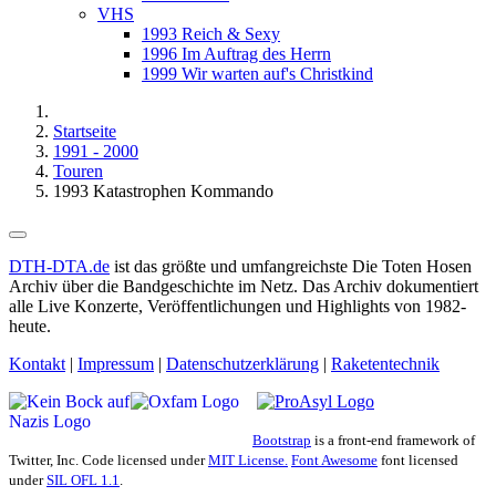
VHS
1993 Reich & Sexy
1996 Im Auftrag des Herrn
1999 Wir warten auf's Christkind
Startseite
1991 - 2000
Touren
1993 Katastrophen Kommando
DTH-DTA.de
ist das größte und umfangreichste Die Toten Hosen
Archiv über die Bandgeschichte im Netz. Das Archiv dokumentiert
alle Live Konzerte, Veröffentlichungen und Highlights von 1982-
heute.
Kontakt
|
Impressum
|
Datenschutzerklärung
|
Raketentechnik
Bootstrap
is a front-end framework of
Twitter, Inc. Code licensed under
MIT License.
Font Awesome
font licensed
under
SIL OFL 1.1
.