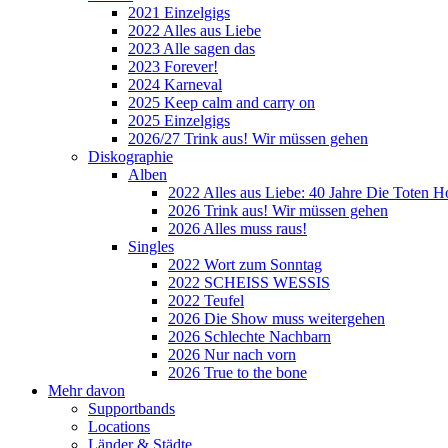
2021 Einzelgigs
2022 Alles aus Liebe
2023 Alle sagen das
2023 Forever!
2024 Karneval
2025 Keep calm and carry on
2025 Einzelgigs
2026/27 Trink aus! Wir müssen gehen
Diskographie
Alben
2022 Alles aus Liebe: 40 Jahre Die Toten H
2026 Trink aus! Wir müssen gehen
2026 Alles muss raus!
Singles
2022 Wort zum Sonntag
2022 SCHEISS WESSIS
2022 Teufel
2026 Die Show muss weitergehen
2026 Schlechte Nachbarn
2026 Nur nach vorn
2026 True to the bone
Mehr davon
Supportbands
Locations
Länder & Städte