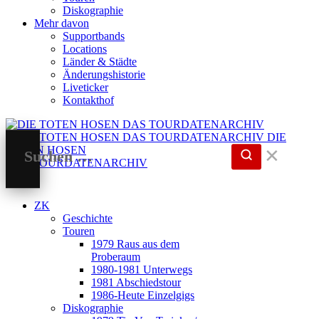
Diskographie
Mehr davon
Supportbands
Locations
Länder & Städte
Änderungshistorie
Liveticker
Kontakthof
DIE
TOTEN HOSEN
✕
DAS TOURDATENARCHIV
ZK
Geschichte
Touren
1979 Raus aus dem
Proberaum
1980-1981 Unterwegs
1981 Abschiedstour
1986-Heute Einzelgigs
Diskographie