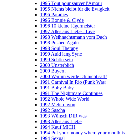
1995 Tout pour sauver l'Amour
1995 Nichts bleibt für die Ewigkeit
1996 Paradies
1996 Bonnie & Clyde
1996 10 kleine Jägermeister
1997 Alles aus Liebe - Live
1998 Weihnachtsmann vom Dach
1998 Pushed Again
1998 Soul Therapy
1999 Auld lang Syne
1999 Schön sein
2000 Unsterblich
2000 Bayern
2000 Warum werde ich nicht satt?
1991 Carnival In Rio (Punk Was)
1991 Baby Baby
1991 The Nightmare Continues
1992 Whole Wide World
1992 Mehr davon
1992 Sascha
1993 Wünsch DIR was
1993 Alles aus Liebe
1994 Kauf MICH
1994 Put your money where your mouth is...
1994 Sexual