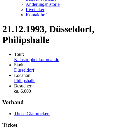
Änderungshistorie
Liveticker
Kontakthof
21.12.1993
, Düsseldorf,
Philipshalle
Tour:
Katastrophenkommando
Stadt:
Düsseldorf
Location:
Philipshalle
Besucher:
ca. 6.000
Vorband
Those Glamrockers
Ticket