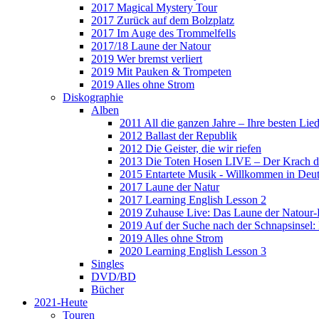
2017 Magical Mystery Tour
2017 Zurück auf dem Bolzplatz
2017 Im Auge des Trommelfells
2017/18 Laune der Natour
2019 Wer bremst verliert
2019 Mit Pauken & Trompeten
2019 Alles ohne Strom
Diskographie
Alben
2011 All die ganzen Jahre – Ihre besten Lie
2012 Ballast der Republik
2012 Die Geister, die wir riefen
2013 Die Toten Hosen LIVE – Der Krach d
2015 Entartete Musik - Willkommen in Deu
2017 Laune der Natur
2017 Learning English Lesson 2
2019 Zuhause Live: Das Laune der Natour-
2019 Auf der Suche nach der Schnapsinsel
2019 Alles ohne Strom
2020 Learning English Lesson 3
Singles
DVD/BD
Bücher
2021-Heute
Touren