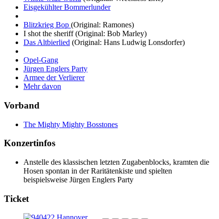
Eisgekühlter Bommerlunder
Blitzkrieg Bop
(Original: Ramones)
I shot the sheriff
(Original: Bob Marley)
Das Altbierlied
(Original: Hans Ludwig Lonsdorfer)
Opel-Gang
Jürgen Englers Party
Armee der Verlierer
Mehr davon
Vorband
The Mighty Mighty Bosstones
Konzertinfos
Anstelle des klassischen letzten Zugabenblocks, kramten die
Hosen spontan in der Raritätenkiste und spielten
beispielsweise Jürgen Englers Party
Ticket