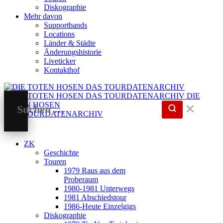
Diskographie
Mehr davon
Supportbands
Locations
Länder & Städte
Änderungshistorie
Liveticker
Kontakthof
DIE
TOTEN HOSEN
✕
DAS TOURDATENARCHIV
ZK
Geschichte
Touren
1979 Raus aus dem
Proberaum
1980-1981 Unterwegs
1981 Abschiedstour
1986-Heute Einzelgigs
Diskographie