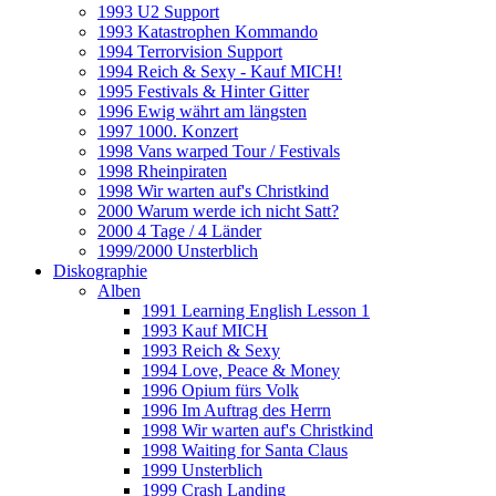
1993 U2 Support
1993 Katastrophen Kommando
1994 Terrorvision Support
1994 Reich & Sexy - Kauf MICH!
1995 Festivals & Hinter Gitter
1996 Ewig währt am längsten
1997 1000. Konzert
1998 Vans warped Tour / Festivals
1998 Rheinpiraten
1998 Wir warten auf's Christkind
2000 Warum werde ich nicht Satt?
2000 4 Tage / 4 Länder
1999/2000 Unsterblich
Diskographie
Alben
1991 Learning English Lesson 1
1993 Kauf MICH
1993 Reich & Sexy
1994 Love, Peace & Money
1996 Opium fürs Volk
1996 Im Auftrag des Herrn
1998 Wir warten auf's Christkind
1998 Waiting for Santa Claus
1999 Unsterblich
1999 Crash Landing