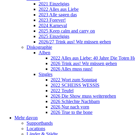
2021 Einzelgigs
2022 Alles aus Liebe
2023 Alle sagen das
2023 Forever!
2024 Karneval
2025 Keep calm and carry on
2025 Einzelgigs
2026/27 Trink aus! Wir müssen gehen
Diskographie
Alben
2022 Alles aus Liebe: 40 Jahre Die Toten H
2026 Trink aus! Wir müssen gehen
2026 Alles muss raus!
Singles
2022 Wort zum Sonntag
2022 SCHEISS WESSIS
2022 Teufel
2026 Die Show muss weitergehen
2026 Schlechte Nachbarn
2026 Nur nach vorn
2026 True to the bone
Mehr davon
Supportbands
Locations
Länder & Städte