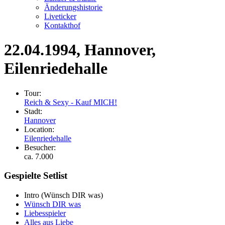
Änderungshistorie
Liveticker
Kontakthof
22.04.1994
, Hannover,
Eilenriedehalle
Tour:
Reich & Sexy - Kauf MICH!
Stadt:
Hannover
Location:
Eilenriedehalle
Besucher:
ca. 7.000
Gespielte Setlist
Intro
(Wünsch DIR was)
Wünsch DIR was
Liebesspieler
Alles aus Liebe