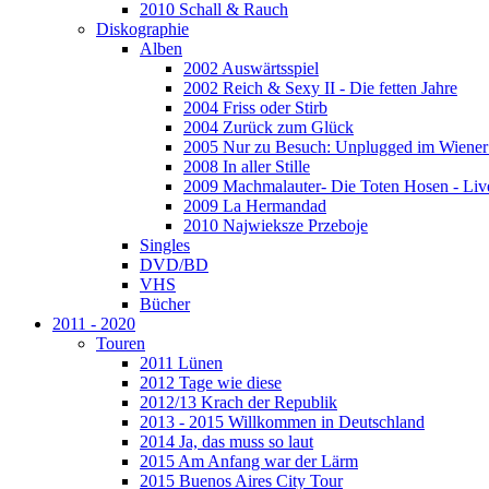
2010 Schall & Rauch
Diskographie
Alben
2002 Auswärtsspiel
2002 Reich & Sexy II - Die fetten Jahre
2004 Friss oder Stirb
2004 Zurück zum Glück
2005 Nur zu Besuch: Unplugged im Wiener 
2008 In aller Stille
2009 Machmalauter- Die Toten Hosen - Liv
2009 La Hermandad
2010 Najwieksze Przeboje
Singles
DVD/BD
VHS
Bücher
2011 - 2020
Touren
2011 Lünen
2012 Tage wie diese
2012/13 Krach der Republik
2013 - 2015 Willkommen in Deutschland
2014 Ja, das muss so laut
2015 Am Anfang war der Lärm
2015 Buenos Aires City Tour