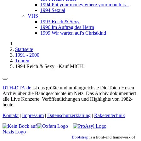
1994 Put your money where your mouth is...
1994 Sexual
VHS
1993 Reich & Sexy
1996 Im Auftrag des Herrn
1999 Wir warten auf's Christkind
Startseite
1991 - 2000
Touren
1994 Reich & Sexy - Kauf MICH!
DTH-DTA.de
ist das größte und umfangreichste Die Toten Hosen
Archiv über die Bandgeschichte im Netz. Das Archiv dokumentiert
alle Live Konzerte, Veröffentlichungen und Highlights von 1982-
heute.
Kontakt
|
Impressum
|
Datenschutzerklärung
|
Raketentechnik
Bootstrap
is a front-end framework of