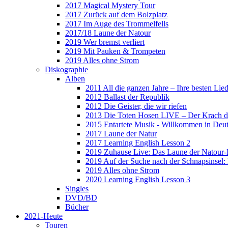
2017 Magical Mystery Tour
2017 Zurück auf dem Bolzplatz
2017 Im Auge des Trommelfells
2017/18 Laune der Natour
2019 Wer bremst verliert
2019 Mit Pauken & Trompeten
2019 Alles ohne Strom
Diskographie
Alben
2011 All die ganzen Jahre – Ihre besten Lie
2012 Ballast der Republik
2012 Die Geister, die wir riefen
2013 Die Toten Hosen LIVE – Der Krach d
2015 Entartete Musik - Willkommen in Deu
2017 Laune der Natur
2017 Learning English Lesson 2
2019 Zuhause Live: Das Laune der Natour-
2019 Auf der Suche nach der Schnapsinsel
2019 Alles ohne Strom
2020 Learning English Lesson 3
Singles
DVD/BD
Bücher
2021-Heute
Touren