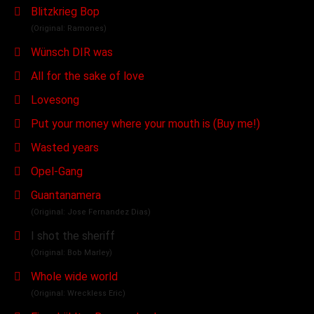
Blitzkrieg Bop
(Original: Ramones)
Wünsch DIR was
All for the sake of love
Lovesong
Put your money where your mouth is (Buy me!)
Wasted years
Opel-Gang
Guantanamera
(Original: Jose Fernandez Dias)
I shot the sheriff
(Original: Bob Marley)
Whole wide world
(Original: Wreckless Eric)