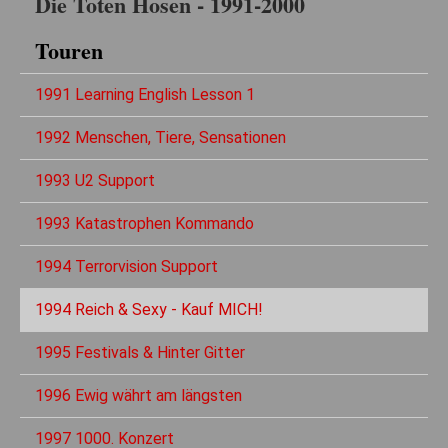
Die Toten Hosen - 1991-2000
Touren
1991 Learning English Lesson 1
1992 Menschen, Tiere, Sensationen
1993 U2 Support
1993 Katastrophen Kommando
1994 Terrorvision Support
1994 Reich & Sexy - Kauf MICH!
1995 Festivals & Hinter Gitter
1996 Ewig währt am längsten
1997 1000. Konzert