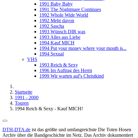
1991 Baby Baby
1991 The Nightmare Continues
1992 Whole Wide World
1992 Mehr davon
1992 Sascha
1993 Wünsch DIR was
1993 Alles aus Liebe
1994 Kauf MICH
1994 Put your money where your mouth is...
1994 Sexual
VHS
1993 Reich & Sexy
1996 Im Auftrag des Herrn
1999 Wir warten auf's Christkind
Startseite
1991 - 2000
Touren
1994 Reich & Sexy - Kauf MICH!
DTH-DTA.de
ist das größte und umfangreichste Die Toten Hosen
Archiv über die Bandgeschichte im Netz. Das Archiv dokumentiert