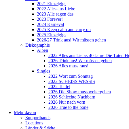
2021 Einzelgigs
2022 Alles aus Liebe
2023 Alle sagen das
2023 Forever!
2024 Karneval
2025 Keep calm and carry on
2025 Einzelgigs
2026/27 Trink aus! Wir müssen gehen
Diskographie
Alben
2022 Alles aus Liebe: 40 Jahre Die Toten H
2026 Trink aus! Wir müssen gehen
2026 Alles muss raus!
Singles
2022 Wort zum Sonntag
2022 SCHEISS WESSIS
2022 Teufel
2026 Die Show muss weitergehen
2026 Schlechte Nachbarn
2026 Nur nach vorn
2026 True to the bone
Mehr davon
Supportbands
Locations
Länder & Städte