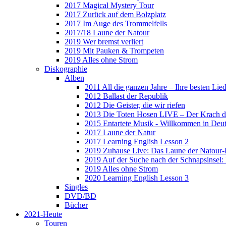
2017 Magical Mystery Tour
2017 Zurück auf dem Bolzplatz
2017 Im Auge des Trommelfells
2017/18 Laune der Natour
2019 Wer bremst verliert
2019 Mit Pauken & Trompeten
2019 Alles ohne Strom
Diskographie
Alben
2011 All die ganzen Jahre – Ihre besten Lie
2012 Ballast der Republik
2012 Die Geister, die wir riefen
2013 Die Toten Hosen LIVE – Der Krach d
2015 Entartete Musik - Willkommen in Deu
2017 Laune der Natur
2017 Learning English Lesson 2
2019 Zuhause Live: Das Laune der Natour-
2019 Auf der Suche nach der Schnapsinsel
2019 Alles ohne Strom
2020 Learning English Lesson 3
Singles
DVD/BD
Bücher
2021-Heute
Touren