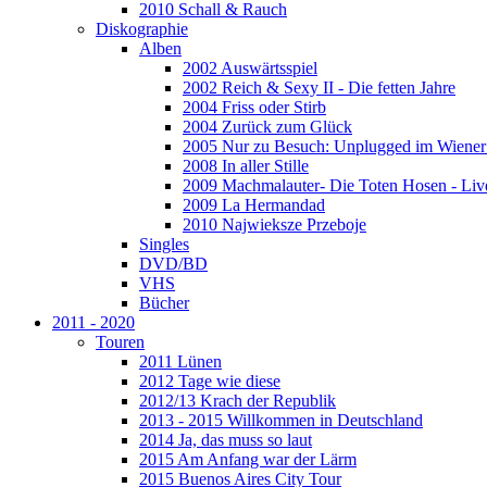
2010 Schall & Rauch
Diskographie
Alben
2002 Auswärtsspiel
2002 Reich & Sexy II - Die fetten Jahre
2004 Friss oder Stirb
2004 Zurück zum Glück
2005 Nur zu Besuch: Unplugged im Wiener 
2008 In aller Stille
2009 Machmalauter- Die Toten Hosen - Liv
2009 La Hermandad
2010 Najwieksze Przeboje
Singles
DVD/BD
VHS
Bücher
2011 - 2020
Touren
2011 Lünen
2012 Tage wie diese
2012/13 Krach der Republik
2013 - 2015 Willkommen in Deutschland
2014 Ja, das muss so laut
2015 Am Anfang war der Lärm
2015 Buenos Aires City Tour