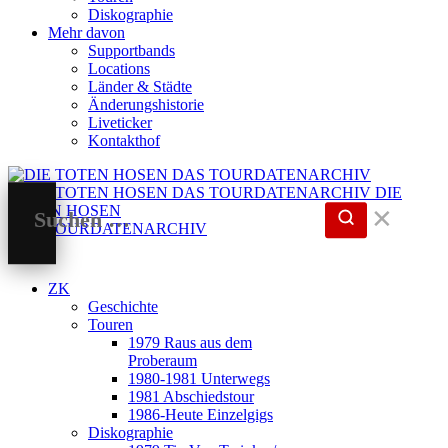
Diskographie
Mehr davon
Supportbands
Locations
Länder & Städte
Änderungshistorie
Liveticker
Kontakthof
DIE
TOTEN HOSEN
✕
DAS TOURDATENARCHIV
ZK
Geschichte
Touren
1979 Raus aus dem
Proberaum
1980-1981 Unterwegs
1981 Abschiedstour
1986-Heute Einzelgigs
Diskographie