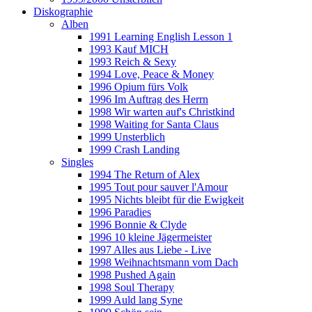
Diskographie
Alben
1991 Learning English Lesson 1
1993 Kauf MICH
1993 Reich & Sexy
1994 Love, Peace & Money
1996 Opium fürs Volk
1996 Im Auftrag des Herrn
1998 Wir warten auf's Christkind
1998 Waiting for Santa Claus
1999 Unsterblich
1999 Crash Landing
Singles
1994 The Return of Alex
1995 Tout pour sauver l'Amour
1995 Nichts bleibt für die Ewigkeit
1996 Paradies
1996 Bonnie & Clyde
1996 10 kleine Jägermeister
1997 Alles aus Liebe - Live
1998 Weihnachtsmann vom Dach
1998 Pushed Again
1998 Soul Therapy
1999 Auld lang Syne