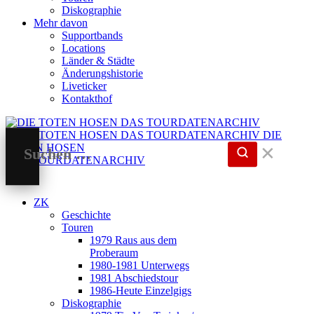
Diskographie
Mehr davon
Supportbands
Locations
Länder & Städte
Änderungshistorie
Liveticker
Kontakthof
DIE
TOTEN HOSEN
✕
DAS TOURDATENARCHIV
ZK
Geschichte
Touren
1979 Raus aus dem
Proberaum
1980-1981 Unterwegs
1981 Abschiedstour
1986-Heute Einzelgigs
Diskographie