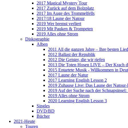
2017 Magical Mystery Tour
2017 Zurück auf dem Bolzplatz
2017 Im Auge des Trommelfells
2017/18 Laune der Natour
2019 Wer bremst verliert
2019 Mit Pauken & Trompeten
2019 Alles ohne Strom
Diskographie
Alben
2011 All die ganzen Jahre – Ihre besten Lie
2012 Ballast der Republik
2012 Die Geister, die wir riefen
2013 Die Toten Hosen LIVE – Der Krach d
2015 Entartete Musik - Willkommen in Deu
2017 Laune der Natur
2017 Learning English Lesson 2
2019 Zuhause Live: Das Laune der Natour-
2019 Auf der Suche nach der Schnapsinsel
2019 Alles ohne Strom
2020 Learning English Lesson 3
Singles
DVD/BD
Bücher
2021-Heute
Touren