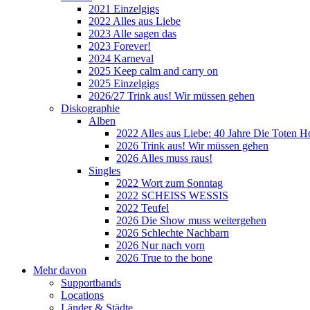
2021 Einzelgigs
2022 Alles aus Liebe
2023 Alle sagen das
2023 Forever!
2024 Karneval
2025 Keep calm and carry on
2025 Einzelgigs
2026/27 Trink aus! Wir müssen gehen
Diskographie
Alben
2022 Alles aus Liebe: 40 Jahre Die Toten H
2026 Trink aus! Wir müssen gehen
2026 Alles muss raus!
Singles
2022 Wort zum Sonntag
2022 SCHEISS WESSIS
2022 Teufel
2026 Die Show muss weitergehen
2026 Schlechte Nachbarn
2026 Nur nach vorn
2026 True to the bone
Mehr davon
Supportbands
Locations
Länder & Städte