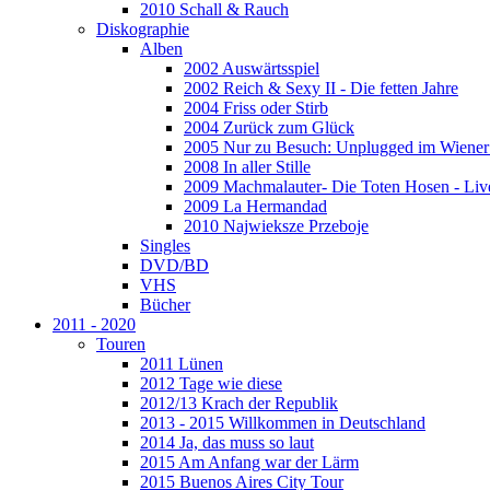
2010 Schall & Rauch
Diskographie
Alben
2002 Auswärtsspiel
2002 Reich & Sexy II - Die fetten Jahre
2004 Friss oder Stirb
2004 Zurück zum Glück
2005 Nur zu Besuch: Unplugged im Wiener 
2008 In aller Stille
2009 Machmalauter- Die Toten Hosen - Liv
2009 La Hermandad
2010 Najwieksze Przeboje
Singles
DVD/BD
VHS
Bücher
2011 - 2020
Touren
2011 Lünen
2012 Tage wie diese
2012/13 Krach der Republik
2013 - 2015 Willkommen in Deutschland
2014 Ja, das muss so laut
2015 Am Anfang war der Lärm
2015 Buenos Aires City Tour