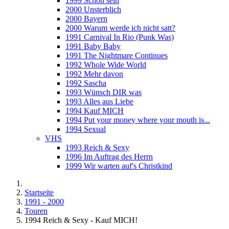
1999 Schön sein
2000 Unsterblich
2000 Bayern
2000 Warum werde ich nicht satt?
1991 Carnival In Rio (Punk Was)
1991 Baby Baby
1991 The Nightmare Continues
1992 Whole Wide World
1992 Mehr davon
1992 Sascha
1993 Wünsch DIR was
1993 Alles aus Liebe
1994 Kauf MICH
1994 Put your money where your mouth is...
1994 Sexual
VHS
1993 Reich & Sexy
1996 Im Auftrag des Herrn
1999 Wir warten auf's Christkind
Startseite
1991 - 2000
Touren
1994 Reich & Sexy - Kauf MICH!