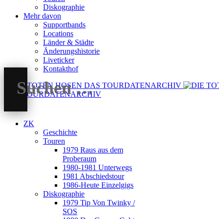
Diskographie
Mehr davon
Supportbands
Locations
Länder & Städte
Änderungshistorie
Liveticker
Kontakthof
DAS TOURDATENARCHIV
ZK
Geschichte
Touren
1979 Raus aus dem
Proberaum
1980-1981 Unterwegs
1981 Abschiedstour
1986-Heute Einzelgigs
Diskographie
1979 Tip Von Twinky /
SOS