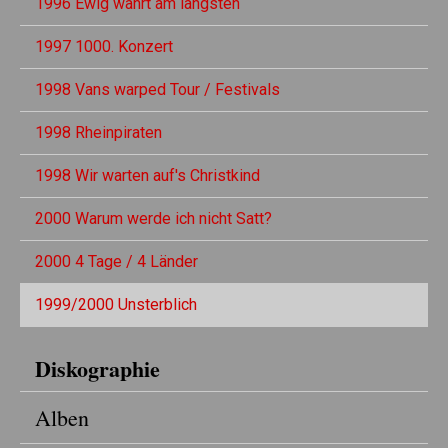
1996 Ewig währt am längsten
1997 1000. Konzert
1998 Vans warped Tour / Festivals
1998 Rheinpiraten
1998 Wir warten auf's Christkind
2000 Warum werde ich nicht Satt?
2000 4 Tage / 4 Länder
1999/2000 Unsterblich
Diskographie
Alben