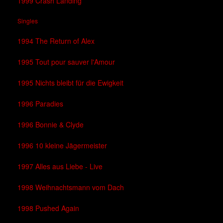
1999 Crash Landing
Singles
1994 The Return of Alex
1995 Tout pour sauver l'Amour
1995 Nichts bleibt für die Ewigkeit
1996 Paradies
1996 Bonnie & Clyde
1996 10 kleine Jägermeister
1997 Alles aus Liebe - Live
1998 Weihnachtsmann vom Dach
1998 Pushed Again