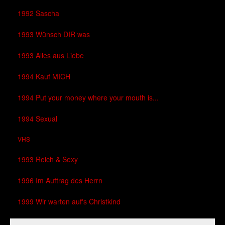
1992 Sascha
1993 Wünsch DIR was
1993 Alles aus Liebe
1994 Kauf MICH
1994 Put your money where your mouth is...
1994 Sexual
VHS
1993 Reich & Sexy
1996 Im Auftrag des Herrn
1999 Wir warten auf's Christkind