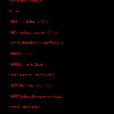
1999 Crash Landing
Singles
1994 The Return of Alex
1995 Tout pour sauver l'Amour
1995 Nichts bleibt für die Ewigkeit
1996 Paradies
1996 Bonnie & Clyde
1996 10 kleine Jägermeister
1997 Alles aus Liebe - Live
1998 Weihnachtsmann vom Dach
1998 Pushed Again