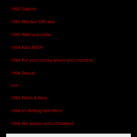
1992 Sascha
1993 Wünsch DIR was
1993 Alles aus Liebe
1994 Kauf MICH
1994 Put your money where your mouth is...
1994 Sexual
VHS
1993 Reich & Sexy
1996 Im Auftrag des Herrn
1999 Wir warten auf's Christkind