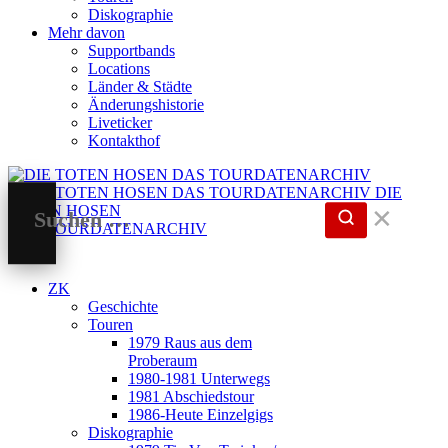
Diskographie
Mehr davon
Supportbands
Locations
Länder & Städte
Änderungshistorie
Liveticker
Kontakthof
DIE
TOTEN HOSEN
✕
DAS TOURDATENARCHIV
ZK
Geschichte
Touren
1979 Raus aus dem
Proberaum
1980-1981 Unterwegs
1981 Abschiedstour
1986-Heute Einzelgigs
Diskographie