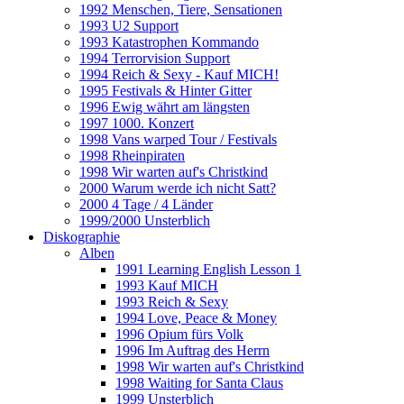
1992 Menschen, Tiere, Sensationen
1993 U2 Support
1993 Katastrophen Kommando
1994 Terrorvision Support
1994 Reich & Sexy - Kauf MICH!
1995 Festivals & Hinter Gitter
1996 Ewig währt am längsten
1997 1000. Konzert
1998 Vans warped Tour / Festivals
1998 Rheinpiraten
1998 Wir warten auf's Christkind
2000 Warum werde ich nicht Satt?
2000 4 Tage / 4 Länder
1999/2000 Unsterblich
Diskographie
Alben
1991 Learning English Lesson 1
1993 Kauf MICH
1993 Reich & Sexy
1994 Love, Peace & Money
1996 Opium fürs Volk
1996 Im Auftrag des Herrn
1998 Wir warten auf's Christkind
1998 Waiting for Santa Claus
1999 Unsterblich