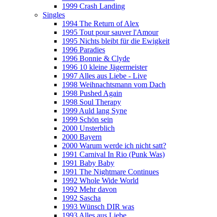
1999 Crash Landing
Singles
1994 The Return of Alex
1995 Tout pour sauver l'Amour
1995 Nichts bleibt für die Ewigkeit
1996 Paradies
1996 Bonnie & Clyde
1996 10 kleine Jägermeister
1997 Alles aus Liebe - Live
1998 Weihnachtsmann vom Dach
1998 Pushed Again
1998 Soul Therapy
1999 Auld lang Syne
1999 Schön sein
2000 Unsterblich
2000 Bayern
2000 Warum werde ich nicht satt?
1991 Carnival In Rio (Punk Was)
1991 Baby Baby
1991 The Nightmare Continues
1992 Whole Wide World
1992 Mehr davon
1992 Sascha
1993 Wünsch DIR was
1993 Alles aus Liebe