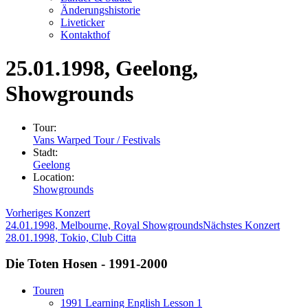
Änderungshistorie
Liveticker
Kontakthof
25.01.1998
, Geelong,
Showgrounds
Tour:
Vans Warped Tour / Festivals
Stadt:
Geelong
Location:
Showgrounds
Vorheriges Konzert
24.01.1998, Melbourne, Royal Showgrounds
Nächstes Konzert
28.01.1998, Tokio, Club Citta
Die Toten Hosen - 1991-2000
Touren
1991 Learning English Lesson 1