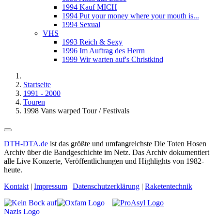
1994 Kauf MICH
1994 Put your money where your mouth is...
1994 Sexual
VHS
1993 Reich & Sexy
1996 Im Auftrag des Herrn
1999 Wir warten auf's Christkind
Startseite
1991 - 2000
Touren
1998 Vans warped Tour / Festivals
DTH-DTA.de
ist das größte und umfangreichste Die Toten Hosen
Archiv über die Bandgeschichte im Netz. Das Archiv dokumentiert
alle Live Konzerte, Veröffentlichungen und Highlights von 1982-
heute.
Kontakt
|
Impressum
|
Datenschutzerklärung
|
Raketentechnik