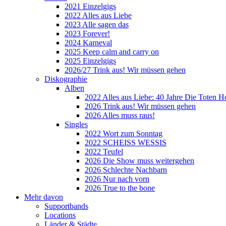
2021 Einzelgigs
2022 Alles aus Liebe
2023 Alle sagen das
2023 Forever!
2024 Karneval
2025 Keep calm and carry on
2025 Einzelgigs
2026/27 Trink aus! Wir müssen gehen
Diskographie
Alben
2022 Alles aus Liebe: 40 Jahre Die Toten H
2026 Trink aus! Wir müssen gehen
2026 Alles muss raus!
Singles
2022 Wort zum Sonntag
2022 SCHEISS WESSIS
2022 Teufel
2026 Die Show muss weitergehen
2026 Schlechte Nachbarn
2026 Nur nach vorn
2026 True to the bone
Mehr davon
Supportbands
Locations
Länder & Städte