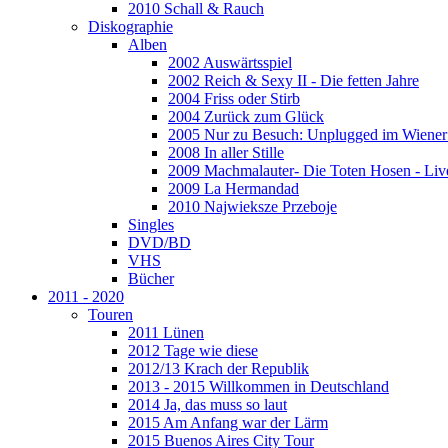
2010 Schall & Rauch
Diskographie
Alben
2002 Auswärtsspiel
2002 Reich & Sexy II - Die fetten Jahre
2004 Friss oder Stirb
2004 Zurück zum Glück
2005 Nur zu Besuch: Unplugged im Wiener 
2008 In aller Stille
2009 Machmalauter- Die Toten Hosen - Liv
2009 La Hermandad
2010 Najwieksze Przeboje
Singles
DVD/BD
VHS
Bücher
2011 - 2020
Touren
2011 Lünen
2012 Tage wie diese
2012/13 Krach der Republik
2013 - 2015 Willkommen in Deutschland
2014 Ja, das muss so laut
2015 Am Anfang war der Lärm
2015 Buenos Aires City Tour