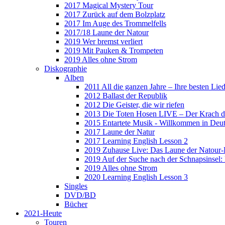
2017 Magical Mystery Tour
2017 Zurück auf dem Bolzplatz
2017 Im Auge des Trommelfells
2017/18 Laune der Natour
2019 Wer bremst verliert
2019 Mit Pauken & Trompeten
2019 Alles ohne Strom
Diskographie
Alben
2011 All die ganzen Jahre – Ihre besten Lie
2012 Ballast der Republik
2012 Die Geister, die wir riefen
2013 Die Toten Hosen LIVE – Der Krach d
2015 Entartete Musik - Willkommen in Deu
2017 Laune der Natur
2017 Learning English Lesson 2
2019 Zuhause Live: Das Laune der Natour-
2019 Auf der Suche nach der Schnapsinsel
2019 Alles ohne Strom
2020 Learning English Lesson 3
Singles
DVD/BD
Bücher
2021-Heute
Touren