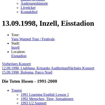
Änderungshistorie
Liveticker
Kontakthof
13.09.1998
, Inzell, Eisstadion
Tour:
Vans Warped Tour / Festivals
Stadt:
Inzell
Location:
Eisstadion
Vorheriges Konzert
12.09.1998, Ljubljana, Krizanke Auditorium
Nächstes Konzert
15.09.1998, Bologna, Parco Nord
Die Toten Hosen - 1991-2000
Touren
1991 Learning English Lesson 1
1992 Menschen, Tiere, Sensationen
1993 U2 Support