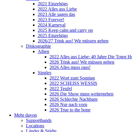
2021 Einzelgigs
2022 Alles aus Liebe
2023 Alle sagen das
2023 Forever!
2024 Karneval
2025 Keep calm and carry on
2025 Einzelgigs
2026/27 Trink aus! Wir müssen gehen
Diskographie
Alben
2022 Alles aus Liebe: 40 Jahre Die Toten H
2026 Trink aus! Wir müssen gehen
2026 Alles muss raus!
Singles
2022 Wort zum Sonntag
2022 SCHEISS WESSIS
2022 Teufel
2026 Die Show muss weitergehen
2026 Schlechte Nachbarn
2026 Nur nach vorn
2026 True to the bone
Mehr davon
Supportbands
Locations
Länder & Städte