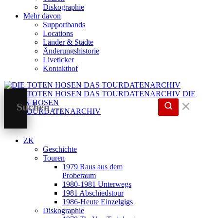
Diskographie
Mehr davon
Supportbands
Locations
Länder & Städte
Änderungshistorie
Liveticker
Kontakthof
DIE
TOTEN HOSEN
✕
DAS TOURDATENARCHIV
ZK
Geschichte
Touren
1979 Raus aus dem
Proberaum
1980-1981 Unterwegs
1981 Abschiedstour
1986-Heute Einzelgigs
Diskographie