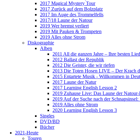
2017 Magical Mystery Tour
2017 Zurück auf dem Bolzplatz
2017 Im Auge des Trommelfells
2017/18 Laune der Natour
2019 Wer bremst verliert
2019 Mit Pauken & Trompeten
2019 Alles ohne Strom
Diskographie
Alben
2011 All die ganzen Jahre – Ihre besten Lie
2012 Ballast der Republik
2012 Die Geister, die wir riefen
2013 Die Toten Hosen LIVE – Der Krach d
2015 Entartete Musik - Willkommen in Deu
2017 Laune der Natur
2017 Learning English Lesson 2
2019 Zuhause Live: Das Laune der Natour-
2019 Auf der Suche nach der Schnapsinsel
2019 Alles ohne Strom
2020 Learning English Lesson 3
Singles
DVD/BD
Bücher
2021-Heute
Touren