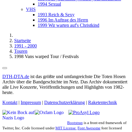
1994 Sexual
VHS
1993 Reich & Sexy
1996 Im Auftrag des Herrn
1999 Wir warten auf's Christkind
Startseite
1991 - 2000
Touren
1998 Vans warped Tour / Festivals
DTH-DTA.de
ist das größte und umfangreichste Die Toten Hosen
Archiv über die Bandgeschichte im Netz. Das Archiv dokumentiert
alle Live Konzerte, Veröffentlichungen und Highlights von 1982-
heute.
Kontakt
|
Impressum
|
Datenschutzerklärung
|
Raketentechnik
Bootstrap
is a front-end framework of
Twitter, Inc. Code licensed under
MIT License.
Font Awesome
font licensed