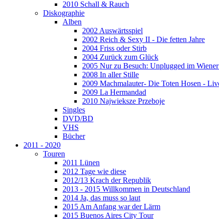
2010 Schall & Rauch
Diskographie
Alben
2002 Auswärtsspiel
2002 Reich & Sexy II - Die fetten Jahre
2004 Friss oder Stirb
2004 Zurück zum Glück
2005 Nur zu Besuch: Unplugged im Wiener 
2008 In aller Stille
2009 Machmalauter- Die Toten Hosen - Liv
2009 La Hermandad
2010 Najwieksze Przeboje
Singles
DVD/BD
VHS
Bücher
2011 - 2020
Touren
2011 Lünen
2012 Tage wie diese
2012/13 Krach der Republik
2013 - 2015 Willkommen in Deutschland
2014 Ja, das muss so laut
2015 Am Anfang war der Lärm
2015 Buenos Aires City Tour