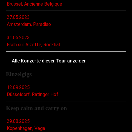
Brüssel, Ancienne Belgique
27.05.2023
Amsterdam, Paradiso
31.05.2023
Esch sur Alzette, Rockhal
Alle Konzerte dieser Tour anzeigen
Einzelgigs
12.09.2025
Düsseldorf, Ratinger Hof
Keep calm and carry on
29.08.2025
Kopenhagen, Vega