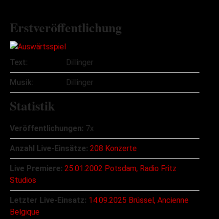
Erstveröffentlichung
Text:
Dillinger
Musik:
Dillinger
Statistik
Veröffentlichungen:
7x
Anzahl Live-Einsätze:
208 Konzerte
Live Premiere:
25.01.2002 Potsdam, Radio Fritz
Studios
Letzter Live-Einsatz:
14.09.2025 Brüssel, Ancienne
Belgique