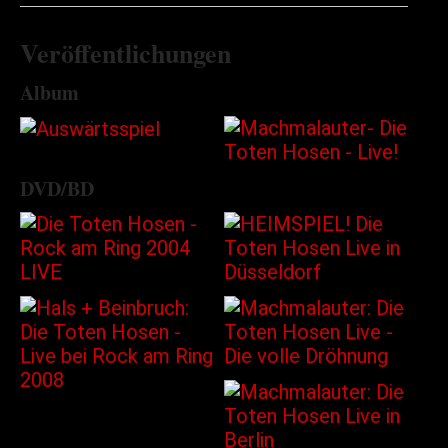
Veröffentlichungen
Album
DVD/BD