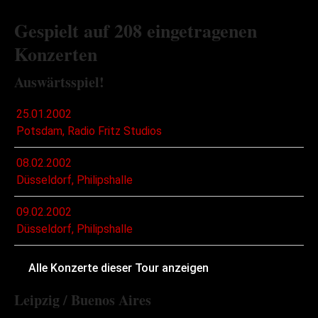
Gespielt auf 208 eingetragenen
Konzerten
Auswärtsspiel!
25.01.2002
Potsdam, Radio Fritz Studios
08.02.2002
Düsseldorf, Philipshalle
09.02.2002
Düsseldorf, Philipshalle
Alle Konzerte dieser Tour anzeigen
Leipzig / Buenos Aires