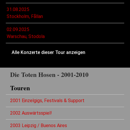
31.08.2025
Stockholm, Fållan
02.09.2025
Warschau, Stodola
Alle Konzerte dieser Tour anzeigen
Die Toten Hosen - 2001-2010
Touren
2001 Einzelgigs, Festivals & Support
2002 Auswärtsspiel!
2003 Leipzig / Buenos Aires