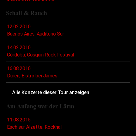
Schall & Rauch
12.02.2010
Buenos Aires, Auditorio Sur
14.02.2010
Córdoba, Cosquin Rock Festival
16.08.2010
Düren, Bistro bei James
Alle Konzerte dieser Tour anzeigen
Am Anfang war der Lärm
11.08.2015
Esch sur Alzette, Rockhal