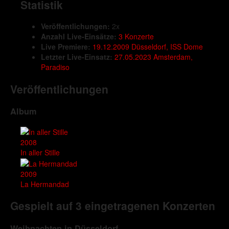
Statistik
Veröffentlichungen:
2x
Anzahl Live-Einsätze:
3 Konzerte
Live Premiere:
19.12.2009 Düsseldorf, ISS Dome
Letzter Live-Einsatz:
27.05.2023 Amsterdam,
Paradiso
Veröffentlichungen
Album
2008
In aller Stille
2009
La Hermandad
Gespielt auf 3 eingetragenen Konzerten
Weihnachten in Düsseldorf