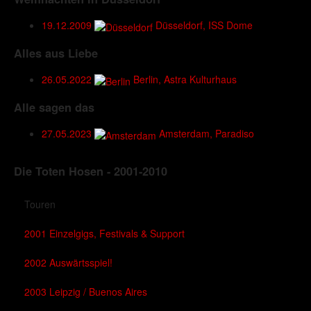
19.12.2009
Düsseldorf, ISS Dome
Alles aus Liebe
26.05.2022
Berlin, Astra Kulturhaus
Alle sagen das
27.05.2023
Amsterdam, Paradiso
Die Toten Hosen - 2001-2010
Touren
2001 Einzelgigs, Festivals & Support
2002 Auswärtsspiel!
2003 Leipzig / Buenos Aires