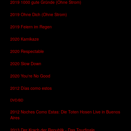
2019 1000 gute Gründe (Ohne Strom)
2019 Ohne Dich (Ohne Strom)
2019 Feiern im Regen
2020 Kamikaze
2020 Respectable
2020 Slow Down
2020 You're No Good
2012 Días como estos
DVD/BD
2012 Noches Como Estas: Die Toten Hosen Live in Buenos
Aires
2013 Der Krach der Republik - Das Tourfinale