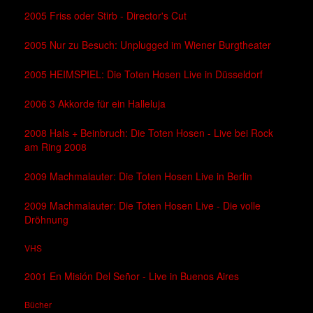
2005 Friss oder Stirb - Director's Cut
2005 Nur zu Besuch: Unplugged im Wiener Burgtheater
2005 HEIMSPIEL: Die Toten Hosen Live in Düsseldorf
2006 3 Akkorde für ein Halleluja
2008 Hals + Beinbruch: Die Toten Hosen - Live bei Rock
am Ring 2008
2009 Machmalauter: Die Toten Hosen Live in Berlin
2009 Machmalauter: Die Toten Hosen Live - Die volle
Dröhnung
VHS
2001 En Misión Del Señor - Live in Buenos Aires
Bücher