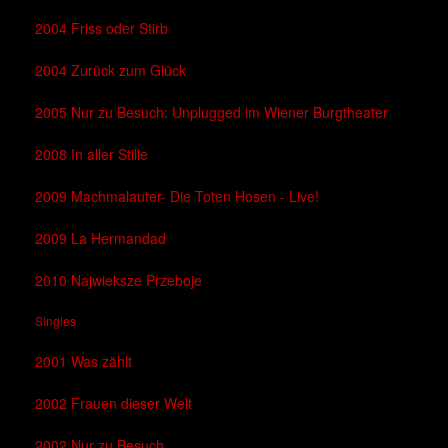
2004 Friss oder Stirb
2004 Zurück zum Glück
2005 Nur zu Besuch: Unplugged im Wiener Burgtheater
2008 In aller Stille
2009 Machmalauter- Die Toten Hosen - Live!
2009 La Hermandad
2010 Najwieksze Przeboje
Singles
2001 Was zählt
2002 Frauen dieser Welt
2002 Nur zu Besuch