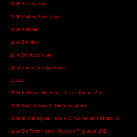
2009 Alles was war
2009 Pushed Again (Live)
2009 Auflösen
2009 Ertrinken
2010 Der letzte Kuss
2010 Zamrozona Wyborowa
DVD/BD
2001 En Misión Del Señor - Live in Buenos Aires
2002 Reich & Sexy II - Die fetten Jahre
2002 Im Auftrag des Herrn & Wir warten auf's Christkind
2004 Die Toten Hosen - Rock am Ring 2004 LIVE