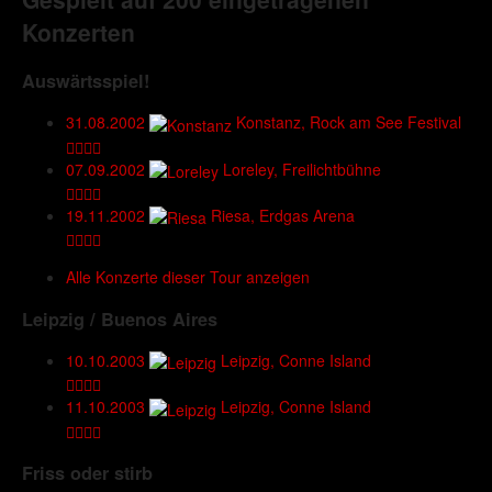
Konzerten
Auswärtsspiel!
31.08.2002
Konstanz, Rock am See Festival
07.09.2002
Loreley, Freilichtbühne
19.11.2002
Riesa, Erdgas Arena
Alle Konzerte dieser Tour anzeigen
Leipzig / Buenos Aires
10.10.2003
Leipzig, Conne Island
11.10.2003
Leipzig, Conne Island
Friss oder stirb