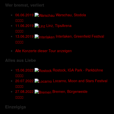
Wer bremst, verliert
06.06.2019
Warschau, Stodola
11.06.2019
Linz, TipsArena
13.06.2019
Interlaken, Greenfield Festival
Alle Konzerte dieser Tour anzeigen
Alles aus Liebe
15.06.2022
Rostock, IGA Park - Parkbühne
20.07.2022
Locarno, Moon and Stars Festival
27.08.2022
Bremen, Bürgerweide
Einzelgigs