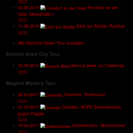
02.06.2015
Frankfurt an der
Oder, Messehalle 1
11.08.2015
Esch sur Alzette, Rockhal
Alle Konzerte dieser Tour anzeigen
Buenos Aires City Tour
19.05.2015
Buenos Aires, La Trastienda
Magical Mystery Tour
26.03.2017
Chemnitz, Proberaum
27.03.2017
Dresden, NOPE Demonstration
gegen Pegida
19.04.2017
Geilenkirchen, Wohnzimmer