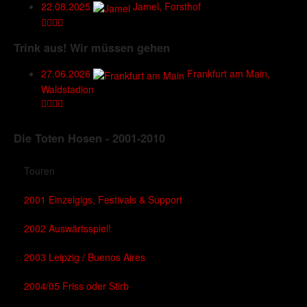
22.08.2025
Jamel, Forsthof
Trink aus! Wir müssen gehen
27.06.2026
Frankfurt am Main,
Waldstadion
Die Toten Hosen - 2001-2010
Touren
2001 Einzelgigs, Festivals & Support
2002 Auswärtsspiel!
2003 Leipzig / Buenos Aires
2004/05 Friss oder Stirb