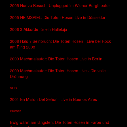
2005 Nur zu Besuch: Unplugged im Wiener Burgtheater
2005 HEIMSPIEL: Die Toten Hosen Live in Düsseldorf
2006 3 Akkorde für ein Halleluja
2008 Hals + Beinbruch: Die Toten Hosen - Live bei Rock
am Ring 2008
2009 Machmalauter: Die Toten Hosen Live in Berlin
2009 Machmalauter: Die Toten Hosen Live - Die volle
Dröhnung
VHS
2001 En Misión Del Señor - Live in Buenos Aires
Bücher
Ewig währt am längsten. Die Toten Hosen in Farbe und