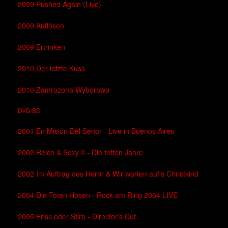
2009 Pushed Again (Live)
2009 Auflösen
2009 Ertrinken
2010 Der letzte Kuss
2010 Zamrozona Wyborowa
DVD/BD
2001 En Misión Del Señor - Live in Buenos Aires
2002 Reich & Sexy II - Die fetten Jahre
2002 Im Auftrag des Herrn & Wir warten auf's Christkind
2004 Die Toten Hosen - Rock am Ring 2004 LIVE
2005 Friss oder Stirb - Director's Cut