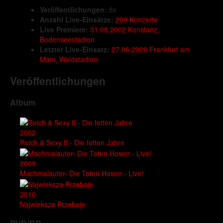
Veröffentlichungen:
8x
Anzahl Live-Einsätze:
200 Konzerte
Live Premiere:
31.08.2002 Konstanz,
Bodenseestadion
Letzter Live-Einsatz:
27.06.2026 Frankfurt am
Main, Waldstadion
Veröffentlichungen
Album
2002
Reich & Sexy II - Die fetten Jahre
2009
Machmalauter- Die Toten Hosen - Live!
2010
Najwieksze Przeboje