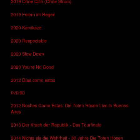
2019 Ohne Dich (Ohne Strom)
2019 Feiern im Regen
2020 Kamikaze
2020 Respectable
2020 Slow Down
2020 You're No Good
2012 Días como estos
DVD/BD
2012 Noches Como Estas: Die Toten Hosen Live in Buenos
Aires
2013 Der Krach der Republik - Das Tourfinale
2014 Nichts als die Wahrheit - 30 Jahre Die Toten Hosen