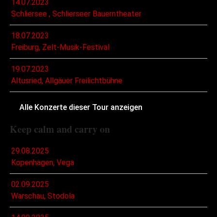
14.07.2023
Schliersee , Schlierseer Bauerntheater
18.07.2023
Freiburg, Zelt-Musik-Festival
19.07.2023
Altusried, Allgäuer Freilichtbühne
Alle Konzerte dieser Tour anzeigen
Keep calm and carry on
29.08.2025
Kopenhagen, Vega
02.09.2025
Warschau, Stodola