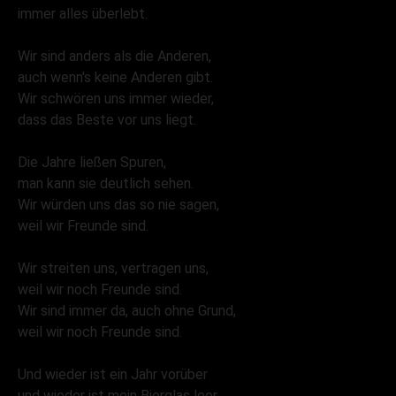
immer alles überlebt.
Wir sind anders als die Anderen,
auch wenn's keine Anderen gibt.
Wir schwören uns immer wieder,
dass das Beste vor uns liegt.
Die Jahre ließen Spuren,
man kann sie deutlich sehen.
Wir würden uns das so nie sagen,
weil wir Freunde sind.
Wir streiten uns, vertragen uns,
weil wir noch Freunde sind.
Wir sind immer da, auch ohne Grund,
weil wir noch Freunde sind.
Und wieder ist ein Jahr vorüber
und wieder ist mein Bierglas leer.