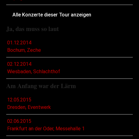
Alle Konzerte dieser Tour anzeigen
Ja, das muss so laut
01.12.2014
Bochum, Zeche
02.12.2014
Wiesbaden, Schlachthof
Am Anfang war der Lärm
12.05.2015
Dresden, Eventwerk
02.06.2015
Frankfurt an der Oder, Messehalle 1