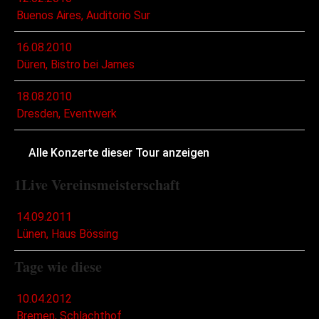
Buenos Aires, Auditorio Sur
16.08.2010
Düren, Bistro bei James
18.08.2010
Dresden, Eventwerk
Alle Konzerte dieser Tour anzeigen
1Live Vereinsmeisterschaft
14.09.2011
Lünen, Haus Bössing
Tage wie diese
10.04.2012
Bremen, Schlachthof