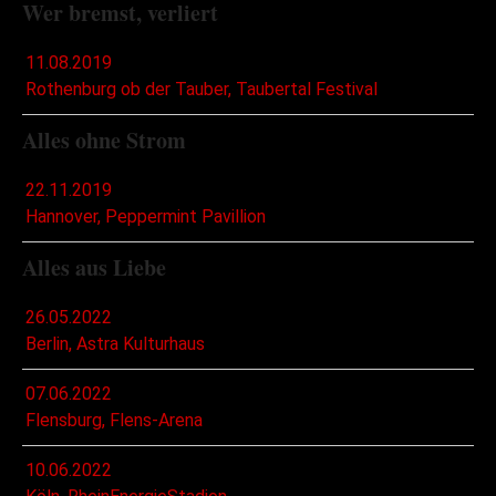
Wer bremst, verliert
11.08.2019
Rothenburg ob der Tauber, Taubertal Festival
Alles ohne Strom
22.11.2019
Hannover, Peppermint Pavillion
Alles aus Liebe
26.05.2022
Berlin, Astra Kulturhaus
07.06.2022
Flensburg, Flens-Arena
10.06.2022