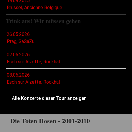
14.09.2025
Brüssel, Ancienne Belgique
Trink aus! Wir müssen gehen
26.05.2026
Prag, SaSaZu
07.06.2026
Esch sur Alzette, Rockhal
08.06.2026
Esch sur Alzette, Rockhal
Alle Konzerte dieser Tour anzeigen
Die Toten Hosen - 2001-2010