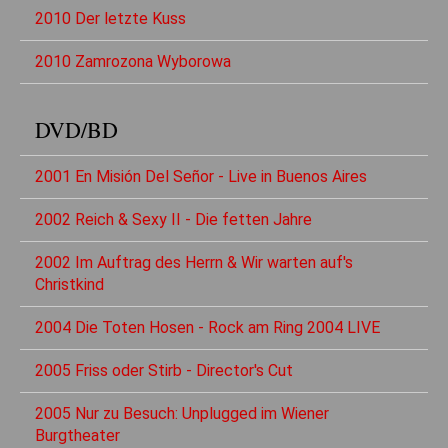
2010 Der letzte Kuss
2010 Zamrozona Wyborowa
DVD/BD
2001 En Misión Del Señor - Live in Buenos Aires
2002 Reich & Sexy II - Die fetten Jahre
2002 Im Auftrag des Herrn & Wir warten auf's
Christkind
2004 Die Toten Hosen - Rock am Ring 2004 LIVE
2005 Friss oder Stirb - Director's Cut
2005 Nur zu Besuch: Unplugged im Wiener
Burgtheater