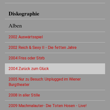
Diskographie
Alben
2002 Auswärtsspiel
2002 Reich & Sexy II - Die fetten Jahre
2004 Friss oder Stirb
2004 Zurück zum Glück
2005 Nur zu Besuch: Unplugged im Wiener
Burgtheater
2008 In aller Stille
2009 Machmalauter- Die Toten Hosen - Live!