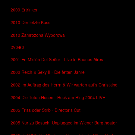
2009 Ertrinken
2010 Der letzte Kuss
2010 Zamrozona Wyborowa
DVD/BD
2001 En Misión Del Señor - Live in Buenos Aires
2002 Reich & Sexy II - Die fetten Jahre
2002 Im Auftrag des Herrn & Wir warten auf's Christkind
2004 Die Toten Hosen - Rock am Ring 2004 LIVE
2005 Friss oder Stirb - Director's Cut
2005 Nur zu Besuch: Unplugged im Wiener Burgtheater