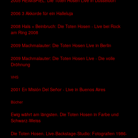
2005 HEIMSPIEL: Die Toten Hosen Live in Düsseldorf
2006 3 Akkorde für ein Halleluja
2008 Hals + Beinbruch: Die Toten Hosen - Live bei Rock
am Ring 2008
2009 Machmalauter: Die Toten Hosen Live in Berlin
2009 Machmalauter: Die Toten Hosen Live - Die volle
Dröhnung
VHS
2001 En Misión Del Señor - Live in Buenos Aires
Bücher
Ewig währt am längsten. Die Toten Hosen in Farbe und
Schwarz-Weiss
Die Toten Hosen. Live-Backstage-Studio: Fotografien 1986-