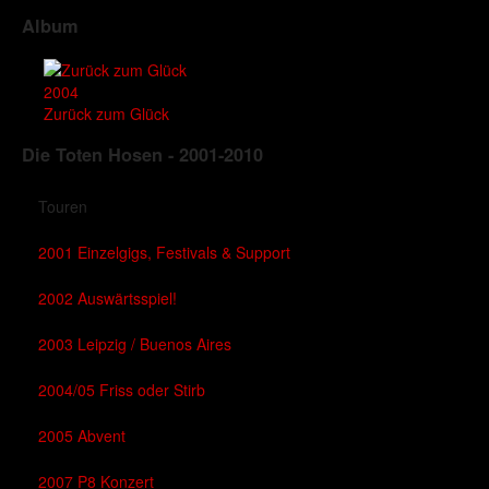
Album
2004
Zurück zum Glück
Die Toten Hosen - 2001-2010
Touren
2001 Einzelgigs, Festivals & Support
2002 Auswärtsspiel!
2003 Leipzig / Buenos Aires
2004/05 Friss oder Stirb
2005 Abvent
2007 P8 Konzert