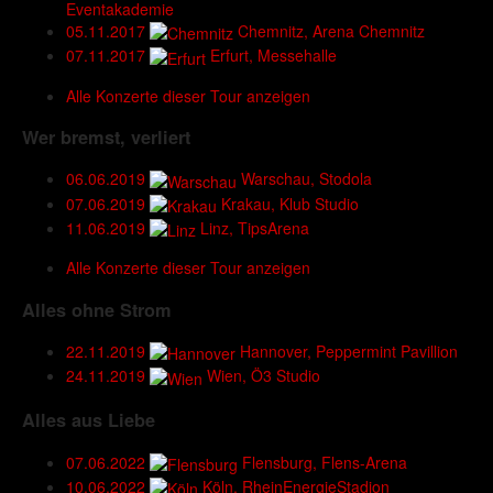
Eventakademie
05.11.2017
Chemnitz, Arena Chemnitz
07.11.2017
Erfurt, Messehalle
Alle Konzerte dieser Tour anzeigen
Wer bremst, verliert
06.06.2019
Warschau, Stodola
07.06.2019
Krakau, Klub Studio
11.06.2019
Linz, TipsArena
Alle Konzerte dieser Tour anzeigen
Alles ohne Strom
22.11.2019
Hannover, Peppermint Pavillion
24.11.2019
Wien, Ö3 Studio
Alles aus Liebe
07.06.2022
Flensburg, Flens-Arena
10.06.2022
Köln, RheinEnergieStadion