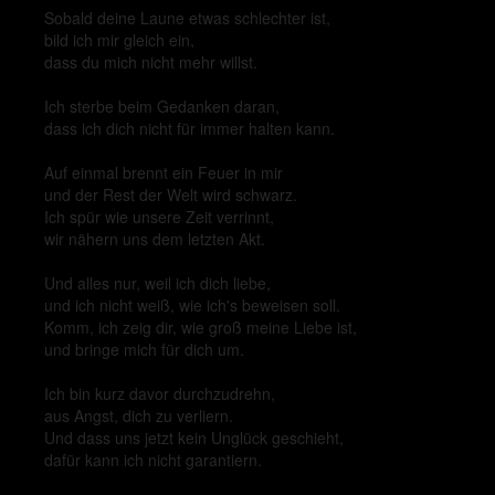
Sobald deine Laune etwas schlechter ist,
bild ich mir gleich ein,
dass du mich nicht mehr willst.
Ich sterbe beim Gedanken daran,
dass ich dich nicht für immer halten kann.
Auf einmal brennt ein Feuer in mir
und der Rest der Welt wird schwarz.
Ich spür wie unsere Zeit verrinnt,
wir nähern uns dem letzten Akt.
Und alles nur, weil ich dich liebe,
und ich nicht weiß, wie ich's beweisen soll.
Komm, ich zeig dir, wie groß meine Liebe ist,
und bringe mich für dich um.
Ich bin kurz davor durchzudrehn,
aus Angst, dich zu verliern.
Und dass uns jetzt kein Unglück geschieht,
dafür kann ich nicht garantiern.