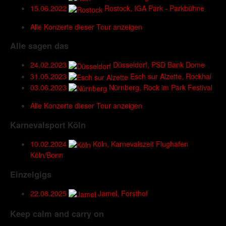
15.06.2022
Rostock, IGA Park - Parkbühne
Alle Konzerte dieser Tour anzeigen
Alle sagen das
24.02.2023
Düsseldorf, PSD Bank Dome
31.05.2023
Esch sur Alzette, Rockhal
03.06.2023
Nürnberg, Rock im Park Festival
Alle Konzerte dieser Tour anzeigen
Karnevalsport Köln
10.02.2024
Köln, Karnevalszelt Flughafen
Köln/Bonn
Einzelgigs
22.08.2025
Jamel, Forsthof
Keep calm and carry on