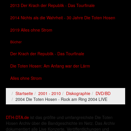
2013 Der Krach der Republik - Das Tourfinale
2014 Nichts als die Wahrheit - 30 Jahre Die Toten Hosen
2019 Alles ohne Strom
Bücher
Der Krach der Republik - Das Tourfinale
Die Toten Hosen: Am Anfang war der Lärm
Alles ohne Strom
Startseite
2001 - 2010
Diskographie
DVD/BD
2004 Die Toten Hosen - Rock am Ring 2004 LIVE
DTH-DTA.de
ist das größte und umfangreichste Die Toten
Hosen Archiv über die Bandgeschichte im Netz. Das Archiv
dokumentiert alle Live Konzerte, Veröffentlichungen und