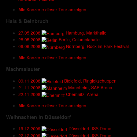
Alle Konzerte dieser Tour anzeigen
Hals & Beinbruch
27.05.2008
Hamburg, Markthalle
28.05.2008
Berlin, Columbiahalle
06.06.2008
Nürnberg, Rock im Park Festival
Alle Konzerte dieser Tour anzeigen
Machmalauter
09.11.2008
Bielefeld, Ringlokschuppen
21.11.2008
Mannheim, SAP Arena
22.11.2008
Chemnitz, Arena
Alle Konzerte dieser Tour anzeigen
Weihnachten in Düsseldorf
19.12.2009
Düsseldorf, ISS Dome
22.12.2009
Düsseldorf, ISS Dome