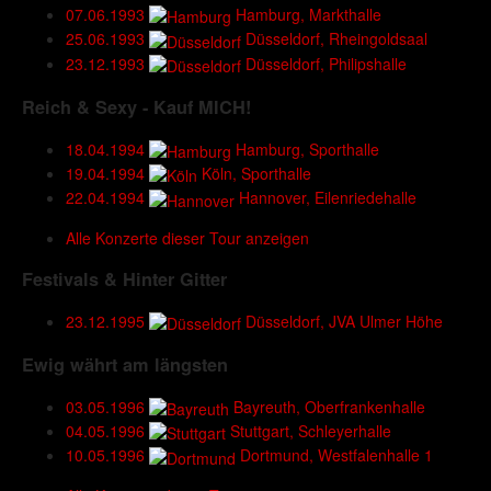
07.06.1993
Hamburg, Markthalle
25.06.1993
Düsseldorf, Rheingoldsaal
23.12.1993
Düsseldorf, Philipshalle
Reich & Sexy - Kauf MICH!
18.04.1994
Hamburg, Sporthalle
19.04.1994
Köln, Sporthalle
22.04.1994
Hannover, Eilenriedehalle
Alle Konzerte dieser Tour anzeigen
Festivals & Hinter Gitter
23.12.1995
Düsseldorf, JVA Ulmer Höhe
Ewig währt am längsten
03.05.1996
Bayreuth, Oberfrankenhalle
04.05.1996
Stuttgart, Schleyerhalle
10.05.1996
Dortmund, Westfalenhalle 1