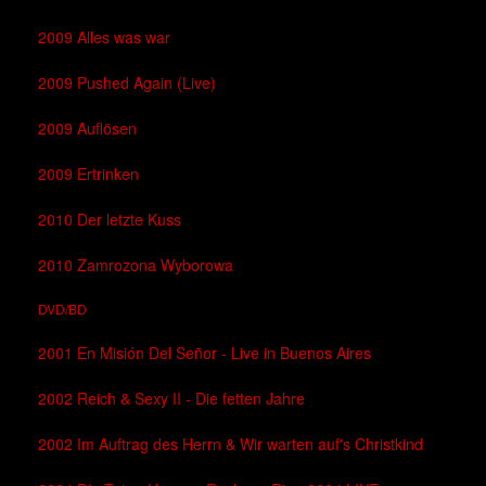
2009 Alles was war
2009 Pushed Again (Live)
2009 Auflösen
2009 Ertrinken
2010 Der letzte Kuss
2010 Zamrozona Wyborowa
DVD/BD
2001 En Misión Del Señor - Live in Buenos Aires
2002 Reich & Sexy II - Die fetten Jahre
2002 Im Auftrag des Herrn & Wir warten auf's Christkind