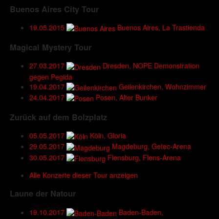
Buenos Aires City Tour
19.05.2015
Buenos Aires, La Trastienda
Magical Mystery Tour
27.03.2017
Dresden, NOPE Demonstration
gegen Pegida
19.04.2017
Geilenkirchen, Wohnzimmer
24.04.2017
Posen, Alter Bunker
Zurück auf dem Bolzplatz
05.05.2017
Köln, Gloria
29.05.2017
Magdeburg, Getec-Arena
30.05.2017
Flensburg, Flens-Arena
Alle Konzerte dieser Tour anzeigen
Laune der Natour
19.10.2017
Baden-Baden,