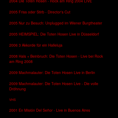
2004 Die Toten Hosen - Rock am Ring 2004 LIVE
2005 Friss oder Stirb - Director's Cut
2005 Nur zu Besuch: Unplugged im Wiener Burgtheater
2005 HEIMSPIEL: Die Toten Hosen Live in Düsseldorf
2006 3 Akkorde für ein Halleluja
2008 Hals + Beinbruch: Die Toten Hosen - Live bei Rock
am Ring 2008
2009 Machmalauter: Die Toten Hosen Live in Berlin
2009 Machmalauter: Die Toten Hosen Live - Die volle
Dröhnung
VHS
2001 En Misión Del Señor - Live in Buenos Aires