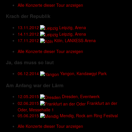
Alle Konzerte dieser Tour anzeigen
Krach der Republik
13.11.2012
Leipzig, Arena
14.11.2012
Leipzig, Arena
17.11.2012
Köln, LANXESS Arena
Alle Konzerte dieser Tour anzeigen
Ja, das muss so laut
06.12.2014
Yangon, Kandawgyi Park
Am Anfang war der Lärm
12.05.2015
Dresden, Eventwerk
02.06.2015
Frankfurt an der
Oder, Messehalle 1
05.06.2015
Mendig, Rock am Ring Festival
Alle Konzerte dieser Tour anzeigen