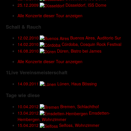
25.12.2009
Düsseldorf, ISS Dome
Alle Konzerte dieser Tour anzeigen
Schall & Rauch
12.02.2010
Buenos Aires, Auditorio Sur
14.02.2010
Córdoba, Cosquin Rock Festival
16.08.2010
Düren, Bistro bei James
Alle Konzerte dieser Tour anzeigen
1Live Vereinsmeisterschaft
14.09.2011
Lünen, Haus Bössing
Tage wie diese
10.04.2012
Bremen, Schlachthof
13.04.2012
Emsdetten-
Hembergen, Wohnzimmer
15.04.2012
Selfoss, Wohnzimmer