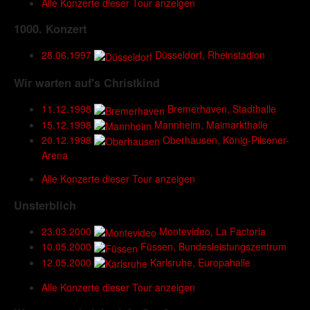
Alle Konzerte dieser Tour anzeigen
1000. Konzert
28.06.1997
Düsseldorf, Rheinstadion
Wir warten auf's Christkind
11.12.1998
Bremerhaven, Stadthalle
15.12.1998
Mannheim, Maimarkthalle
20.12.1998
Oberhausen, König-Pilsener-
Arena
Alle Konzerte dieser Tour anzeigen
Unsterblich
23.03.2000
Montevideo, La Factoria
10.05.2000
Füssen, Bundesleistungszentrum
12.05.2000
Karlsruhe, Europahalle
Alle Konzerte dieser Tour anzeigen