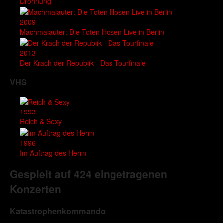
Dröhnung
2009
Machmalauter: Die Toten Hosen Live in Berlin
2013
Der Krach der Republik - Das Tourfinale
VHS
1993
Reich & Sexy
1996
Im Auftrag des Herrn
Gespielt auf 424 eingetragenen
Konzerten
Katastrophenkommando