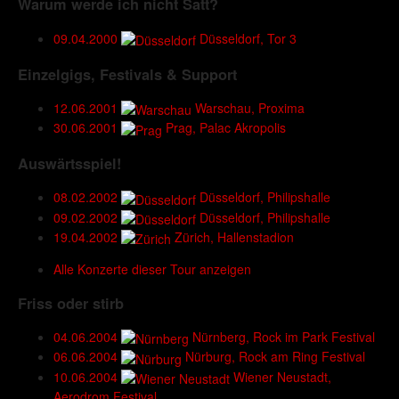
Warum werde ich nicht Satt?
09.04.2000
Düsseldorf, Tor 3
Einzelgigs, Festivals & Support
12.06.2001
Warschau, Proxima
30.06.2001
Prag, Palac Akropolis
Auswärtsspiel!
08.02.2002
Düsseldorf, Philipshalle
09.02.2002
Düsseldorf, Philipshalle
19.04.2002
Zürich, Hallenstadion
Alle Konzerte dieser Tour anzeigen
Friss oder stirb
04.06.2004
Nürnberg, Rock im Park Festival
06.06.2004
Nürburg, Rock am Ring Festival
10.06.2004
Wiener Neustadt,
Aerodrom Festival