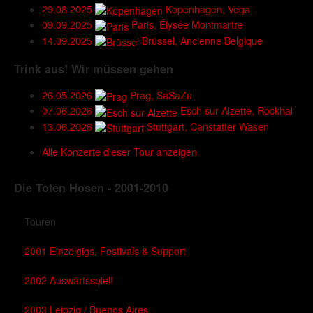
29.08.2025
Kopenhagen, Vega
09.09.2025
Paris, Élysée Montmartre
14.09.2025
Brüssel, Ancienne Belgique
Trink aus! Wir müssen gehen
26.05.2026
Prag, SaSaZu
07.06.2026
Esch sur Alzette, Rockhal
13.06.2026
Stuttgart, Canstatter Wasen
Alle Konzerte dieser Tour anzeigen
Die Toten Hosen - 2001-2010
Touren
2001 Einzelgigs, Festivals & Support
2002 Auswärtsspiel!
2003 Leipzig / Buenos Aires