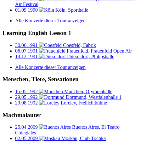
Air Festival
01.09.1990
Köln, Sporthalle
Alle Konzerte dieser Tour anzeigen
Learning English Lesson 1
30.06.1991
Coesfeld, Fabrik
06.07.1991
Frauenfeld, Frauenfeld Open Air
19.12.1991
Düsseldorf, Philipshalle
Alle Konzerte dieser Tour anzeigen
Menschen, Tiere, Sensationen
15.05.1992
München, Olympiahalle
29.05.1992
Dortmund, Westfalenhalle 1
29.08.1992
Loreley, Freilichtbühne
Machmalauter
25.04.2009
Buenos Aires, El Teatro
Colegiales
02.05.2009
Moskau, Club Tochka