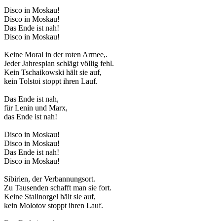
Disco in Moskau!
Disco in Moskau!
Das Ende ist nah!
Disco in Moskau!
Keine Moral in der roten Armee,.
Jeder Jahresplan schlägt völlig fehl.
Kein Tschaikowski hält sie auf,
kein Tolstoi stoppt ihren Lauf.
Das Ende ist nah,
für Lenin und Marx,
das Ende ist nah!
Disco in Moskau!
Disco in Moskau!
Das Ende ist nah!
Disco in Moskau!
Sibirien, der Verbannungsort.
Zu Tausenden schafft man sie fort.
Keine Stalinorgel hält sie auf,
kein Molotov stoppt ihren Lauf.