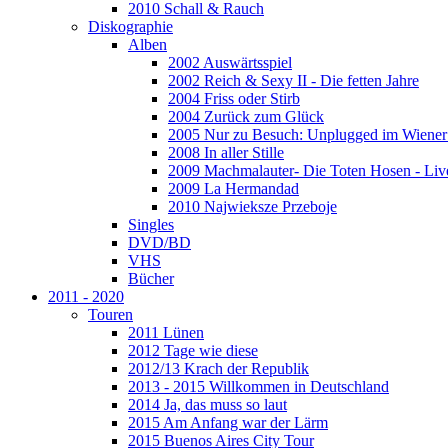
2010 Schall & Rauch
Diskographie
Alben
2002 Auswärtsspiel
2002 Reich & Sexy II - Die fetten Jahre
2004 Friss oder Stirb
2004 Zurück zum Glück
2005 Nur zu Besuch: Unplugged im Wiener 
2008 In aller Stille
2009 Machmalauter- Die Toten Hosen - Liv
2009 La Hermandad
2010 Najwieksze Przeboje
Singles
DVD/BD
VHS
Bücher
2011 - 2020
Touren
2011 Lünen
2012 Tage wie diese
2012/13 Krach der Republik
2013 - 2015 Willkommen in Deutschland
2014 Ja, das muss so laut
2015 Am Anfang war der Lärm
2015 Buenos Aires City Tour