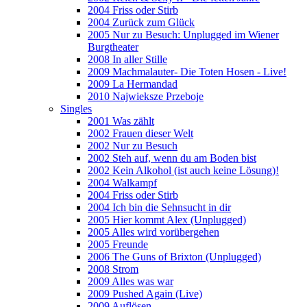
2004 Friss oder Stirb
2004 Zurück zum Glück
2005 Nur zu Besuch: Unplugged im Wiener
Burgtheater
2008 In aller Stille
2009 Machmalauter- Die Toten Hosen - Live!
2009 La Hermandad
2010 Najwieksze Przeboje
Singles
2001 Was zählt
2002 Frauen dieser Welt
2002 Nur zu Besuch
2002 Steh auf, wenn du am Boden bist
2002 Kein Alkohol (ist auch keine Lösung)!
2004 Walkampf
2004 Friss oder Stirb
2004 Ich bin die Sehnsucht in dir
2005 Hier kommt Alex (Unplugged)
2005 Alles wird vorübergehen
2005 Freunde
2006 The Guns of Brixton (Unplugged)
2008 Strom
2009 Alles was war
2009 Pushed Again (Live)
2009 Auflösen