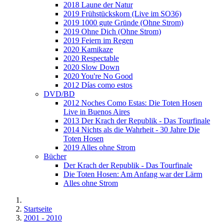
2018 Laune der Natur
2019 Frühstückskorn (Live im SO36)
2019 1000 gute Gründe (Ohne Strom)
2019 Ohne Dich (Ohne Strom)
2019 Feiern im Regen
2020 Kamikaze
2020 Respectable
2020 Slow Down
2020 You're No Good
2012 Días como estos
DVD/BD
2012 Noches Como Estas: Die Toten Hosen
Live in Buenos Aires
2013 Der Krach der Republik - Das Tourfinale
2014 Nichts als die Wahrheit - 30 Jahre Die
Toten Hosen
2019 Alles ohne Strom
Bücher
Der Krach der Republik - Das Tourfinale
Die Toten Hosen: Am Anfang war der Lärm
Alles ohne Strom
Startseite
2001 - 2010