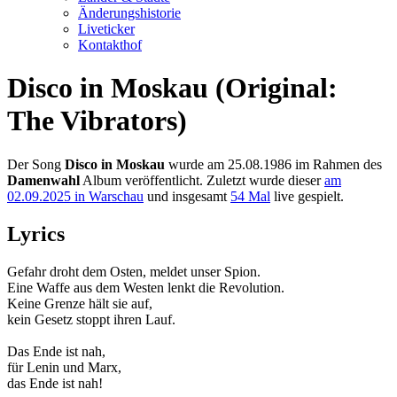
Änderungshistorie
Liveticker
Kontakthof
Disco in Moskau (Original:
The Vibrators)
Der Song
Disco in Moskau
wurde am 25.08.1986 im Rahmen des
Damenwahl
Album veröffentlicht. Zuletzt wurde dieser
am
02.09.2025 in Warschau
und insgesamt
54 Mal
live gespielt.
Lyrics
Gefahr droht dem Osten, meldet unser Spion.
Eine Waffe aus dem Westen lenkt die Revolution.
Keine Grenze hält sie auf,
kein Gesetz stoppt ihren Lauf.
Das Ende ist nah,
für Lenin und Marx,
das Ende ist nah!