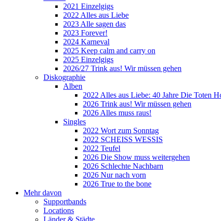
2021 Einzelgigs
2022 Alles aus Liebe
2023 Alle sagen das
2023 Forever!
2024 Karneval
2025 Keep calm and carry on
2025 Einzelgigs
2026/27 Trink aus! Wir müssen gehen
Diskographie
Alben
2022 Alles aus Liebe: 40 Jahre Die Toten H
2026 Trink aus! Wir müssen gehen
2026 Alles muss raus!
Singles
2022 Wort zum Sonntag
2022 SCHEISS WESSIS
2022 Teufel
2026 Die Show muss weitergehen
2026 Schlechte Nachbarn
2026 Nur nach vorn
2026 True to the bone
Mehr davon
Supportbands
Locations
Länder & Städte