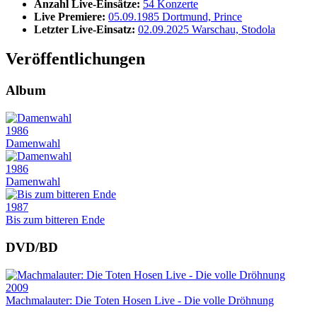
Anzahl Live-Einsätze:
54 Konzerte
Live Premiere:
05.09.1985 Dortmund, Prince
Letzter Live-Einsatz:
02.09.2025 Warschau, Stodola
Veröffentlichungen
Album
1986
Damenwahl
1986
Damenwahl
1987
Bis zum bitteren Ende
DVD/BD
2009
Machmalauter: Die Toten Hosen Live - Die volle Dröhnung