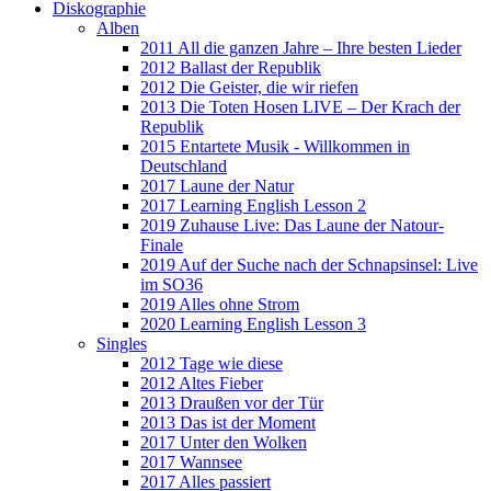
Diskographie
Alben
2011 All die ganzen Jahre – Ihre besten Lieder
2012 Ballast der Republik
2012 Die Geister, die wir riefen
2013 Die Toten Hosen LIVE – Der Krach der
Republik
2015 Entartete Musik - Willkommen in
Deutschland
2017 Laune der Natur
2017 Learning English Lesson 2
2019 Zuhause Live: Das Laune der Natour-
Finale
2019 Auf der Suche nach der Schnapsinsel: Live
im SO36
2019 Alles ohne Strom
2020 Learning English Lesson 3
Singles
2012 Tage wie diese
2012 Altes Fieber
2013 Draußen vor der Tür
2013 Das ist der Moment
2017 Unter den Wolken
2017 Wannsee
2017 Alles passiert