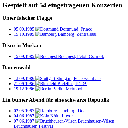
Gespielt auf 54 eingetragenen Konzerten
Unter falscher Flagge
05.09.1985
Dortmund, Prince
15.10.1985
Bamberg, Zentralsaal
Disco in Moskau
15.09.1985
Budapest, Petöfi Csarnok
Damenwahl
13.09.1986
Stuttgart, Feuerwehrhaus
21.09.1986
Bielefeld, PC 69
19.12.1986
Berlin, Metropol
Ein bunter Abend für eine schwarze Republik
02.05.1987
Hamburg, Docks
04.06.1987
Köln, Luxor
07.06.1987
Bruchhausen-Vilsen,
Bruchhausen-Festival