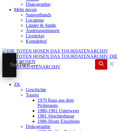
Diskographie
Mehr davon
Supportbands
Locations
Länder & Städte
Änderungshistorie
Liveticker
Kontakthof
DIE
TOTEN HOSEN
✕
DAS TOURDATENARCHIV
ZK
Geschichte
Touren
1979 Raus aus dem
Proberaum
1980-1981 Unterwegs
1981 Abschiedstour
1986-Heute Einzelgigs
Diskographie