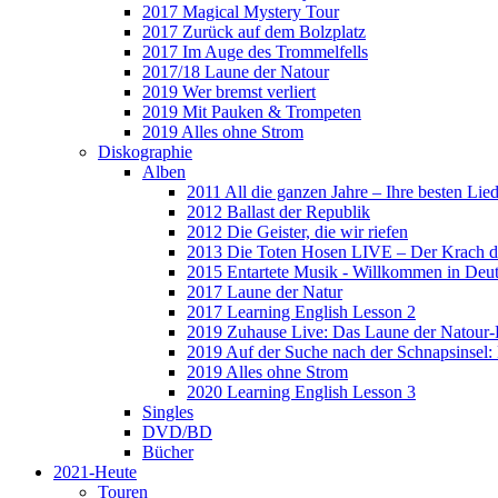
2017 Magical Mystery Tour
2017 Zurück auf dem Bolzplatz
2017 Im Auge des Trommelfells
2017/18 Laune der Natour
2019 Wer bremst verliert
2019 Mit Pauken & Trompeten
2019 Alles ohne Strom
Diskographie
Alben
2011 All die ganzen Jahre – Ihre besten Lie
2012 Ballast der Republik
2012 Die Geister, die wir riefen
2013 Die Toten Hosen LIVE – Der Krach d
2015 Entartete Musik - Willkommen in Deu
2017 Laune der Natur
2017 Learning English Lesson 2
2019 Zuhause Live: Das Laune der Natour-
2019 Auf der Suche nach der Schnapsinsel
2019 Alles ohne Strom
2020 Learning English Lesson 3
Singles
DVD/BD
Bücher
2021-Heute
Touren