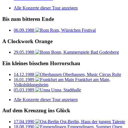
Alle Konzerte dieser Tour anzeigen
Bis zum bitteren Ende
06.09.1988
Rom, Würstchen Festival
A Clockwork Orange
29.05.1988
Bonn, Kammerspiele Bad Godesberg
Ein kleines bisschen Horrorschau
14.12.1988
Oberhausen, Music Circus Ruhr
16.01.1989
Frankfurt am Main,
Volksbildungsheim
05.03.1989
Unna, Stadthalle
Alle Konzerte dieser Tour anzeigen
Auf dem Kreuzzug ins Glück
17.04.1990
Ost-Berlin, Haus der jungen Talente
18.08.1990
Emmendingen, Summer Open