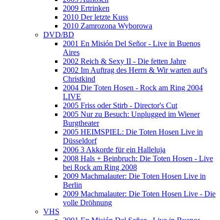
2009 Ertrinken
2010 Der letzte Kuss
2010 Zamrozona Wyborowa
DVD/BD
2001 En Misión Del Señor - Live in Buenos
Aires
2002 Reich & Sexy II - Die fetten Jahre
2002 Im Auftrag des Herrn & Wir warten auf's
Christkind
2004 Die Toten Hosen - Rock am Ring 2004
LIVE
2005 Friss oder Stirb - Director's Cut
2005 Nur zu Besuch: Unplugged im Wiener
Burgtheater
2005 HEIMSPIEL: Die Toten Hosen Live in
Düsseldorf
2006 3 Akkorde für ein Halleluja
2008 Hals + Beinbruch: Die Toten Hosen - Live
bei Rock am Ring 2008
2009 Machmalauter: Die Toten Hosen Live in
Berlin
2009 Machmalauter: Die Toten Hosen Live - Die
volle Dröhnung
VHS