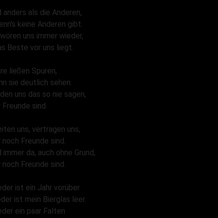
d anders als die Anderen,
nn's keine Anderen gibt.
hwören uns immer wieder,
s Beste vor uns liegt.
re ließen Spuren,
n sie deutlich sehen.
den uns das so nie sagen,
r Freunde sind.
eiten uns, vertragen uns,
r noch Freunde sind.
d immer da, auch ohne Grund,
r noch Freunde sind.
der ist ein Jahr vorüber
der ist mein Bierglas leer.
der ein paar Falten