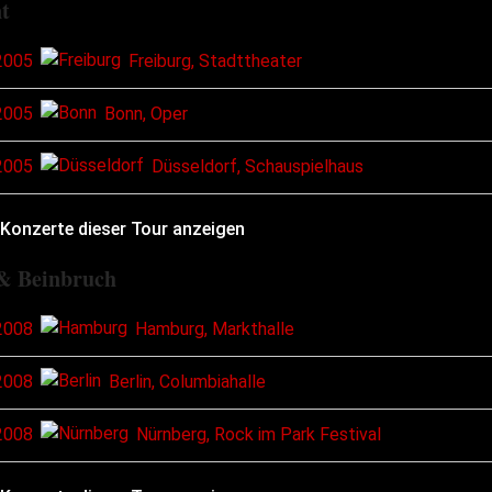
t
2005
Freiburg, Stadttheater
2005
Bonn, Oper
2005
Düsseldorf, Schauspielhaus
 Konzerte dieser Tour anzeigen
& Beinbruch
2008
Hamburg, Markthalle
2008
Berlin, Columbiahalle
2008
Nürnberg, Rock im Park Festival