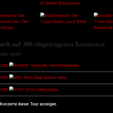
ielt auf 380 eingetragenen Konzerten
oder stirb
2004
Bayreuth, Oberfrankenhalle
2004
Wien, Bank Austria Halle
2004
Erfurt, Messehalle
 Konzerte dieser Tour anzeigen