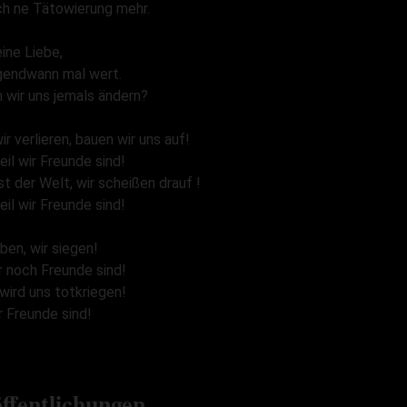
ch ne Tätowierung mehr.
ine Liebe,
rgendwann mal wert.
 wir uns jemals ändern?
r verlieren, bauen wir uns auf!
eil wir Freunde sind!
t der Welt, wir scheißen drauf !
eil wir Freunde sind!
iben, wir siegen!
r noch Freunde sind!
wird uns totkriegen!
r Freunde sind!
ffentlichungen