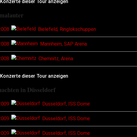
 Konzerte dieser Tour anzeigen
malauter
2008
Bielefeld, Ringlokschuppen
2008
Mannheim, SAP Arena
2008
Chemnitz, Arena
 Konzerte dieser Tour anzeigen
achten in Düsseldorf
2009
Düsseldorf, ISS Dome
2009
Düsseldorf, ISS Dome
2009
Düsseldorf, ISS Dome