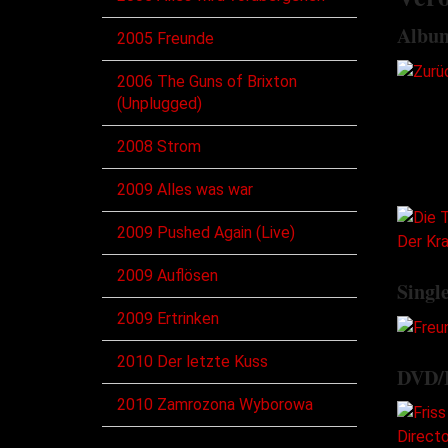
Albu
2005 Freunde
2006 The Guns of Brixton
(Unplugged)
2008 Strom
2009 Alles was war
2009 Pushed Again (Live)
2009 Auflösen
Singl
2009 Ertrinken
2010 Der letzte Kuss
DVD/
2010 Zamrozona Wyborowa