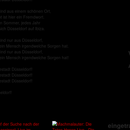
sind aus einem schönen Ort,
t ist hier ein Fremdwort.
n Sommer, jedes Jahr
t sich Düsseldorf auf Ibiza.
sind nur aus Düsseldorf,
ein Mensch irgendwelche Sorgen hat.
sind nur aus Düsseldorf,
ein Mensch irgendwelche Sorgen hat!
stadt Düsseldorf!
stadt Düsseldorf!
stadt Düsseldorf!
eldorf!
einget