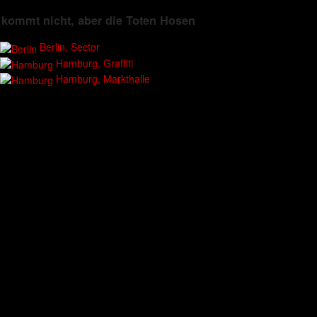
kommt nicht, aber die Toten Hosen
Berlin, Sector
Hamburg, Graffiti
Hamburg, Markthalle