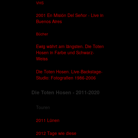
VHS
2001 En Misión Del Señor - Live in
Buenos Aires
Bücher
Ewig währt am längsten. Die Toten
Hosen in Farbe und Schwarz-
Weiss
Die Toten Hosen. Live-Backstage-
Studio: Fotografien 1986-2006
Die Toten Hosen - 2011-2020
Touren
2011 Lünen
2012 Tage wie diese