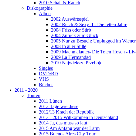
2010 Schall & Rauch
Diskographie
Alben
2002 Auswärtsspiel
2002 Reich & Sexy II - Die fetten Jahre
2004 Friss oder Stirb
2004 Zurück zum Glück
2005 Nur zu Besuch: Unplugged im Wiener 
2008 In aller Stille
2009 Machmalauter- Die Toten Hosen - Liv
2009 La Hermandad
2010 Najwieksze Przeboje
Singles
DVD/BD
VHS
Bücher
2011 - 2020
Touren
2011 Lünen
2012 Tage wie diese
2012/13 Krach der Republik
2013 - 2015 Willkommen in Deutschland
2014 Ja, das muss so laut
2015 Am Anfang war der Lärm
2015 Buenos Aires City Tour