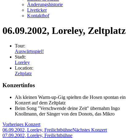
Änderungshistorie
Liveticker
Kontakthof
06.09.2002
, Loreley, Zeltplatz
Tour:
Auswärtsspiel!
Stadt:
Loreley
Location:
Zeltplatz
Konzertinfos
Als kleinen Warm-up-Gig spielten die Hosen spontan ein
Konzert auf dem Zeltplatz
Beim Song "Verschwende deine Zeit" übernahm Ingo
Knollmann, der Sänger von den Donots, das Mikro
Vorheriges Konzert
06.09.2002, Loreley, Freilichtbühne
Nächstes Konzert
07.09.2002, Loreley, Freilichtbühne