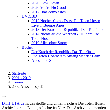
2020 Slow Down
2020 You're No Good
2012 Días como estos
DVD/BD
2012 Noches Como Estas: Die Toten Hosen
Live in Buenos Aires
2013 Der Krach der Republik - Das Tourfinale
2014 Nichts als die Wahrheit - 30 Jahre Die
Toten Hosen
2019 Alles ohne Strom
Bücher
Der Krach der Republik - Das Tourfinale
Die Toten Hosen: Am Anfang war der Lärm
Alles ohne Strom
Startseite
2001 - 2010
Touren
2002 Auswärtsspiel!
DTH-DTA.de
ist das größte und umfangreichste Die Toten Hosen
Archiv über die Bandgeschichte im Netz. Das Archiv dokumentiert