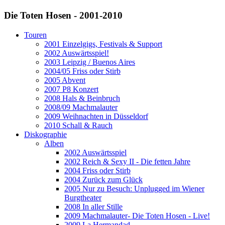
Die Toten Hosen - 2001-2010
Touren
2001 Einzelgigs, Festivals & Support
2002 Auswärtsspiel!
2003 Leipzig / Buenos Aires
2004/05 Friss oder Stirb
2005 Abvent
2007 P8 Konzert
2008 Hals & Beinbruch
2008/09 Machmalauter
2009 Weihnachten in Düsseldorf
2010 Schall & Rauch
Diskographie
Alben
2002 Auswärtsspiel
2002 Reich & Sexy II - Die fetten Jahre
2004 Friss oder Stirb
2004 Zurück zum Glück
2005 Nur zu Besuch: Unplugged im Wiener
Burgtheater
2008 In aller Stille
2009 Machmalauter- Die Toten Hosen - Live!
2009 La Hermandad