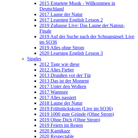
2015 Entartete Musik - Willkommen in
Deutschland
2017 Laune der Natur
2017 Learning English Lesson 2
2019 Zuhause Live: Das Laune der Natour-
Finale
2019 Auf der Suche nach der Schnapsinsel: Live
im SO36
2019 Alles ohne Strom
2020 Learning English Lesson 3
Singles
2012 Tage wie diese
2012 Altes Fieber
2013 Draußen vor der Tür
2013 Das ist der Moment
2017 Unter den Wolken
2017 Wannsee
2017 Alles passiert
2018 Laune der Natur
2019 Frühstückskorn (Live im SO36)
2019 1000 gute Gründe (Ohne Strom)
2019 Ohne Dich (Ohne Strom)
2019 Feiern im Regen
2020 Kamikaze
2020 Respectable