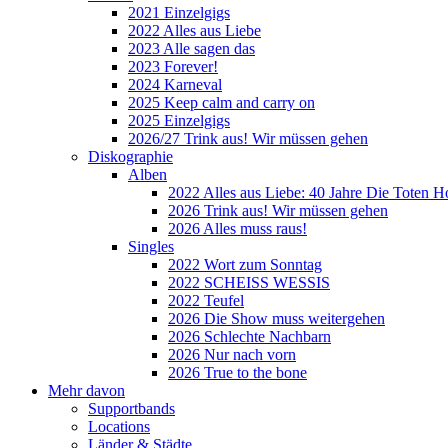
2021 Einzelgigs
2022 Alles aus Liebe
2023 Alle sagen das
2023 Forever!
2024 Karneval
2025 Keep calm and carry on
2025 Einzelgigs
2026/27 Trink aus! Wir müssen gehen
Diskographie
Alben
2022 Alles aus Liebe: 40 Jahre Die Toten H
2026 Trink aus! Wir müssen gehen
2026 Alles muss raus!
Singles
2022 Wort zum Sonntag
2022 SCHEISS WESSIS
2022 Teufel
2026 Die Show muss weitergehen
2026 Schlechte Nachbarn
2026 Nur nach vorn
2026 True to the bone
Mehr davon
Supportbands
Locations
Länder & Städte