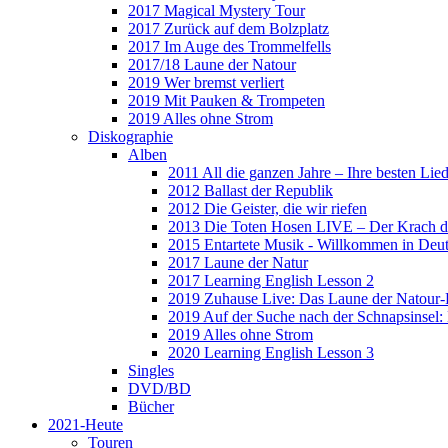
2017 Magical Mystery Tour
2017 Zurück auf dem Bolzplatz
2017 Im Auge des Trommelfells
2017/18 Laune der Natour
2019 Wer bremst verliert
2019 Mit Pauken & Trompeten
2019 Alles ohne Strom
Diskographie
Alben
2011 All die ganzen Jahre – Ihre besten Lie
2012 Ballast der Republik
2012 Die Geister, die wir riefen
2013 Die Toten Hosen LIVE – Der Krach d
2015 Entartete Musik - Willkommen in Deu
2017 Laune der Natur
2017 Learning English Lesson 2
2019 Zuhause Live: Das Laune der Natour-
2019 Auf der Suche nach der Schnapsinsel
2019 Alles ohne Strom
2020 Learning English Lesson 3
Singles
DVD/BD
Bücher
2021-Heute
Touren