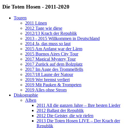
Die Toten Hosen - 2011-2020
Touren
2011 Lünen
2012 Tage wie diese
2012/13 Krach der Republik
2013 - 2015 Willkommen in Deutschland
2014 Ja, das muss so laut
2015 Am Anfang war der Lärm
2015 Buenos Aires City Tour
2017 Magical Mystery Tour
2017 Zurück auf dem Bolzplatz
2017 Im Auge des Trommelfells
2017/18 Laune der Natour
2019 Wer bremst verliert
2019 Mit Pauken & Trompeten
2019 Alles ohne Strom
Diskographie
Alben
2011 All die ganzen Jahre – Ihre besten Lieder
2012 Ballast der Republik
2012 Die Geister, die wir riefen
2013 Die Toten Hosen LIVE – Der Krach der
Republik