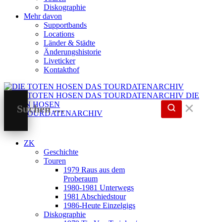
Diskographie
Mehr davon
Supportbands
Locations
Länder & Städte
Änderungshistorie
Liveticker
Kontakthof
DIE
TOTEN HOSEN
✕
DAS TOURDATENARCHIV
ZK
Geschichte
Touren
1979 Raus aus dem
Proberaum
1980-1981 Unterwegs
1981 Abschiedstour
1986-Heute Einzelgigs
Diskographie