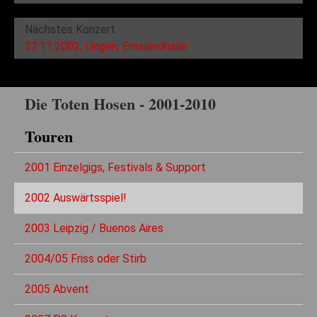
Nächstes Konzert
22.11.2002, Lingen, Emslandhalle
Die Toten Hosen - 2001-2010
Touren
2001 Einzelgigs, Festivals & Support
2002 Auswärtsspiel!
2003 Leipzig / Buenos Aires
2004/05 Friss oder Stirb
2005 Abvent