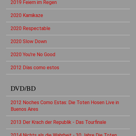
2019 Feiern im Regen
2020 Kamikaze
2020 Respectable
2020 Slow Down
2020 You're No Good
2012 Días como estos
DVD/BD
2012 Noches Como Estas: Die Toten Hosen Live in
Buenos Aires
2013 Der Krach der Republik - Das Tourfinale
2014 Nichts als die Wahrheit - 30 Jahre Die Toten