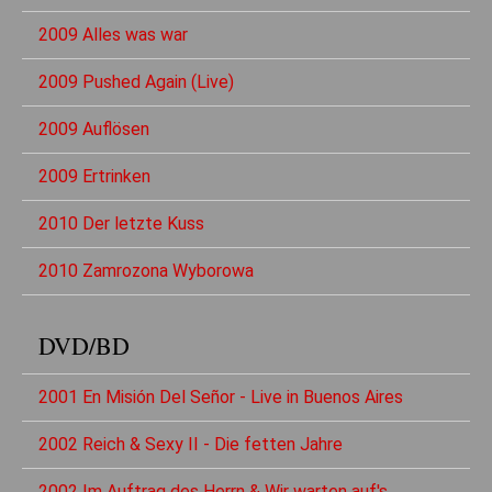
2009 Alles was war
2009 Pushed Again (Live)
2009 Auflösen
2009 Ertrinken
2010 Der letzte Kuss
2010 Zamrozona Wyborowa
DVD/BD
2001 En Misión Del Señor - Live in Buenos Aires
2002 Reich & Sexy II - Die fetten Jahre
2002 Im Auftrag des Herrn & Wir warten auf's