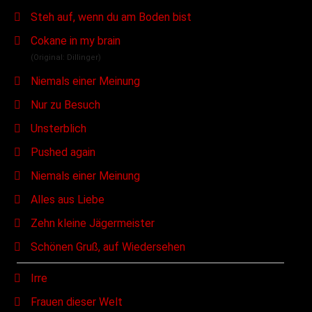
Steh auf, wenn du am Boden bist
Cokane in my brain
(Original: Dillinger)
Niemals einer Meinung
Nur zu Besuch
Unsterblich
Pushed again
Niemals einer Meinung
Alles aus Liebe
Zehn kleine Jägermeister
Schönen Gruß, auf Wiedersehen
Irre
Frauen dieser Welt