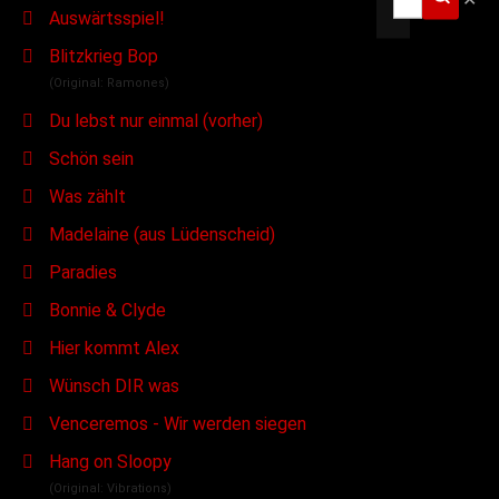
Auswärtsspiel!
Blitzkrieg Bop
(Original: Ramones)
Du lebst nur einmal (vorher)
Schön sein
Was zählt
Madelaine (aus Lüdenscheid)
Paradies
Bonnie & Clyde
Hier kommt Alex
Wünsch DIR was
Venceremos - Wir werden siegen
Hang on Sloopy
(Original: Vibrations)