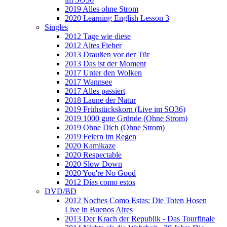
2019 Alles ohne Strom
2020 Learning English Lesson 3
Singles
2012 Tage wie diese
2012 Altes Fieber
2013 Draußen vor der Tür
2013 Das ist der Moment
2017 Unter den Wolken
2017 Wannsee
2017 Alles passiert
2018 Laune der Natur
2019 Frühstückskorn (Live im SO36)
2019 1000 gute Gründe (Ohne Strom)
2019 Ohne Dich (Ohne Strom)
2019 Feiern im Regen
2020 Kamikaze
2020 Respectable
2020 Slow Down
2020 You're No Good
2012 Días como estos
DVD/BD
2012 Noches Como Estas: Die Toten Hosen
Live in Buenos Aires
2013 Der Krach der Republik - Das Tourfinale