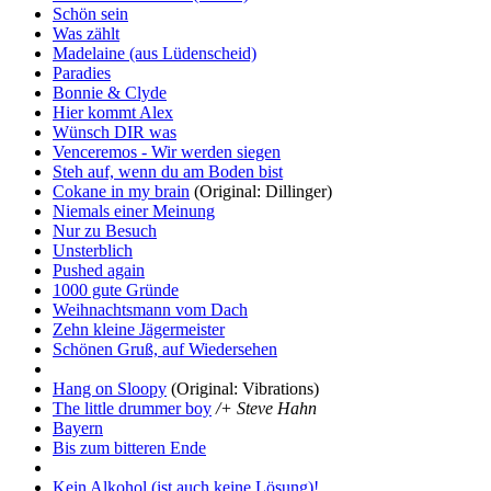
Schön sein
Was zählt
Madelaine (aus Lüdenscheid)
Paradies
Bonnie & Clyde
Hier kommt Alex
Wünsch DIR was
Venceremos - Wir werden siegen
Steh auf, wenn du am Boden bist
Cokane in my brain
(Original: Dillinger)
Niemals einer Meinung
Nur zu Besuch
Unsterblich
Pushed again
1000 gute Gründe
Weihnachtsmann vom Dach
Zehn kleine Jägermeister
Schönen Gruß, auf Wiedersehen
Hang on Sloopy
(Original: Vibrations)
The little drummer boy
/+ Steve Hahn
Bayern
Bis zum bitteren Ende
Kein Alkohol (ist auch keine Lösung)!