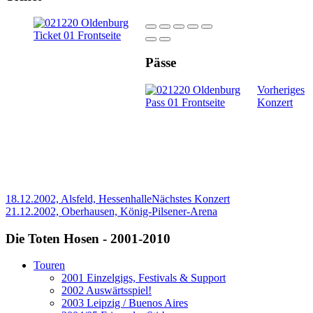
Pässe
Vorheriges
Konzert
18.12.2002, Alsfeld, Hessenhalle
Nächstes Konzert
21.12.2002, Oberhausen, König-Pilsener-Arena
Die Toten Hosen - 2001-2010
Touren
2001 Einzelgigs, Festivals & Support
2002 Auswärtsspiel!
2003 Leipzig / Buenos Aires