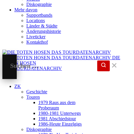
Diskographie
Mehr davon
Supportbands
Locations
Länder & Städte
Änderungshistorie
Liveticker
Kontakthof
DIE
TOTEN HOSEN
✕
DAS TOURDATENARCHIV
ZK
Geschichte
Touren
1979 Raus aus dem
Proberaum
1980-1981 Unterwegs
1981 Abschiedstour
1986-Heute Einzelgigs
Diskographie