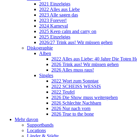
2021 Einzelgigs
2022 Alles aus Liebe
2023 Alle sagen das
2023 Forever!
2024 Karneval
2025 Keep calm and carry on
2025 Einzelgigs
2026/27 Trink aus! Wir müssen gehen
Diskographie
Alben
2022 Alles aus Liebe: 40 Jahre Die Toten H
2026 Trink aus! Wir müssen gehen
2026 Alles muss raus!
Singles
2022 Wort zum Sonntag
2022 SCHEISS WESSIS
2022 Teufel
2026 Die Show muss weitergehen
2026 Schlechte Nachbarn
2026 Nur nach vorn
2026 True to the bone
Mehr davon
Supportbands
Locations
Länder & Städte