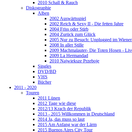
2010 Schall & Rauch
Diskographie
Alben
2002 Auswärtsspiel
2002 Reich & Sexy II - Die fetten Jahre
2004 Friss oder Stirb
2004 Zurück zum Glück
2005 Nur zu Besuch: Unplugged im Wiener 
2008 In aller Stille
2009 Machmalauter- Die Toten Hosen - Liv
2009 La Hermandad
2010 Najwieksze Przeboje
Singles
DVD/BD
VHS
Bücher
2011 - 2020
Touren
2011 Lünen
2012 Tage wie diese
2012/13 Krach der Republik
2013 - 2015 Willkommen in Deutschland
2014 Ja, das muss so laut
2015 Am Anfang war der Lärm
2015 Buenos Aires City Tour