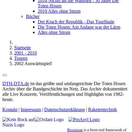
2014 Nichts als die Wahrheit - 30 Jahre Die
Toten Hosen
2019 Alles ohne Strom
Bücher
Der Krach der Republik - Das Tourfinale
Die Toten Hosen: Am Anfang war der Lärm
Alles ohne Strom
Startseite
2001 - 2010
Touren
2002 Auswärtsspiel!
DTH-DTA.de
ist das größte und umfangreichste Die Toten Hosen
Archiv über die Bandgeschichte im Netz. Das Archiv dokumentiert
alle Live Konzerte, Veröffentlichungen und Highlights von 1982-
heute.
Kontakt
|
Impressum
|
Datenschutzerklärung
|
Raketentechnik
Bootstrap
is a front-end framework of