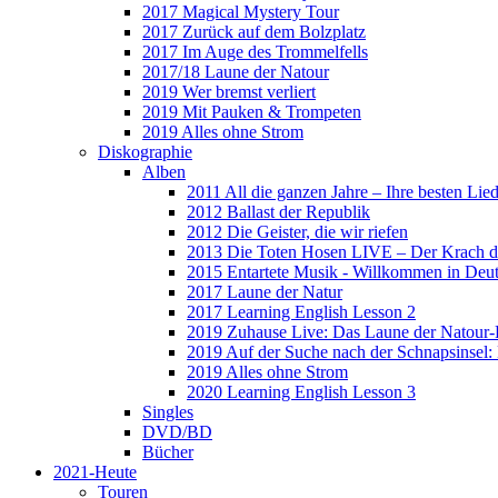
2017 Magical Mystery Tour
2017 Zurück auf dem Bolzplatz
2017 Im Auge des Trommelfells
2017/18 Laune der Natour
2019 Wer bremst verliert
2019 Mit Pauken & Trompeten
2019 Alles ohne Strom
Diskographie
Alben
2011 All die ganzen Jahre – Ihre besten Lie
2012 Ballast der Republik
2012 Die Geister, die wir riefen
2013 Die Toten Hosen LIVE – Der Krach d
2015 Entartete Musik - Willkommen in Deu
2017 Laune der Natur
2017 Learning English Lesson 2
2019 Zuhause Live: Das Laune der Natour-
2019 Auf der Suche nach der Schnapsinsel
2019 Alles ohne Strom
2020 Learning English Lesson 3
Singles
DVD/BD
Bücher
2021-Heute
Touren