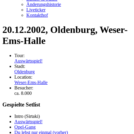
Änderungshistorie
Liveticker
Kontakthof
20.12.2002
, Oldenburg, Weser-
Ems-Halle
Tour:
Auswärtsspiel!
Stadt:
Oldenburg
Location:
Weser-Ems-Halle
Besucher:
ca. 8.000
Gespielte Setlist
Intro
(Sirtaki)
Auswärtsspiel!
Opel-Gang
Du lebst nur einmal (vorher)