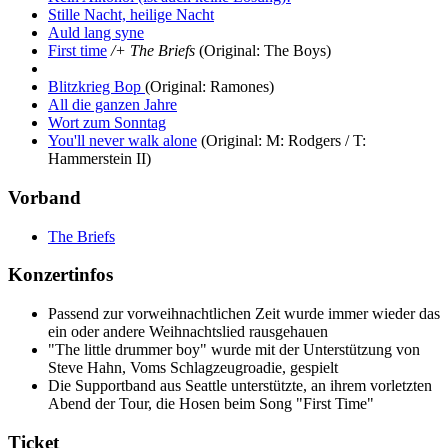
Stille Nacht, heilige Nacht
Auld lang syne
First time
/+ The Briefs
(Original: The Boys)
Blitzkrieg Bop
(Original: Ramones)
All die ganzen Jahre
Wort zum Sonntag
You'll never walk alone
(Original: M: Rodgers / T:
Hammerstein II)
Vorband
The Briefs
Konzertinfos
Passend zur vorweihnachtlichen Zeit wurde immer wieder das
ein oder andere Weihnachtslied rausgehauen
"The little drummer boy" wurde mit der Unterstützung von
Steve Hahn, Voms Schlagzeugroadie, gespielt
Die Supportband aus Seattle unterstützte, an ihrem vorletzten
Abend der Tour, die Hosen beim Song "First Time"
Ticket