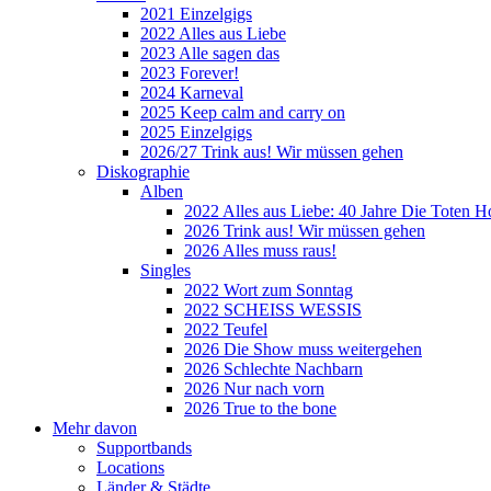
2021 Einzelgigs
2022 Alles aus Liebe
2023 Alle sagen das
2023 Forever!
2024 Karneval
2025 Keep calm and carry on
2025 Einzelgigs
2026/27 Trink aus! Wir müssen gehen
Diskographie
Alben
2022 Alles aus Liebe: 40 Jahre Die Toten H
2026 Trink aus! Wir müssen gehen
2026 Alles muss raus!
Singles
2022 Wort zum Sonntag
2022 SCHEISS WESSIS
2022 Teufel
2026 Die Show muss weitergehen
2026 Schlechte Nachbarn
2026 Nur nach vorn
2026 True to the bone
Mehr davon
Supportbands
Locations
Länder & Städte