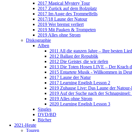
2017 Magical Mystery Tour
2017 Zurück auf dem Bolzplatz
2017 Im Auge des Trommelfells
2017/18 Laune der Natour
2019 Wer bremst verliert
2019 Mit Pauken & Trompeten
2019 Alles ohne Strom
Diskographie
Alben
2011 All die ganzen Jahre – Ihre besten Lie
2012 Ballast der Republik
2012 Die Geister, die wir riefen
2013 Die Toten Hosen LIVE – Der Krach d
2015 Entartete Musik - Willkommen in Deu
2017 Laune der Natur
2017 Learning English Lesson 2
2019 Zuhause Live: Das Laune der Natour-
2019 Auf der Suche nach der Schnapsinsel
2019 Alles ohne Strom
2020 Learning English Lesson 3
Singles
DVD/BD
Bücher
2021-Heute
Touren