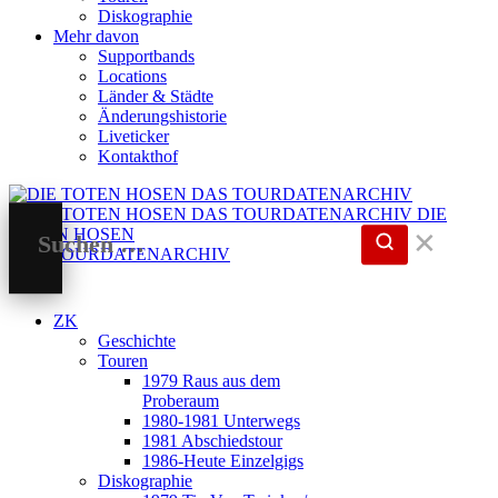
Diskographie
Mehr davon
Supportbands
Locations
Länder & Städte
Änderungshistorie
Liveticker
Kontakthof
DIE
TOTEN HOSEN
✕
DAS TOURDATENARCHIV
ZK
Geschichte
Touren
1979 Raus aus dem
Proberaum
1980-1981 Unterwegs
1981 Abschiedstour
1986-Heute Einzelgigs
Diskographie