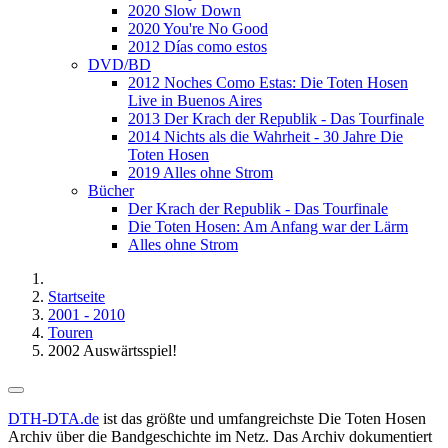
2020 Slow Down
2020 You're No Good
2012 Días como estos
DVD/BD
2012 Noches Como Estas: Die Toten Hosen
Live in Buenos Aires
2013 Der Krach der Republik - Das Tourfinale
2014 Nichts als die Wahrheit - 30 Jahre Die
Toten Hosen
2019 Alles ohne Strom
Bücher
Der Krach der Republik - Das Tourfinale
Die Toten Hosen: Am Anfang war der Lärm
Alles ohne Strom
Startseite
2001 - 2010
Touren
2002 Auswärtsspiel!
DTH-DTA.de
ist das größte und umfangreichste Die Toten Hosen
Archiv über die Bandgeschichte im Netz. Das Archiv dokumentiert