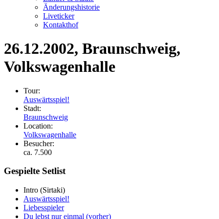
Änderungshistorie
Liveticker
Kontakthof
26.12.2002
, Braunschweig,
Volkswagenhalle
Tour:
Auswärtsspiel!
Stadt:
Braunschweig
Location:
Volkswagenhalle
Besucher:
ca. 7.500
Gespielte Setlist
Intro
(Sirtaki)
Auswärtsspiel!
Liebesspieler
Du lebst nur einmal (vorher)