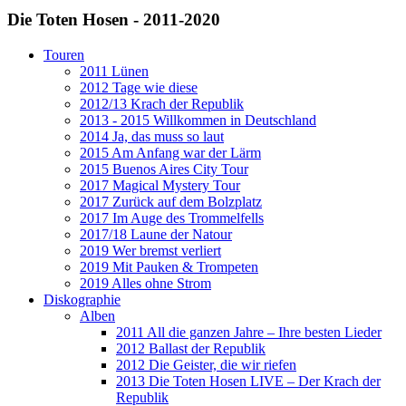
Die Toten Hosen - 2011-2020
Touren
2011 Lünen
2012 Tage wie diese
2012/13 Krach der Republik
2013 - 2015 Willkommen in Deutschland
2014 Ja, das muss so laut
2015 Am Anfang war der Lärm
2015 Buenos Aires City Tour
2017 Magical Mystery Tour
2017 Zurück auf dem Bolzplatz
2017 Im Auge des Trommelfells
2017/18 Laune der Natour
2019 Wer bremst verliert
2019 Mit Pauken & Trompeten
2019 Alles ohne Strom
Diskographie
Alben
2011 All die ganzen Jahre – Ihre besten Lieder
2012 Ballast der Republik
2012 Die Geister, die wir riefen
2013 Die Toten Hosen LIVE – Der Krach der
Republik