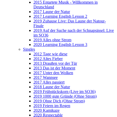
2015 Entartete Musik - Willkommen in
Deutschland
2017 Laune der Natur
2017 Learning English Lesson 2
2019 Zuhause Live: Das Laune der Natour-
Finale
2019 Auf der Suche nach der Schnapsinsel: Live
im SO36
2019 Alles ohne Strom
2020 Learning English Lesson 3
Singles
2012 Tage wie diese
2012 Altes Fieber
2013 Draußen vor der Tür
2013 Das ist der Moment
2017 Unter den Wolken
2017 Wannsee
2017 Alles passiert
2018 Laune der Natur
2019 Frühstückskorn (Live im SO36)
2019 1000 gute Gründe (Ohne Strom)
2019 Ohne Dich (Ohne Strom)
2019 Feiern im Regen
2020 Kamikaze
2020 Respectable