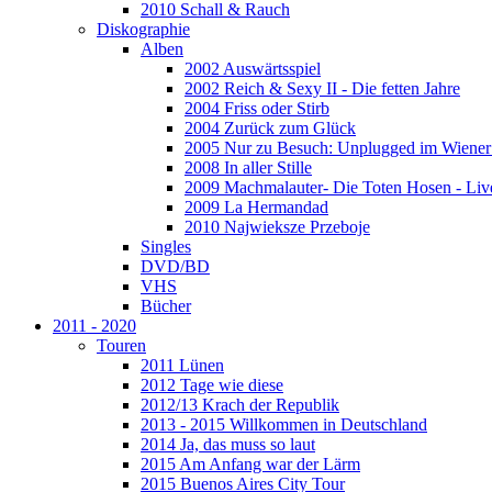
2010 Schall & Rauch
Diskographie
Alben
2002 Auswärtsspiel
2002 Reich & Sexy II - Die fetten Jahre
2004 Friss oder Stirb
2004 Zurück zum Glück
2005 Nur zu Besuch: Unplugged im Wiener 
2008 In aller Stille
2009 Machmalauter- Die Toten Hosen - Liv
2009 La Hermandad
2010 Najwieksze Przeboje
Singles
DVD/BD
VHS
Bücher
2011 - 2020
Touren
2011 Lünen
2012 Tage wie diese
2012/13 Krach der Republik
2013 - 2015 Willkommen in Deutschland
2014 Ja, das muss so laut
2015 Am Anfang war der Lärm
2015 Buenos Aires City Tour