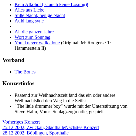
Kein Alkohol (ist auch keine Lösung)!
Alles aus Liebe
Stille Nacht, heilige Nacht
Auld lang syne
All die ganzen Jahre
Wort zum Sonntag
You'll never walk alone
(Original: M: Rodgers / T:
Hammerstein II)
Vorband
The Bones
Konzertinfos
Passend zur Weihnachtszeit fand das ein oder andere
Weihnachtslied den Weg in die Setlist
"The little drummer boy" wurde mit der Unterstützung von
Steve Hahn, Vom's Schlagzeugroadie, gespielt
Vorheriges Konzert
25.12.2002, Zwickau, Stadthalle
Nächstes Konzert
28.12.2002, Böblingen, Sporthalle