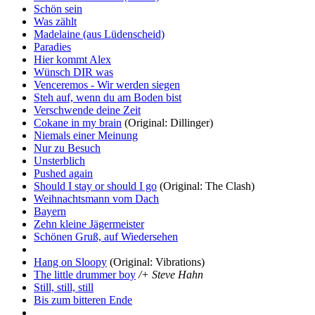
Schön sein
Was zählt
Madelaine (aus Lüdenscheid)
Paradies
Hier kommt Alex
Wünsch DIR was
Venceremos - Wir werden siegen
Steh auf, wenn du am Boden bist
Verschwende deine Zeit
Cokane in my brain
(Original: Dillinger)
Niemals einer Meinung
Nur zu Besuch
Unsterblich
Pushed again
Should I stay or should I go
(Original: The Clash)
Weihnachtsmann vom Dach
Bayern
Zehn kleine Jägermeister
Schönen Gruß, auf Wiedersehen
Hang on Sloopy
(Original: Vibrations)
The little drummer boy
/+ Steve Hahn
Still, still, still
Bis zum bitteren Ende