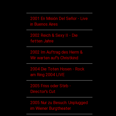
DVD/BD
2001 En Misión Del Señor - Live
in Buenos Aires
2002 Reich & Sexy II - Die
fetten Jahre
2002 Im Auftrag des Herrn &
Wir warten auf's Christkind
2004 Die Toten Hosen - Rock
am Ring 2004 LIVE
2005 Friss oder Stirb -
Director's Cut
2005 Nur zu Besuch: Unplugged
im Wiener Burgtheater