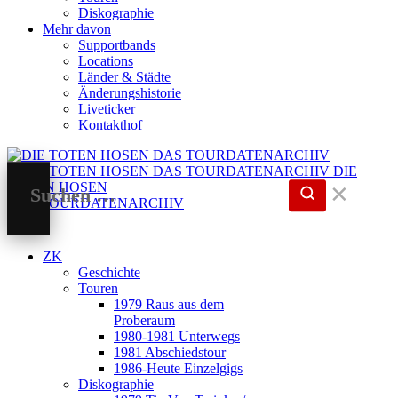
Diskographie
Mehr davon
Supportbands
Locations
Länder & Städte
Änderungshistorie
Liveticker
Kontakthof
DIE
TOTEN HOSEN
✕
DAS TOURDATENARCHIV
ZK
Geschichte
Touren
1979 Raus aus dem
Proberaum
1980-1981 Unterwegs
1981 Abschiedstour
1986-Heute Einzelgigs
Diskographie