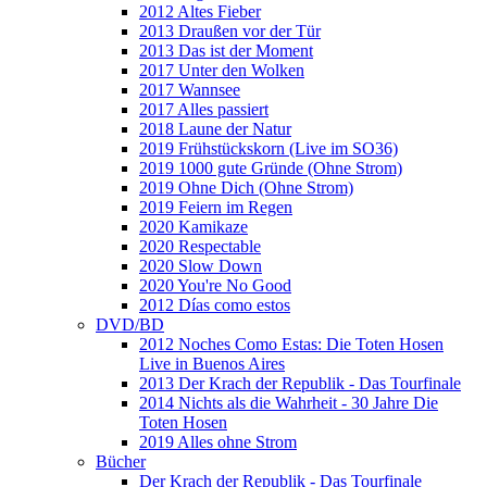
2012 Altes Fieber
2013 Draußen vor der Tür
2013 Das ist der Moment
2017 Unter den Wolken
2017 Wannsee
2017 Alles passiert
2018 Laune der Natur
2019 Frühstückskorn (Live im SO36)
2019 1000 gute Gründe (Ohne Strom)
2019 Ohne Dich (Ohne Strom)
2019 Feiern im Regen
2020 Kamikaze
2020 Respectable
2020 Slow Down
2020 You're No Good
2012 Días como estos
DVD/BD
2012 Noches Como Estas: Die Toten Hosen
Live in Buenos Aires
2013 Der Krach der Republik - Das Tourfinale
2014 Nichts als die Wahrheit - 30 Jahre Die
Toten Hosen
2019 Alles ohne Strom
Bücher
Der Krach der Republik - Das Tourfinale