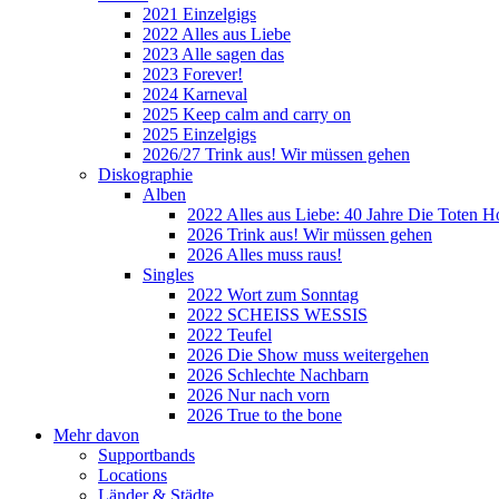
2021 Einzelgigs
2022 Alles aus Liebe
2023 Alle sagen das
2023 Forever!
2024 Karneval
2025 Keep calm and carry on
2025 Einzelgigs
2026/27 Trink aus! Wir müssen gehen
Diskographie
Alben
2022 Alles aus Liebe: 40 Jahre Die Toten H
2026 Trink aus! Wir müssen gehen
2026 Alles muss raus!
Singles
2022 Wort zum Sonntag
2022 SCHEISS WESSIS
2022 Teufel
2026 Die Show muss weitergehen
2026 Schlechte Nachbarn
2026 Nur nach vorn
2026 True to the bone
Mehr davon
Supportbands
Locations
Länder & Städte