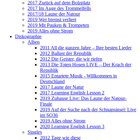
2017 Zurück auf dem Bolzplatz
2017 Im Auge des Trommelfells
2017/18 Laune der Natour
2019 Wer bremst verliert
2019 Mit Pauken & Trompeten
2019 Alles ohne Strom
Diskographie
Alben
2011 All die ganzen Jahre – Ihre besten Lieder
2012 Ballast der Republik
2012 Die Geister, die wir riefen
2013 Die Toten Hosen LIVE – Der Krach der
Republik
2015 Entartete Musik - Willkommen in
Deutschland
2017 Laune der Natur
2017 Learning English Lesson 2
2019 Zuhause Live: Das Laune der Natour-
Finale
2019 Auf der Suche nach der Schnapsinsel: Live
im SO36
2019 Alles ohne Strom
2020 Learning English Lesson 3
Singles
2012 Tage wie diese