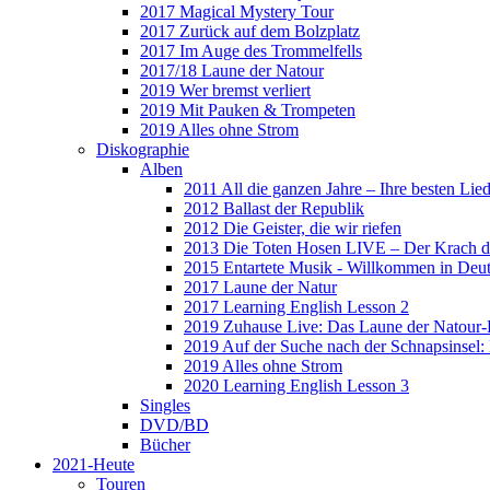
2017 Magical Mystery Tour
2017 Zurück auf dem Bolzplatz
2017 Im Auge des Trommelfells
2017/18 Laune der Natour
2019 Wer bremst verliert
2019 Mit Pauken & Trompeten
2019 Alles ohne Strom
Diskographie
Alben
2011 All die ganzen Jahre – Ihre besten Lie
2012 Ballast der Republik
2012 Die Geister, die wir riefen
2013 Die Toten Hosen LIVE – Der Krach d
2015 Entartete Musik - Willkommen in Deu
2017 Laune der Natur
2017 Learning English Lesson 2
2019 Zuhause Live: Das Laune der Natour-
2019 Auf der Suche nach der Schnapsinsel
2019 Alles ohne Strom
2020 Learning English Lesson 3
Singles
DVD/BD
Bücher
2021-Heute
Touren