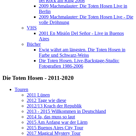
bei Rock am Ring 2008
2009 Machmalauter: Die Toten Hosen Live in
Berlin
2009 Machmalauter: Die Toten Hosen Live - Die
volle Dröhnung
VHS
2001 En Misión Del Señor - Live in Buenos
Aires
Bücher
Ewig währt am längsten. Die Toten Hosen in
Farbe und Schwarz-Weiss
Die Toten Hosen. Live-Backstage-Studio:
Fotografien 1986-2006
Die Toten Hosen - 2011-2020
Touren
2011 Lünen
2012 Tage wie diese
2012/13 Krach der Republik
2013 - 2015 Willkommen in Deutschland
2014 Ja, das muss so laut
2015 Am Anfang war der Lärm
2015 Buenos Aires City Tour
2017 Magical Mystery Tour