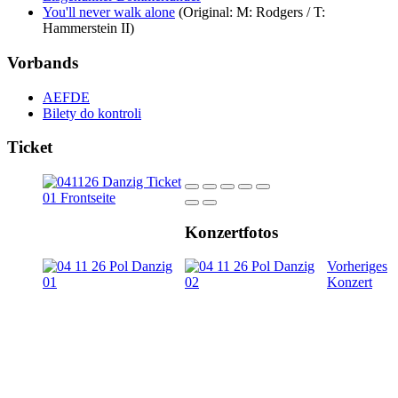
You'll never walk alone
(Original: M: Rodgers / T:
Hammerstein II)
Vorbands
AEFDE
Bilety do kontroli
Ticket
Konzertfotos
Vorheriges
Konzert