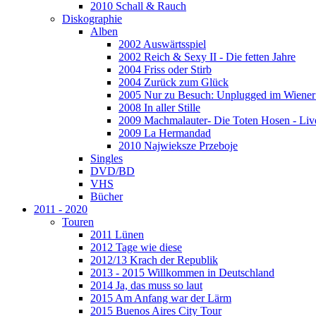
2010 Schall & Rauch
Diskographie
Alben
2002 Auswärtsspiel
2002 Reich & Sexy II - Die fetten Jahre
2004 Friss oder Stirb
2004 Zurück zum Glück
2005 Nur zu Besuch: Unplugged im Wiener 
2008 In aller Stille
2009 Machmalauter- Die Toten Hosen - Liv
2009 La Hermandad
2010 Najwieksze Przeboje
Singles
DVD/BD
VHS
Bücher
2011 - 2020
Touren
2011 Lünen
2012 Tage wie diese
2012/13 Krach der Republik
2013 - 2015 Willkommen in Deutschland
2014 Ja, das muss so laut
2015 Am Anfang war der Lärm
2015 Buenos Aires City Tour