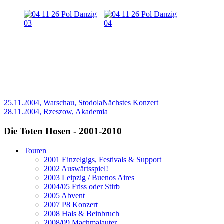
25.11.2004, Warschau, Stodola
Nächstes Konzert
28.11.2004, Rzeszow, Akademia
Die Toten Hosen - 2001-2010
Touren
2001 Einzelgigs, Festivals & Support
2002 Auswärtsspiel!
2003 Leipzig / Buenos Aires
2004/05 Friss oder Stirb
2005 Abvent
2007 P8 Konzert
2008 Hals & Beinbruch
2008/09 Machmalauter