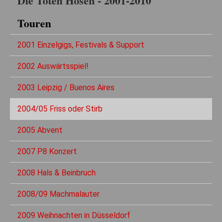
Die Toten Hosen - 2001-2010
Touren
2001 Einzelgigs, Festivals & Support
2002 Auswärtsspiel!
2003 Leipzig / Buenos Aires
2004/05 Friss oder Stirb
2005 Abvent
2007 P8 Konzert
2008 Hals & Beinbruch
2008/09 Machmalauter
2009 Weihnachten in Düsseldorf