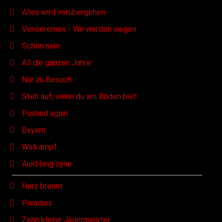
Alles wird vorübergehen
Venceremos - Wir werden siegen
Schön sein
All die ganzen Jahre
Nur zu Besuch
Steh auf, wenn du am Boden bist
Pushed again
Bayern
Walkampf
Auld lang syne
Herz brennt
Paradies
Zehn kleine Jägermeister