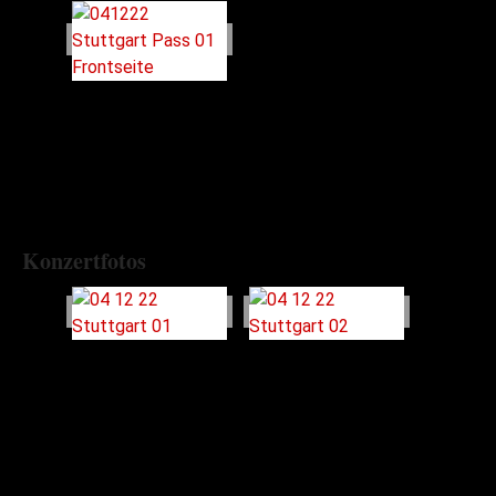
Konzertfotos