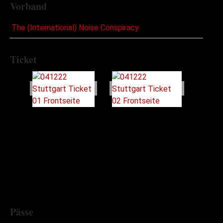
Vorband
The (International) Noise Conspiracy
Ticket
Pässe