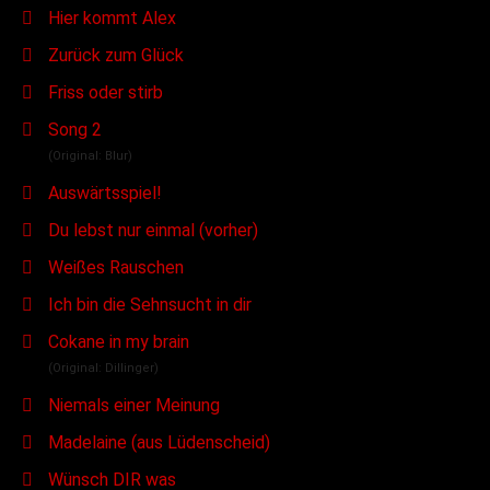
Hier kommt Alex
Zurück zum Glück
Friss oder stirb
Song 2
(Original: Blur)
Auswärtsspiel!
Du lebst nur einmal (vorher)
Weißes Rauschen
Ich bin die Sehnsucht in dir
Cokane in my brain
(Original: Dillinger)
Niemals einer Meinung
Madelaine (aus Lüdenscheid)
Wünsch DIR was