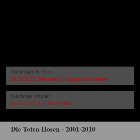
Vorheriges Konzert
29.05.2005, Dresden, MS August der Starke
Nächstes Konzert
04.06.2005, Kiel, Ostseehalle
Die Toten Hosen - 2001-2010