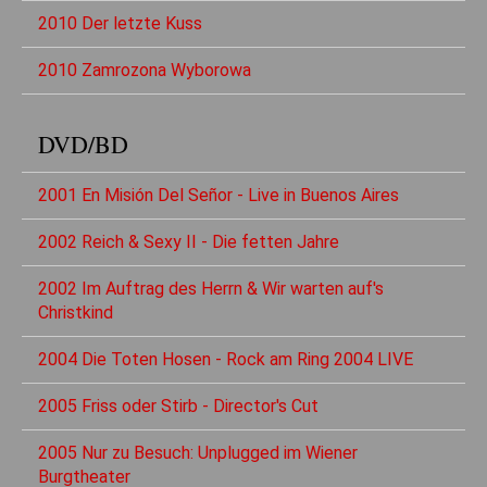
2010 Der letzte Kuss
2010 Zamrozona Wyborowa
DVD/BD
2001 En Misión Del Señor - Live in Buenos Aires
2002 Reich & Sexy II - Die fetten Jahre
2002 Im Auftrag des Herrn & Wir warten auf's
Christkind
2004 Die Toten Hosen - Rock am Ring 2004 LIVE
2005 Friss oder Stirb - Director's Cut
2005 Nur zu Besuch: Unplugged im Wiener
Burgtheater