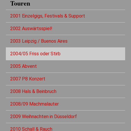
Touren
2001 Einzelgigs, Festivals & Support
2002 Auswärtsspiel!
2003 Leipzig / Buenos Aires
2004/05 Friss oder Stirb
2005 Abvent
2007 P8 Konzert
2008 Hals & Beinbruch
2008/09 Machmalauter
2009 Weihnachten in Düsseldorf
2010 Schall & Rauch