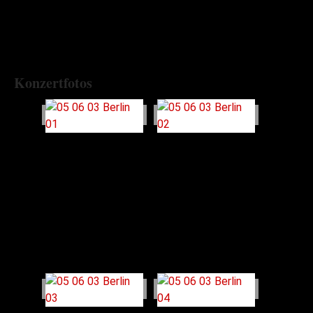
Konzertfotos