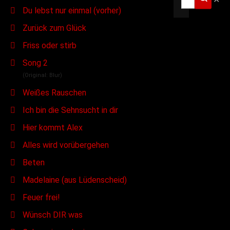
Du lebst nur einmal (vorher)
Zurück zum Glück
Friss oder stirb
Song 2
(Original: Blur)
Weißes Rauschen
Ich bin die Sehnsucht in dir
Hier kommt Alex
Alles wird vorübergehen
Beten
Madelaine (aus Lüdenscheid)
Feuer frei!
Wünsch DIR was