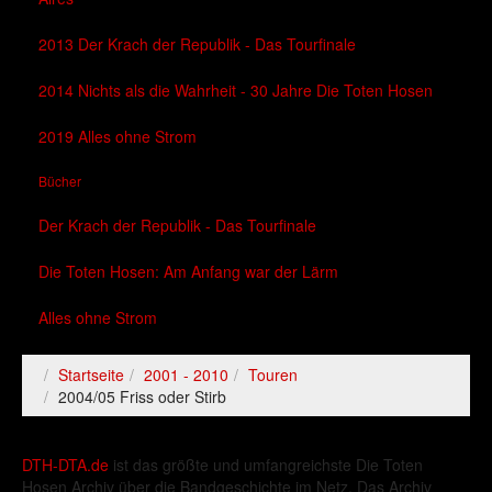
2013 Der Krach der Republik - Das Tourfinale
2014 Nichts als die Wahrheit - 30 Jahre Die Toten Hosen
2019 Alles ohne Strom
Bücher
Der Krach der Republik - Das Tourfinale
Die Toten Hosen: Am Anfang war der Lärm
Alles ohne Strom
Startseite
2001 - 2010
Touren
2004/05 Friss oder Stirb
DTH-DTA.de
ist das größte und umfangreichste Die Toten
Hosen Archiv über die Bandgeschichte im Netz. Das Archiv