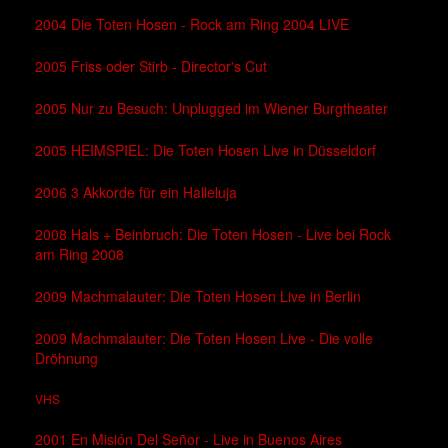
2004 Die Toten Hosen - Rock am Ring 2004 LIVE
2005 Friss oder Stirb - Director's Cut
2005 Nur zu Besuch: Unplugged im Wiener Burgtheater
2005 HEIMSPIEL: Die Toten Hosen Live in Düsseldorf
2006 3 Akkorde für ein Halleluja
2008 Hals + Beinbruch: Die Toten Hosen - Live bei Rock
am Ring 2008
2009 Machmalauter: Die Toten Hosen Live in Berlin
2009 Machmalauter: Die Toten Hosen Live - Die volle
Dröhnung
VHS
2001 En Misión Del Señor - Live in Buenos Aires