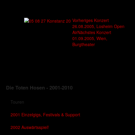
Vorheriges Konzert
26.08.2005, Losheim Open
Air
Nächstes Konzert
01.09.2005, Wien,
Burgtheater
Die Toten Hosen - 2001-2010
Touren
2001 Einzelgigs, Festivals & Support
2002 Auswärtsspiel!