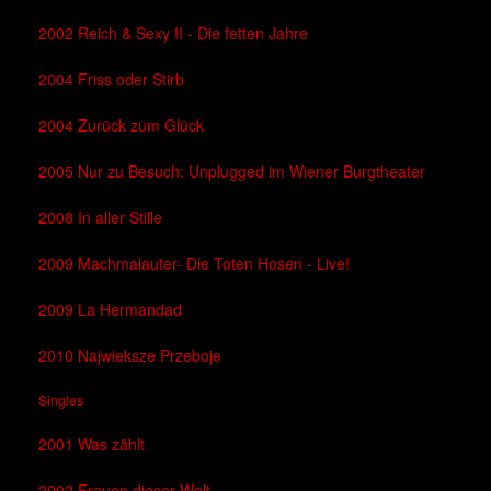
2002 Reich & Sexy II - Die fetten Jahre
2004 Friss oder Stirb
2004 Zurück zum Glück
2005 Nur zu Besuch: Unplugged im Wiener Burgtheater
2008 In aller Stille
2009 Machmalauter- Die Toten Hosen - Live!
2009 La Hermandad
2010 Najwieksze Przeboje
Singles
2001 Was zählt
2002 Frauen dieser Welt