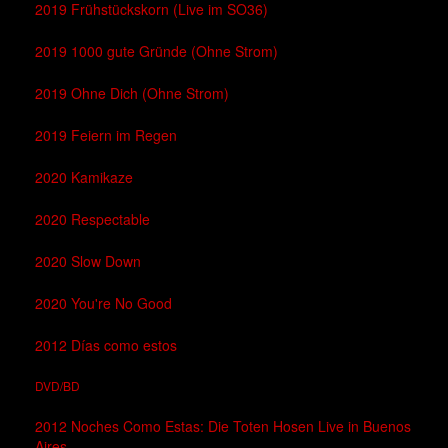
2019 Frühstückskorn (Live im SO36)
2019 1000 gute Gründe (Ohne Strom)
2019 Ohne Dich (Ohne Strom)
2019 Feiern im Regen
2020 Kamikaze
2020 Respectable
2020 Slow Down
2020 You're No Good
2012 Días como estos
DVD/BD
2012 Noches Como Estas: Die Toten Hosen Live in Buenos
Aires