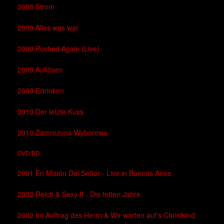
2008 Strom
2009 Alles was war
2009 Pushed Again (Live)
2009 Auflösen
2009 Ertrinken
2010 Der letzte Kuss
2010 Zamrozona Wyborowa
DVD/BD
2001 En Misión Del Señor - Live in Buenos Aires
2002 Reich & Sexy II - Die fetten Jahre
2002 Im Auftrag des Herrn & Wir warten auf's Christkind