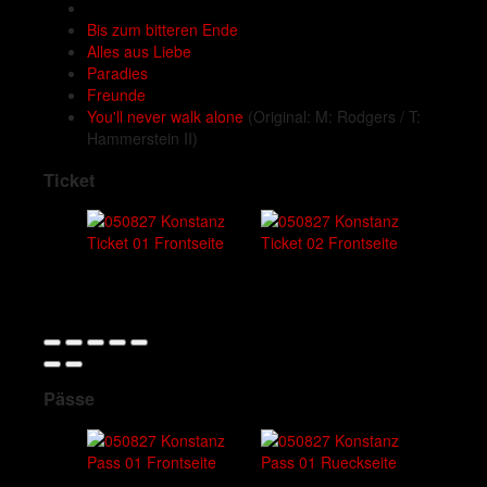
Bis zum bitteren Ende
Alles aus Liebe
Paradies
Freunde
You'll never walk alone
(Original: M: Rodgers / T:
Hammerstein II)
Ticket
Pässe