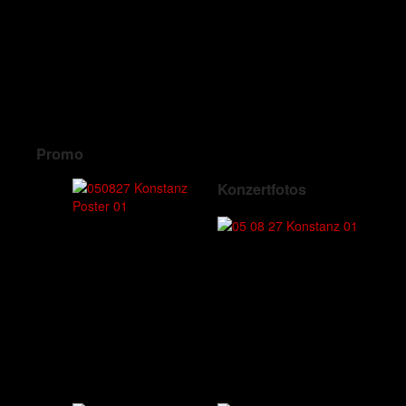
Promo
Konzertfotos