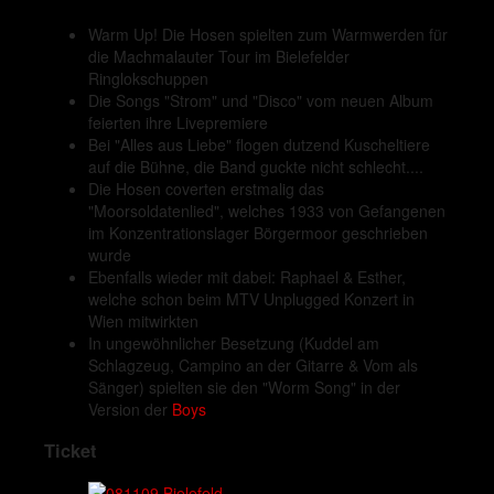
Warm Up! Die Hosen spielten zum Warmwerden für
die Machmalauter Tour im Bielefelder
Ringlokschuppen
Die Songs "Strom" und "Disco" vom neuen Album
feierten ihre Livepremiere
Bei "Alles aus Liebe" flogen dutzend Kuscheltiere
auf die Bühne, die Band guckte nicht schlecht....
Die Hosen coverten erstmalig das
"Moorsoldatenlied", welches 1933 von Gefangenen
im Konzentrationslager Börgermoor geschrieben
wurde
Ebenfalls wieder mit dabei: Raphael & Esther,
welche schon beim MTV Unplugged Konzert in
Wien mitwirkten
In ungewöhnlicher Besetzung (Kuddel am
Schlagzeug, Campino an der Gitarre & Vom als
Sänger) spielten sie den "Worm Song" in der
Version der
Boys
Ticket