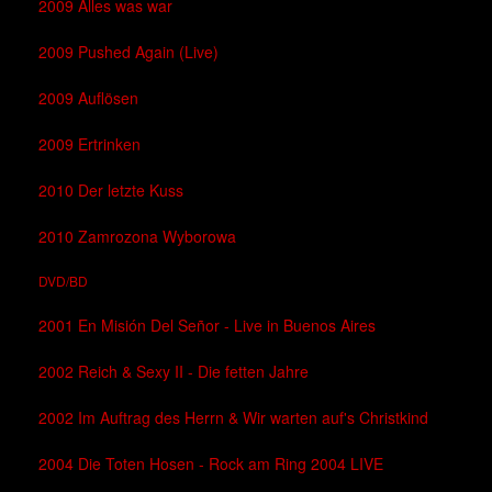
2009 Alles was war
2009 Pushed Again (Live)
2009 Auflösen
2009 Ertrinken
2010 Der letzte Kuss
2010 Zamrozona Wyborowa
DVD/BD
2001 En Misión Del Señor - Live in Buenos Aires
2002 Reich & Sexy II - Die fetten Jahre
2002 Im Auftrag des Herrn & Wir warten auf's Christkind
2004 Die Toten Hosen - Rock am Ring 2004 LIVE