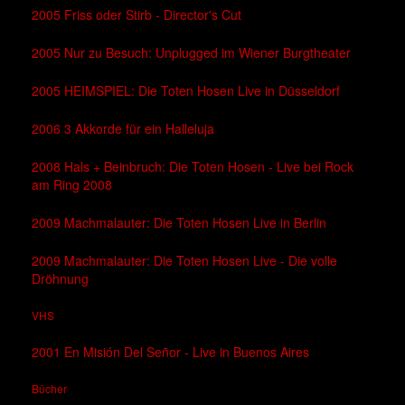
2005 Friss oder Stirb - Director's Cut
2005 Nur zu Besuch: Unplugged im Wiener Burgtheater
2005 HEIMSPIEL: Die Toten Hosen Live in Düsseldorf
2006 3 Akkorde für ein Halleluja
2008 Hals + Beinbruch: Die Toten Hosen - Live bei Rock
am Ring 2008
2009 Machmalauter: Die Toten Hosen Live in Berlin
2009 Machmalauter: Die Toten Hosen Live - Die volle
Dröhnung
VHS
2001 En Misión Del Señor - Live in Buenos Aires
Bücher