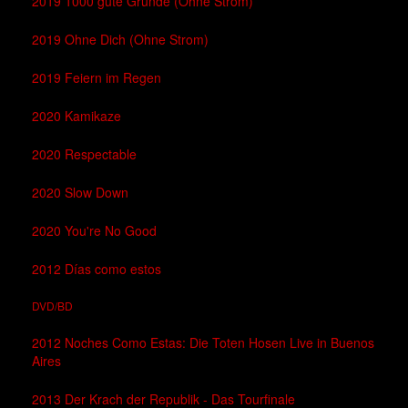
2019 1000 gute Gründe (Ohne Strom)
2019 Ohne Dich (Ohne Strom)
2019 Feiern im Regen
2020 Kamikaze
2020 Respectable
2020 Slow Down
2020 You're No Good
2012 Días como estos
DVD/BD
2012 Noches Como Estas: Die Toten Hosen Live in Buenos
Aires
2013 Der Krach der Republik - Das Tourfinale