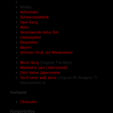
Medley
Achterbahn
Schwarzwaldklinik
Opel-Gang
Abitur
Verschwende deine Zeit
Liebesspieler
Reisefieber
Bayern
Schönen Gruß, auf Wiedersehen
Worm Song
(Original: The Boys)
Madelaine (aus Lüdenscheid)
Zehn kleine Jägermeister
You'll never walk alone
(Original: M: Rodgers / T:
Hammerstein II)
Vorband
Ohrbooten
Konzertinfos