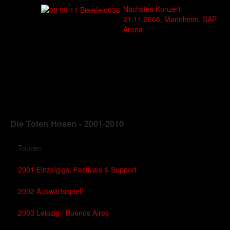
Nächstes Konzert
21.11.2008, Mannheim, SAP
Arena
Die Toten Hosen - 2001-2010
Touren
2001 Einzelgigs, Festivals & Support
2002 Auswärtsspiel!
2003 Leipzig / Buenos Aires