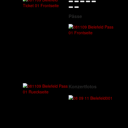
Pässe
Konzertfotos