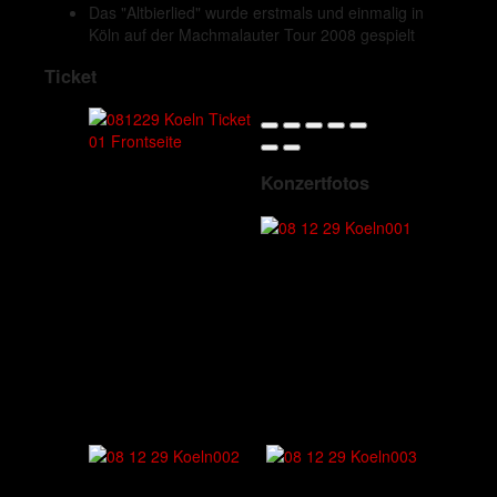
Das "Altbierlied" wurde erstmals und einmalig in
Köln auf der Machmalauter Tour 2008 gespielt
Ticket
Konzertfotos