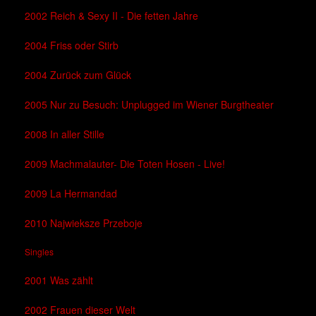
2002 Reich & Sexy II - Die fetten Jahre
2004 Friss oder Stirb
2004 Zurück zum Glück
2005 Nur zu Besuch: Unplugged im Wiener Burgtheater
2008 In aller Stille
2009 Machmalauter- Die Toten Hosen - Live!
2009 La Hermandad
2010 Najwieksze Przeboje
Singles
2001 Was zählt
2002 Frauen dieser Welt