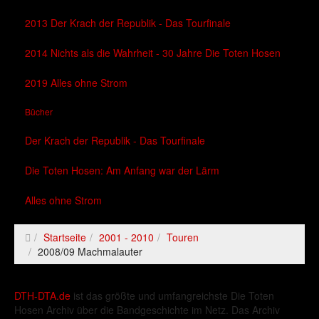
2013 Der Krach der Republik - Das Tourfinale
2014 Nichts als die Wahrheit - 30 Jahre Die Toten Hosen
2019 Alles ohne Strom
Bücher
Der Krach der Republik - Das Tourfinale
Die Toten Hosen: Am Anfang war der Lärm
Alles ohne Strom
Startseite
2001 - 2010
Touren
2008/09 Machmalauter
DTH-DTA.de
ist das größte und umfangreichste Die Toten
Hosen Archiv über die Bandgeschichte im Netz. Das Archiv