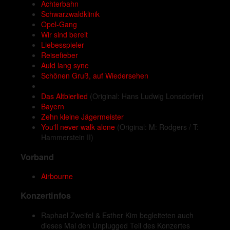
Achterbahn
Schwarzwaldklinik
Opel-Gang
Wir sind bereit
Liebesspieler
Reisefieber
Auld lang syne
Schönen Gruß, auf Wiedersehen
Das Altbierlied
(Original: Hans Ludwig Lonsdorfer)
Bayern
Zehn kleine Jägermeister
You'll never walk alone
(Original: M: Rodgers / T:
Hammerstein II)
Vorband
Airbourne
Konzertinfos
Raphael Zweifel & Esther Kim begleiteten auch
dieses Mal den Unplugged Teil des Konzertes