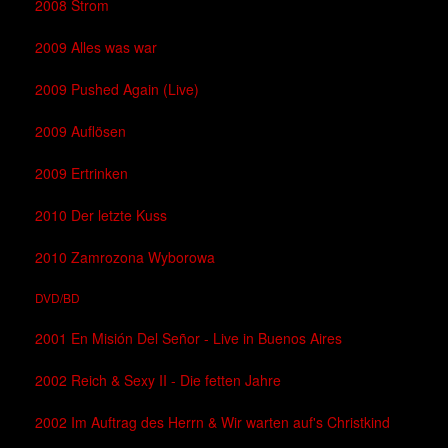
2008 Strom
2009 Alles was war
2009 Pushed Again (Live)
2009 Auflösen
2009 Ertrinken
2010 Der letzte Kuss
2010 Zamrozona Wyborowa
DVD/BD
2001 En Misión Del Señor - Live in Buenos Aires
2002 Reich & Sexy II - Die fetten Jahre
2002 Im Auftrag des Herrn & Wir warten auf's Christkind