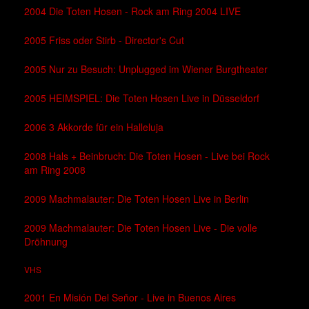
2004 Die Toten Hosen - Rock am Ring 2004 LIVE
2005 Friss oder Stirb - Director's Cut
2005 Nur zu Besuch: Unplugged im Wiener Burgtheater
2005 HEIMSPIEL: Die Toten Hosen Live in Düsseldorf
2006 3 Akkorde für ein Halleluja
2008 Hals + Beinbruch: Die Toten Hosen - Live bei Rock
am Ring 2008
2009 Machmalauter: Die Toten Hosen Live in Berlin
2009 Machmalauter: Die Toten Hosen Live - Die volle
Dröhnung
VHS
2001 En Misión Del Señor - Live in Buenos Aires