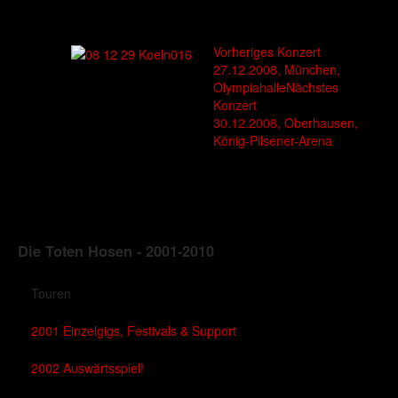
Vorheriges Konzert
27.12.2008, München,
Olympiahalle
Nächstes
Konzert
30.12.2008, Oberhausen,
König-Pilsener-Arena
Die Toten Hosen - 2001-2010
Touren
2001 Einzelgigs, Festivals & Support
2002 Auswärtsspiel!