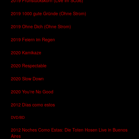
2019 Frühstückskorn (Live im SO36)
2019 1000 gute Gründe (Ohne Strom)
2019 Ohne Dich (Ohne Strom)
2019 Feiern im Regen
2020 Kamikaze
2020 Respectable
2020 Slow Down
2020 You're No Good
2012 Días como estos
DVD/BD
2012 Noches Como Estas: Die Toten Hosen Live in Buenos
Aires