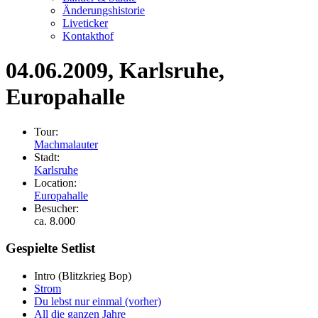
Änderungshistorie
Liveticker
Kontakthof
04.06.2009
, Karlsruhe,
Europahalle
Tour:
Machmalauter
Stadt:
Karlsruhe
Location:
Europahalle
Besucher:
ca. 8.000
Gespielte Setlist
Intro
(Blitzkrieg Bop)
Strom
Du lebst nur einmal (vorher)
All die ganzen Jahre