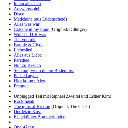
Innen alles neu
Auswärtsspiel!
Disco
Madelaine (aus Lüdenscheid)
Alles was war
Cokane in my brain
(Original: Dillinger)
Wünsch DIR was
Teil von mir
Bonnie & Clyde
Liebeslied
Alles aus Liebe
Paradies
Nur zu Besuch
Steh auf, wenn du am Boden bist
Pushed again
Hier kommt Alex
Freunde
Unplugged Teil mit Raphael Zweifel und Esther Kim:
Rockmusik
The guns of Brixton
(Original: The Clash)
Der letzte Kuss
Eisgekühlter Bommerlunder
Opel-Gang