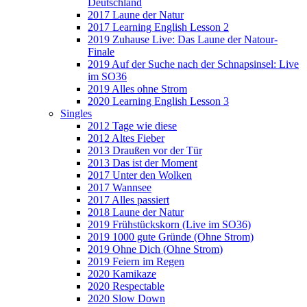
Deutschland
2017 Laune der Natur
2017 Learning English Lesson 2
2019 Zuhause Live: Das Laune der Natour-
Finale
2019 Auf der Suche nach der Schnapsinsel: Live
im SO36
2019 Alles ohne Strom
2020 Learning English Lesson 3
Singles
2012 Tage wie diese
2012 Altes Fieber
2013 Draußen vor der Tür
2013 Das ist der Moment
2017 Unter den Wolken
2017 Wannsee
2017 Alles passiert
2018 Laune der Natur
2019 Frühstückskorn (Live im SO36)
2019 1000 gute Gründe (Ohne Strom)
2019 Ohne Dich (Ohne Strom)
2019 Feiern im Regen
2020 Kamikaze
2020 Respectable
2020 Slow Down