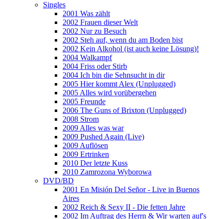
Singles
2001 Was zählt
2002 Frauen dieser Welt
2002 Nur zu Besuch
2002 Steh auf, wenn du am Boden bist
2002 Kein Alkohol (ist auch keine Lösung)!
2004 Walkampf
2004 Friss oder Stirb
2004 Ich bin die Sehnsucht in dir
2005 Hier kommt Alex (Unplugged)
2005 Alles wird vorübergehen
2005 Freunde
2006 The Guns of Brixton (Unplugged)
2008 Strom
2009 Alles was war
2009 Pushed Again (Live)
2009 Auflösen
2009 Ertrinken
2010 Der letzte Kuss
2010 Zamrozona Wyborowa
DVD/BD
2001 En Misión Del Señor - Live in Buenos
Aires
2002 Reich & Sexy II - Die fetten Jahre
2002 Im Auftrag des Herrn & Wir warten auf's