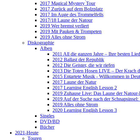
2017 Magical Mystery Tour
2017 Zurück auf dem Bolzplatz
2017 Im Auge des Trommelfells
2017/18 Laune der Natour
2019 Wer bremst verliert
2019 Mit Pauken & Trompeten
2019 Alles ohne Strom
Diskographie
Alben
2011 All die ganzen Jahre – Ihre besten Lie
2012 Ballast der Republik
2012 Die Geister, die wir riefen
2013 Die Toten Hosen LIVE – Der Krach d
2015 Entartete Musik - Willkommen in Deu
2017 Laune der Natur
2017 Learning English Lesson 2
2019 Zuhause Live: Das Laune der Natour-
2019 Auf der Suche nach der Schnapsinsel
2019 Alles ohne Strom
2020 Learning English Lesson 3
Singles
DVD/BD
Bücher
2021-Heute
Touren