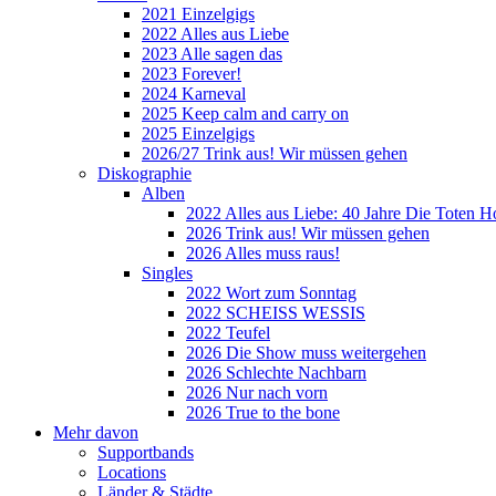
2021 Einzelgigs
2022 Alles aus Liebe
2023 Alle sagen das
2023 Forever!
2024 Karneval
2025 Keep calm and carry on
2025 Einzelgigs
2026/27 Trink aus! Wir müssen gehen
Diskographie
Alben
2022 Alles aus Liebe: 40 Jahre Die Toten H
2026 Trink aus! Wir müssen gehen
2026 Alles muss raus!
Singles
2022 Wort zum Sonntag
2022 SCHEISS WESSIS
2022 Teufel
2026 Die Show muss weitergehen
2026 Schlechte Nachbarn
2026 Nur nach vorn
2026 True to the bone
Mehr davon
Supportbands
Locations
Länder & Städte