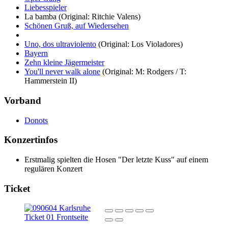
Liebesspieler
La bamba
(Original: Ritchie Valens)
Schönen Gruß, auf Wiedersehen
Uno, dos ultraviolento
(Original: Los Violadores)
Bayern
Zehn kleine Jägermeister
You'll never walk alone
(Original: M: Rodgers / T:
Hammerstein II)
Vorband
Donots
Konzertinfos
Erstmalig spielten die Hosen "Der letzte Kuss" auf einem
regulären Konzert
Ticket