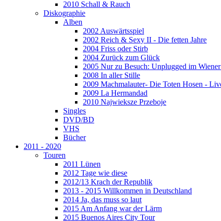
2010 Schall & Rauch
Diskographie
Alben
2002 Auswärtsspiel
2002 Reich & Sexy II - Die fetten Jahre
2004 Friss oder Stirb
2004 Zurück zum Glück
2005 Nur zu Besuch: Unplugged im Wiener 
2008 In aller Stille
2009 Machmalauter- Die Toten Hosen - Liv
2009 La Hermandad
2010 Najwieksze Przeboje
Singles
DVD/BD
VHS
Bücher
2011 - 2020
Touren
2011 Lünen
2012 Tage wie diese
2012/13 Krach der Republik
2013 - 2015 Willkommen in Deutschland
2014 Ja, das muss so laut
2015 Am Anfang war der Lärm
2015 Buenos Aires City Tour