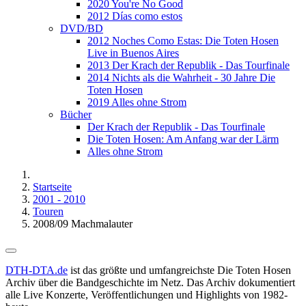
2020 You're No Good
2012 Días como estos
DVD/BD
2012 Noches Como Estas: Die Toten Hosen
Live in Buenos Aires
2013 Der Krach der Republik - Das Tourfinale
2014 Nichts als die Wahrheit - 30 Jahre Die
Toten Hosen
2019 Alles ohne Strom
Bücher
Der Krach der Republik - Das Tourfinale
Die Toten Hosen: Am Anfang war der Lärm
Alles ohne Strom
Startseite
2001 - 2010
Touren
2008/09 Machmalauter
DTH-DTA.de
ist das größte und umfangreichste Die Toten Hosen
Archiv über die Bandgeschichte im Netz. Das Archiv dokumentiert
alle Live Konzerte, Veröffentlichungen und Highlights von 1982-