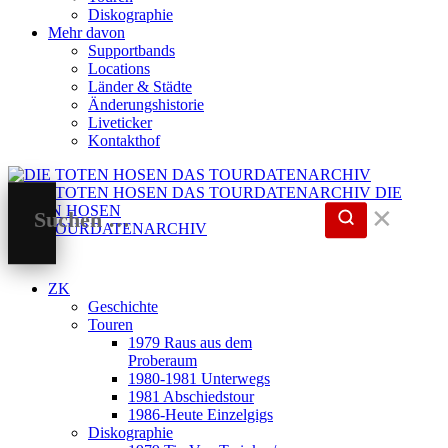
Diskographie
Mehr davon
Supportbands
Locations
Länder & Städte
Änderungshistorie
Liveticker
Kontakthof
DIE
TOTEN HOSEN
✕
DAS TOURDATENARCHIV
ZK
Geschichte
Touren
1979 Raus aus dem
Proberaum
1980-1981 Unterwegs
1981 Abschiedstour
1986-Heute Einzelgigs
Diskographie