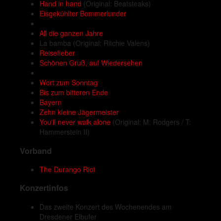
Hand in hand
(Original: Beatsteaks)
Eisgekühlter Bommerlunder
All die ganzen Jahre
La bamba
(Original: Ritchie Valens)
Reisefieber
Schönen Gruß, auf Wiedersehen
Wort zum Sonntag
Bis zum bitteren Ende
Bayern
Zehn kleine Jägermeister
You'll never walk alone
(Original: M: Rodgers / T:
Hammerstein II)
Vorband
The Durango Riot
Konzertinfos
Das zweite Konzert des Wochenendes am
Dresdener Elbufer