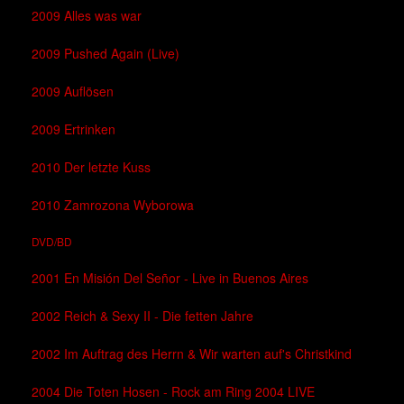
2009 Alles was war
2009 Pushed Again (Live)
2009 Auflösen
2009 Ertrinken
2010 Der letzte Kuss
2010 Zamrozona Wyborowa
DVD/BD
2001 En Misión Del Señor - Live in Buenos Aires
2002 Reich & Sexy II - Die fetten Jahre
2002 Im Auftrag des Herrn & Wir warten auf's Christkind
2004 Die Toten Hosen - Rock am Ring 2004 LIVE