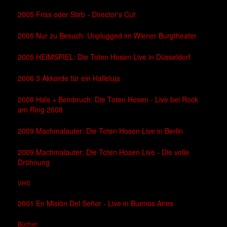
2005 Friss oder Stirb - Director's Cut
2005 Nur zu Besuch: Unplugged im Wiener Burgtheater
2005 HEIMSPIEL: Die Toten Hosen Live in Düsseldorf
2006 3 Akkorde für ein Halleluja
2008 Hals + Beinbruch: Die Toten Hosen - Live bei Rock
am Ring 2008
2009 Machmalauter: Die Toten Hosen Live in Berlin
2009 Machmalauter: Die Toten Hosen Live - Die volle
Dröhnung
VHS
2001 En Misión Del Señor - Live in Buenos Aires
Bücher