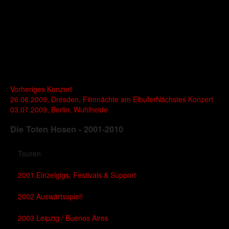
Vorheriges Konzert
26.06.2009, Dresden, Filmnächte am Elbufer
Nächstes Konzert
03.07.2009, Berlin, Wuhlheide
Die Toten Hosen - 2001-2010
Touren
2001 Einzelgigs, Festivals & Support
2002 Auswärtsspiel!
2003 Leipzig / Buenos Aires