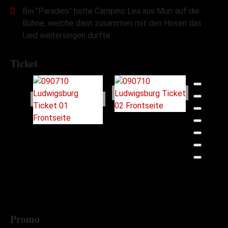
Bei "Paradies" holte Campino Lea aus Murr auf die
Bühne, welche dann zusammen mit den Hosen das
Lied weitersingen durfte
Ticket
Promo