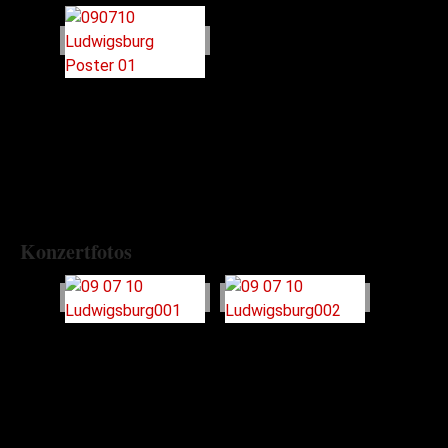
Konzertfotos