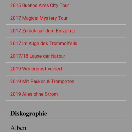
2015 Buenos Aires City Tour
2017 Magical Mystery Tour
2017 Zurück auf dem Bolzplatz
2017 Im Auge des Trommelfells
2017/18 Laune der Natour
2019 Wer bremst verliert
2019 Mit Pauken & Trompeten
2019 Alles ohne Strom
Diskographie
Alben