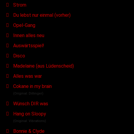
Strom
Du lebst nur einmal (vorher)
Opel-Gang
Innen alles neu
Auswärtsspiel!
Disco
Madelaine (aus Lüdenscheid)
Alles was war
Cokane in my brain
(Original: Dillinger)
Wünsch DIR was
Hang on Sloopy
(Original: Vibrations)
Bonnie & Clyde