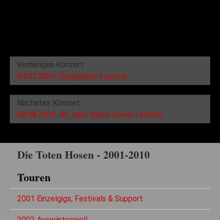
Vorheriges Konzert
04.07.2009, Sonisphere Festival
Nächstes Konzert
08.08.2009, 40 Jahre Black Devils Festival
Die Toten Hosen - 2001-2010
Touren
2001 Einzelgigs, Festivals & Support
2002 Auswärtsspiel!