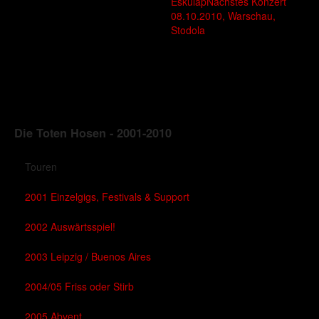
Eskulap
Nächstes Konzert
08.10.2010, Warschau,
Stodola
Die Toten Hosen - 2001-2010
Touren
2001 Einzelgigs, Festivals & Support
2002 Auswärtsspiel!
2003 Leipzig / Buenos Aires
2004/05 Friss oder Stirb
2005 Abvent