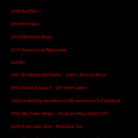
2009 Auflösen
2009 Ertrinken
2010 Der letzte Kuss
2010 Zamrozona Wyborowa
DVD/BD
2001 En Misión Del Señor - Live in Buenos Aires
2002 Reich & Sexy II - Die fetten Jahre
2002 Im Auftrag des Herrn & Wir warten auf's Christkind
2004 Die Toten Hosen - Rock am Ring 2004 LIVE
2005 Friss oder Stirb - Director's Cut