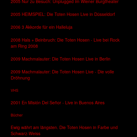
2005 Nur zu Besuch: Unplugged im Wiener Burgtheater
2005 HEIMSPIEL: Die Toten Hosen Live in Düsseldorf
2006 3 Akkorde für ein Halleluja
2008 Hals + Beinbruch: Die Toten Hosen - Live bei Rock
am Ring 2008
2009 Machmalauter: Die Toten Hosen Live in Berlin
2009 Machmalauter: Die Toten Hosen Live - Die volle
Dröhnung
VHS
2001 En Misión Del Señor - Live in Buenos Aires
Bücher
Ewig währt am längsten. Die Toten Hosen in Farbe und
Schwarz-Weiss