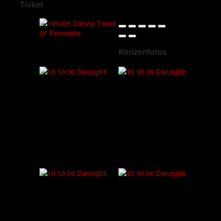
Ticket
Konzertfotos