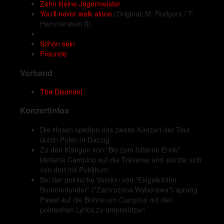
Zehn kleine Jägermeister
You'll never walk alone
(Original: M: Rodgers / T:
Hammerstein II)
Schön sein
Freunde
Vorband
The Disorient
Konzertinfos
Die Hosen spielten das zweite Konzert der Tour
durch Polen in Danzig
Zu den Klängen von "Bis zum bitteren Ende"
kletterte Campino auf die Traverse und stürzte sich
von dort ins Publikum
Bei der polnische Version von "Eisgekühlter
Bommerlunder" ("Zamrozona Wyborowa") sprang
Pawel auf die Bühne um Campino mit den
polnischen Lyrics zu unterstützen