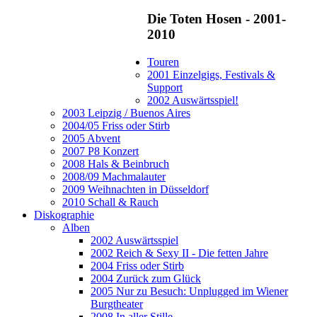
Die Toten Hosen - 2001-
2010
Touren
2001 Einzelgigs, Festivals &
Support
2002 Auswärtsspiel!
2003 Leipzig / Buenos Aires
2004/05 Friss oder Stirb
2005 Abvent
2007 P8 Konzert
2008 Hals & Beinbruch
2008/09 Machmalauter
2009 Weihnachten in Düsseldorf
2010 Schall & Rauch
Diskographie
Alben
2002 Auswärtsspiel
2002 Reich & Sexy II - Die fetten Jahre
2004 Friss oder Stirb
2004 Zurück zum Glück
2005 Nur zu Besuch: Unplugged im Wiener
Burgtheater
2008 In aller Stille