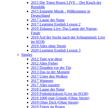
2013 Die Toten Hosen LIVE – Der Krach der
Republik
2015 Entartete Musik - Willkommen in
Deutschland
2017 Laune der Natur
2017 Learning English Lesson 2
2019 Zuhause Live: Das Laune der Natour-
Finale
2019 Auf der Suche nach der Schnapsinsel: Live
im SO36
2019 Alles ohne Strom
2020 Learning English Lesson 3
Singles
2012 Tage wie diese
2012 Altes Fieber
2013 Draußen vor der Tür
2013 Das ist der Moment
2017 Unter den Wolken
2017 Wannsee
2017 Alles passiert
2018 Laune der Natur
2019 Frühstückskorn (Live im SO36)
2019 1000 gute Gründe (Ohne Strom)
2019 Ohne Dich (Ohne Strom)
2019 Feiern im Regen