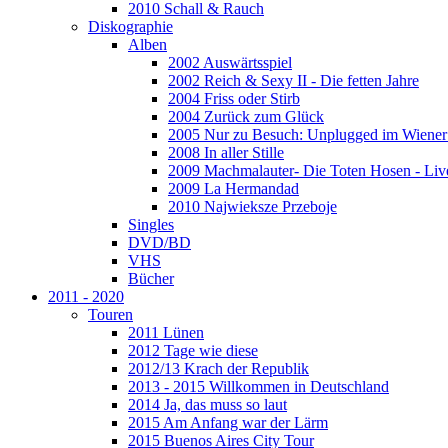
2010 Schall & Rauch
Diskographie
Alben
2002 Auswärtsspiel
2002 Reich & Sexy II - Die fetten Jahre
2004 Friss oder Stirb
2004 Zurück zum Glück
2005 Nur zu Besuch: Unplugged im Wiener 
2008 In aller Stille
2009 Machmalauter- Die Toten Hosen - Liv
2009 La Hermandad
2010 Najwieksze Przeboje
Singles
DVD/BD
VHS
Bücher
2011 - 2020
Touren
2011 Lünen
2012 Tage wie diese
2012/13 Krach der Republik
2013 - 2015 Willkommen in Deutschland
2014 Ja, das muss so laut
2015 Am Anfang war der Lärm
2015 Buenos Aires City Tour