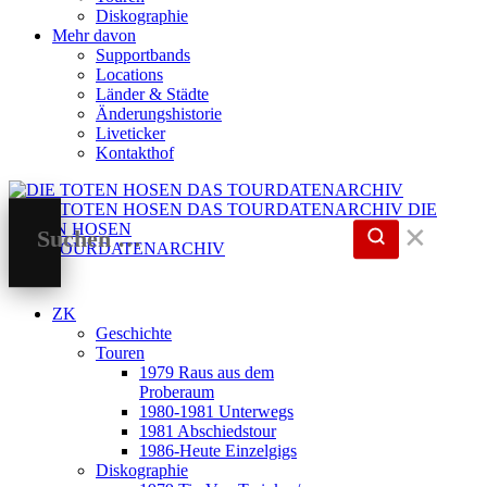
Diskographie
Mehr davon
Supportbands
Locations
Länder & Städte
Änderungshistorie
Liveticker
Kontakthof
DIE
TOTEN HOSEN
✕
DAS TOURDATENARCHIV
ZK
Geschichte
Touren
1979 Raus aus dem
Proberaum
1980-1981 Unterwegs
1981 Abschiedstour
1986-Heute Einzelgigs
Diskographie