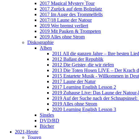
2017 Magical Mystery Tour
2017 Zurück auf dem Bolzplatz
2017 Im Auge des Trommelfells
2017/18 Laune der Natour
2019 Wer bremst verliert
2019 Mit Pauken & Trompeten
2019 Alles ohne Strom
Diskographie
Alben
2011 All die ganzen Jahre – Ihre besten Lie
2012 Ballast der Republik
2012 Die Geister, die wir riefen
2013 Die Toten Hosen LIVE – Der Krach d
2015 Entartete Musik - Willkommen in Deu
2017 Laune der Natur
2017 Learning English Lesson 2
2019 Zuhause Live: Das Laune der Natour-
2019 Auf der Suche nach der Schnapsinsel
2019 Alles ohne Strom
2020 Learning English Lesson 3
Singles
DVD/BD
Bücher
2021-Heute
Touren