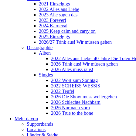
2021 Einzelgigs
2022 Alles aus Liebe
2023 Alle sagen das
2023 Forever!
2024 Karneval
2025 Keep calm and carry on
2025 Einzelgigs
2026/27 Trink aus! Wir müssen gehen
Diskographie
Alben
2022 Alles aus Liebe: 40 Jahre Die Toten H
2026 Trink aus! Wir müssen gehen
2026 Alles muss raus!
Singles
2022 Wort zum Sonntag
2022 SCHEISS WESSIS
2022 Teufel
2026 Die Show muss weitergehen
2026 Schlechte Nachbarn
2026 Nur nach vorn
2026 True to the bone
Mehr davon
Supportbands
Locations
Länder & Städte