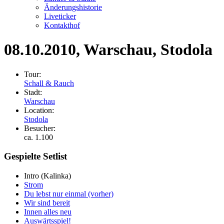
Änderungshistorie
Liveticker
Kontakthof
08.10.2010
, Warschau, Stodola
Tour:
Schall & Rauch
Stadt:
Warschau
Location:
Stodola
Besucher:
ca. 1.100
Gespielte Setlist
Intro
(Kalinka)
Strom
Du lebst nur einmal (vorher)
Wir sind bereit
Innen alles neu
Auswärtsspiel!