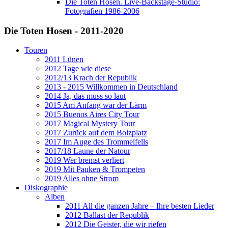
Die Toten Hosen. Live-Backstage-Studio:
Fotografien 1986-2006
Die Toten Hosen - 2011-2020
Touren
2011 Lünen
2012 Tage wie diese
2012/13 Krach der Republik
2013 - 2015 Willkommen in Deutschland
2014 Ja, das muss so laut
2015 Am Anfang war der Lärm
2015 Buenos Aires City Tour
2017 Magical Mystery Tour
2017 Zurück auf dem Bolzplatz
2017 Im Auge des Trommelfells
2017/18 Laune der Natour
2019 Wer bremst verliert
2019 Mit Pauken & Trompeten
2019 Alles ohne Strom
Diskographie
Alben
2011 All die ganzen Jahre – Ihre besten Lieder
2012 Ballast der Republik
2012 Die Geister, die wir riefen